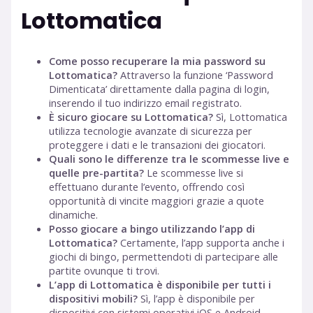
Lottomatica
Come posso recuperare la mia password su
Lottomatica?
Attraverso la funzione ‘Password
Dimenticata’ direttamente dalla pagina di login,
inserendo il tuo indirizzo email registrato.
È sicuro giocare su Lottomatica?
Sì, Lottomatica
utilizza tecnologie avanzate di sicurezza per
proteggere i dati e le transazioni dei giocatori.
Quali sono le differenze tra le scommesse live e
quelle pre-partita?
Le scommesse live si
effettuano durante l’evento, offrendo così
opportunità di vincite maggiori grazie a quote
dinamiche.
Posso giocare a bingo utilizzando l’app di
Lottomatica?
Certamente, l’app supporta anche i
giochi di bingo, permettendoti di partecipare alle
partite ovunque ti trovi.
L’app di Lottomatica è disponibile per tutti i
dispositivi mobili?
Sì, l’app è disponibile per
dispositivi con sistemi operativi iOS e Android.