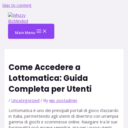
Skip to content
Main Menu
Come Accedere a
Lottomatica: Guida
Completa per Utenti
/
Uncategorized
/ By
wp_postadmin
Lottomatica è uno dei principali portali di gioco d’azzardo
in Italia, permettendo agli utenti di divertirsi con un’ampia
gamma di giochi e scommesse online. Navigare tra le sue
funzionalità può essere semplice, ma per i nuovi utenti