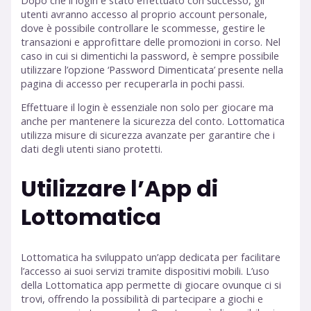
utenti avranno accesso al proprio account personale,
dove è possibile controllare le scommesse, gestire le
transazioni e approfittare delle promozioni in corso. Nel
caso in cui si dimentichi la password, è sempre possibile
utilizzare l’opzione ‘Password Dimenticata’ presente nella
pagina di accesso per recuperarla in pochi passi.
Effettuare il login è essenziale non solo per giocare ma
anche per mantenere la sicurezza del conto. Lottomatica
utilizza misure di sicurezza avanzate per garantire che i
dati degli utenti siano protetti.
Utilizzare l’App di
Lottomatica
Lottomatica ha sviluppato un’app dedicata per facilitare
l’accesso ai suoi servizi tramite dispositivi mobili. L’uso
della Lottomatica app permette di giocare ovunque ci si
trovi, offrendo la possibilità di partecipare a giochi e