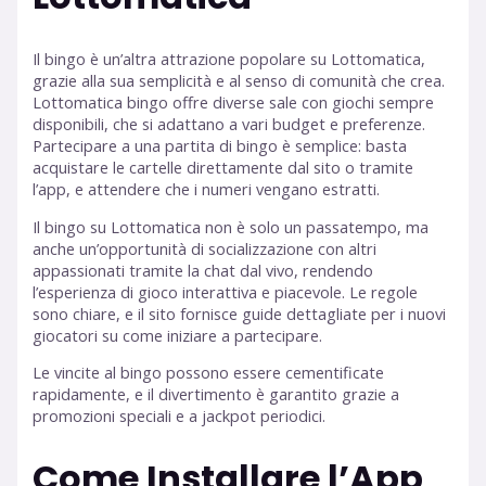
Il bingo è un’altra attrazione popolare su Lottomatica,
grazie alla sua semplicità e al senso di comunità che crea.
Lottomatica bingo offre diverse sale con giochi sempre
disponibili, che si adattano a vari budget e preferenze.
Partecipare a una partita di bingo è semplice: basta
acquistare le cartelle direttamente dal sito o tramite
l’app, e attendere che i numeri vengano estratti.
Il bingo su Lottomatica non è solo un passatempo, ma
anche un’opportunità di socializzazione con altri
appassionati tramite la chat dal vivo, rendendo
l’esperienza di gioco interattiva e piacevole. Le regole
sono chiare, e il sito fornisce guide dettagliate per i nuovi
giocatori su come iniziare a partecipare.
Le vincite al bingo possono essere cementificate
rapidamente, e il divertimento è garantito grazie a
promozioni speciali e a jackpot periodici.
Come Installare l’App