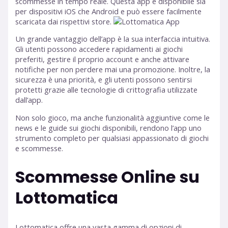
scommesse in tempo reale. Questa app è disponibile sia
per dispositivi iOS che Android e può essere facilmente
scaricata dai rispettivi store.
Un grande vantaggio dell’app è la sua interfaccia intuitiva.
Gli utenti possono accedere rapidamenti ai giochi
preferiti, gestire il proprio account e anche attivare
notifiche per non perdere mai una promozione. Inoltre, la
sicurezza è una priorità, e gli utenti possono sentirsi
protetti grazie alle tecnologie di crittografia utilizzate
dall’app.
Non solo gioco, ma anche funzionalità aggiuntive come le
news e le guide sui giochi disponibili, rendono l’app uno
strumento completo per qualsiasi appassionato di giochi
e scommesse.
Scommesse Online su
Lottomatica
Lottomatica offre una vasta gamma di opzioni di