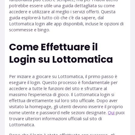
potrebbe essere utile una guida dettagliata su come
accedere e utilizzare al meglio i servizi offerti. Questa
guida esplorerà tutto ciò che c’è da sapere, dal
Lottomatica login alle app disponibili, incluse le opzioni di
scommesse e bingo.
Come Effettuare il
Login su Lottomatica
Per iniziare a giocare su Lottomatica, il primo passo è
eseguire il login. Questo processo è fondamentale per
accedere a tutte le funzioni del sito e sfruttare al
massimo l’esperienza di gioco. Il Lottomatica login si
effettua direttamente sul loro sito ufficiale. Dopo aver
visitato la homepage, gli utenti devono inserire il proprio
nome utente e password nelle sezioni designate.
Qui
puoi
trovare ulteriori informazioni ufficiali sul sito di
Lottomatica.
Dopo che il login è stato effettuato con successo, gli