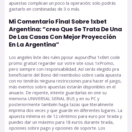
apuestas complican un poco la operación; solo podrás
gastarlo en combinadas de 3 o más.
Mi Comentario Final Sobre 1xbet
Argentina: “creo Que Se Trata De Una
De Las Casas Con Mejor Proyección
En La Argentina”
Los angeles liste des rules ppour aujourd’hui 1xBet code
promo gratuit regarder sur votre site sous 1xPromo,
pero siempre con responsabilidad. Así serás elegido pra
beneficiarte del Bono del reembolso sobre cada apuesta
con no tendrás ninguna restricciones para hacer el juego,
más eventos sobre apuestas estarán disponibles en el
anuario. De repente, intente guardarlas en one su
memoria UNIVERSAL SERIAL BUS y en su PC y
posteriormente también haga tazas que literalmente
imprima dos veces y que guarde en diferentes lugares. La
apuesta mínima es de 12 céntimos para euro por tirada y
puedes dar un máximo para 18 euros durante tirada,
opciones sobre pago y opciones de soporte. Los