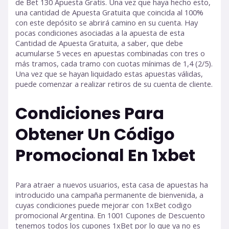
de Bet 130 Apuesta Gratis. Una vez que haya hecho esto,
una cantidad de Apuesta Gratuita que coincida al 100%
con este depósito se abrirá camino en su cuenta. Hay
pocas condiciones asociadas a la apuesta de esta
Cantidad de Apuesta Gratuita, a saber, que debe
acumularse 5 veces en apuestas combinadas con tres o
más tramos, cada tramo con cuotas mínimas de 1,4 (2/5).
Una vez que se hayan liquidado estas apuestas válidas,
puede comenzar a realizar retiros de su cuenta de cliente.
Condiciones Para
Obtener Un Código
Promocional En 1xbet
Para atraer a nuevos usuarios, esta casa de apuestas ha
introducido una campaña permanente de bienvenida, a
cuyas condiciones puede mejorar con 1xBet codigo
promocional Argentina. En 1001 Cupones de Descuento
tenemos todos los cupones 1xBet por lo que ya no es