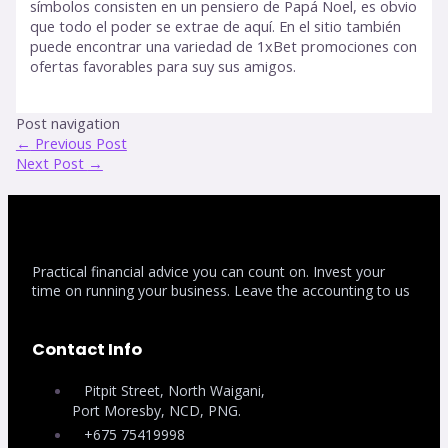
símbolos consisten en un pensiero de Papá Noel, es obvio
que todo el poder se extrae de aquí. En el sitio también
puede encontrar una variedad de 1xBet promociones con
ofertas favorables para suy sus amigos.
Post navigation
←
Previous Post
Next Post
→
Practical financial advice you can count on. Invest your
time on running your business. Leave the accounting to us
Contact Info
Pitpit Street, North Waigani,
Port Moresby, NCD, PNG.
+675 75419998