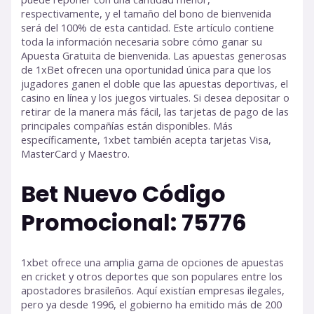
respectivamente, y el tamaño del bono de bienvenida
será del 100% de esta cantidad. Este artículo contiene
toda la información necesaria sobre cómo ganar su
Apuesta Gratuita de bienvenida. Las apuestas generosas
de 1xBet ofrecen una oportunidad única para que los
jugadores ganen el doble que las apuestas deportivas, el
casino en línea y los juegos virtuales. Si desea depositar o
retirar de la manera más fácil, las tarjetas de pago de las
principales compañías están disponibles. Más
específicamente, 1xbet también acepta tarjetas Visa,
MasterCard y Maestro.
Bet Nuevo Código
Promocional: 75776
1xbet ofrece una amplia gama de opciones de apuestas
en cricket y otros deportes que son populares entre los
apostadores brasileños. Aquí existían empresas ilegales,
pero ya desde 1996, el gobierno ha emitido más de 200