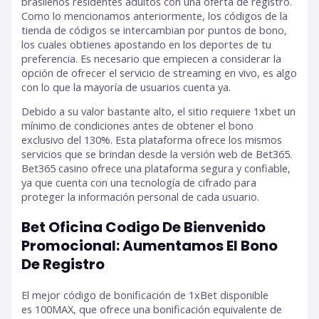
brasileños residentes adultos con una oferta de registro.
Como lo mencionamos anteriormente, los códigos de la
tienda de códigos se intercambian por puntos de bono,
los cuales obtienes apostando en los deportes de tu
preferencia. Es necesario que empiecen a considerar la
opción de ofrecer el servicio de streaming en vivo, es algo
con lo que la mayoría de usuarios cuenta ya.
Debido a su valor bastante alto, el sitio requiere 1xbet un
mínimo de condiciones antes de obtener el bono
exclusivo del 130%. Esta plataforma ofrece los mismos
servicios que se brindan desde la versión web de Bet365.
Bet365 casino ofrece una plataforma segura y confiable,
ya que cuenta con una tecnología de cifrado para
proteger la información personal de cada usuario.
Bet Oficina Codigo De Bienvenido
Promocional: Aumentamos El Bono
De Registro
El mejor código de bonificación de 1xBet disponible
es 100MAX, que ofrece una bonificación equivalente de