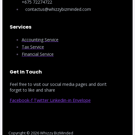
+675 72274722
contactus@whizzybizminded.com
Services
Accounting Service
Tax Service
Financial Service
Get In Touch
Feel free to visit our social media pages and don’t
forget to like and share
Facebook-f
Twitter
Linkedin-in
Envelope
Copyright © 2026 Whizzy BizMinded