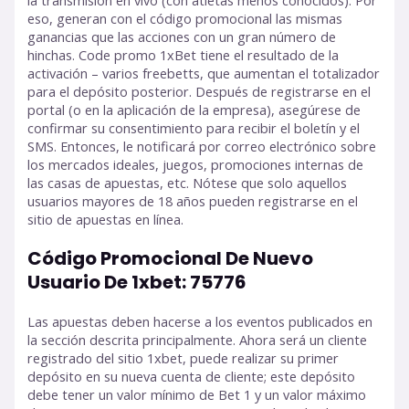
la transmisión en vivo (con atletas menos conocidos). Por
eso, generan con el código promocional las mismas
ganancias que las acciones con un gran número de
hinchas. Code promo 1xBet tiene el resultado de la
activación – varios freebetts, que aumentan el totalizador
para el depósito posterior. Después de registrarse en el
portal (o en la aplicación de la empresa), asegúrese de
confirmar su consentimiento para recibir el boletín y el
SMS. Entonces, le notificará por correo electrónico sobre
los mercados ideales, juegos, promociones internas de
las casas de apuestas, etc. Nótese que solo aquellos
usuarios mayores de 18 años pueden registrarse en el
sitio de apuestas en línea.
Código Promocional De Nuevo
Usuario De 1xbet: 75776
Las apuestas deben hacerse a los eventos publicados en
la sección descrita principalmente. Ahora será un cliente
registrado del sitio 1xbet, puede realizar su primer
depósito en su nueva cuenta de cliente; este depósito
debe tener un valor mínimo de Bet 1 y un valor máximo