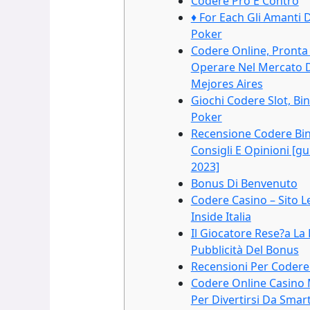
Codere Pro E Contro
♦ For Each Gli Amanti 
Poker
Codere Online, Pronta
Operare Nel Mercato 
Mejores Aires
Giochi Codere Slot, Bi
Poker
Recensione Codere Bi
Consigli E Opinioni [gu
2023]
Bonus Di Benvenuto
Codere Casino – Sito L
Inside Italia
Il Giocatore Rese?a La 
Pubblicità Del Bonus
Recensioni Per Codere
Codere Online Casino 
Per Divertirsi Da Sma