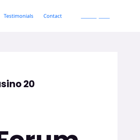
Testimonials
Contact
Get A Quote
sino 20