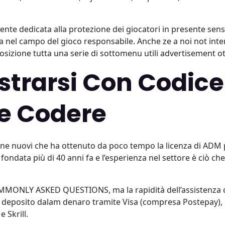
nte dedicata alla protezione dei giocatori in presente sens
a nel campo del gioco responsabile. Anche ze a noi not int
sizione tutta una serie di sottomenu utili advertisement ott
trarsi Con Codice
e Codere
ne nuovi che ha ottenuto da poco tempo la licenza di ADM p
fondata più di 40 anni fa e l’esperienza nel settore è ciò che
MONLY ASKED QUESTIONS, ma la rapidità dell’assistenza cli
l deposito dalam denaro tramite Visa (compresa Postepay),
e Skrill.