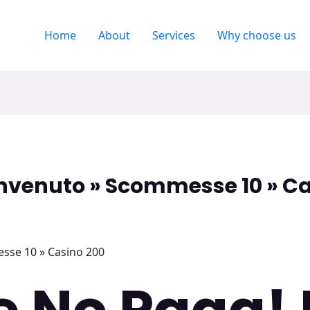
Home
About
Services
Why choose us
nvenuto » Scommesse 10 » Ca
se 10 » Casino 200