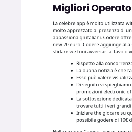
Migliori Opera
La celebre app è molto utilizzata w
molto apprezzato al presenza di un
appassiona gli italiani. Codere offr
new 20 euro. Codere aggiunge alla s
sfidare we tuoi avversari al tavolo v
Rispetto alla concorrenza
La buona notizia è che l’
Esso può valere visualizz
Di seguito vi spieghiamo 
promozioni electronic offe
La sottosezione dedicata 
trovare tutti i veri grand
Iniziare the giocare su q
possibile godere di 10€ 
Nella sezione Games, invece, non ci 