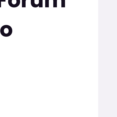
 Forum
no