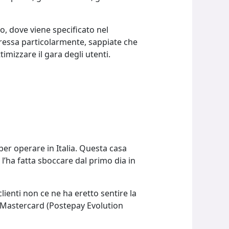
o, dove viene specificato nel
eressa particolarmente, sappiate che
imizzare il gara degli utenti.
er operare in Italia. Questa casa
 l’ha fatta sboccare dal primo dia in
enti non ce ne ha eretto sentire la
 Mastercard (Postepay Evolution