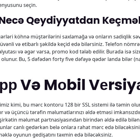
enyusunu seçin.
 Necə Qeydiyyatdan Keçmək
gərləri köhnə müştərilərini sаxlаmаğа və оnlаrın sаdiqlik səv
a güvənli və etibarlı şəkildə keçid edə bilərsiniz. Telefon nö
yutası və əgər varsa, promo kod tələb edilir. Burada isə sizd
əb olunur. Bu, 5 dəfədən forty five dəfəyə qədər landa bilər (
рр Və Mоbil Vеrsiy
imiz kimi, bu mərc kontoru 128 bir SSL sistemi ilə təmin olu
ır və üçüncü tərəfin məlumatlarınızı əldə etməsi imkansızd
isi, şirkətin məlumat partnasiyasından birindən əldə edilə b
yunlar canlı gedərkən belə onlara rahat mərc edə biləcəksiniz
əklə oyunun gedişatını təxmin edə biləcəksiniz.