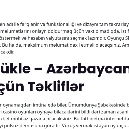
 adı ilə fərqlənir və funksionallığı və dizaynı tam təkrarla
məlumatlarını onlayn doldurmaq üçün vaxt olmadıqda, istifad
 göstərmək və hesabın valyutasını seçmək lazımdır. Oyunçu 
r. Bu halda, maksimum məlumat daxil etməli olacaqsınız. Am
cəkdir.
Yükle – Azərbayca
ün Təkliflər
ular oynamaqdan imtina edə bilər. Ümumdünya Şəbəkəsində b
 casino oyunları oynaya biləcəklərini bildikləri zaman asanl
, 1xbet mobi az qazana biləcəksiniz. Bu tətbiqetmə internet
əyi pulsuz demosuna görədir. Vuruş vermək istəyən oyunçular