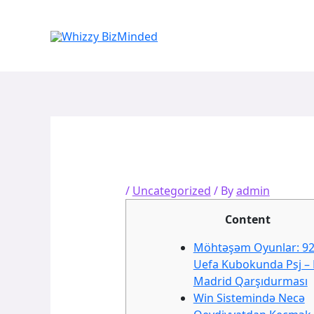
Skip
to
content
Post
navigation
/
Uncategorized
/ By
admin
Content
Möhtəşəm Oyunlar: 92
Uefa Kubokunda Psj – 
Madrid Qarşıdurması
Win Sistemində Necə