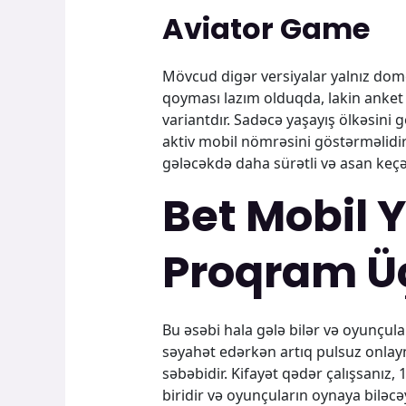
Aviator Game
Mövcud digər versiyalar yalnız domen
qoyması lazım olduqda, lakin anket 
variantdır. Sadəcə yaşayış ölkəsini
aktiv mobil nömrəsini göstərməlidi
gələcəkdə daha sürətli və asan keçə
Bet Mobil 
Proqram Üç
Bu əsəbi hala gələ bilər və oyunç
səyahət edərkən artıq pulsuz onlayn
səbəbidir. Kifayət qədər çalışsanız
biridir və oyunçuların oynaya biləc