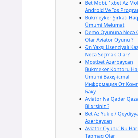
Bet Mobi, 1xbet Az Mo
Android Ve Ios Progra
Bukmеykеr Şirkəti Hа
Ümumi Məlumаt
Demo Oyununa Necə 
Olar Aviator Oyunu ?
Ən Yaxşı Lisenziyalı K
Necə Seçmək Olar?
Mostbet Azərbaycan
Bukmeker Kontoru Ha
Ümumi Baxış-icmal
Информация От Ком
Баку
Aviator Nə Qədər Qaz
Bilərsiniz ?
Bet Az Yukle / Qeydiyy
Azerbaycan
Aviator Oyunu’ Nu Ha
Tapmaq Olar