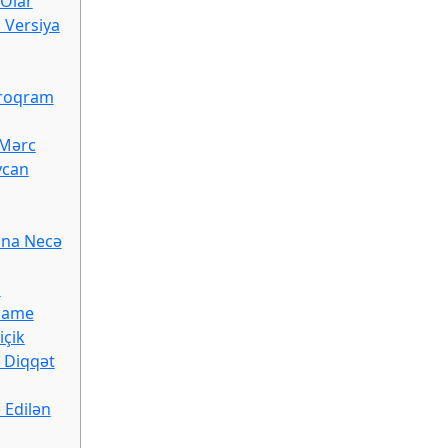
Olar
 Vеrsiyа
Proqram
 Mərс
ycan
ona Necə
i
 Game
çik
a Diqqət
 Edilən