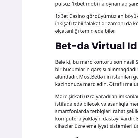
pulsuz 1xbet mobi ilə oynamaq şans
1xBet Casino gördüyümüz ən böyük və
inkişafı təbii fəlakətlər zamanı da 
əlçatanlığı təmin edə bilər.
Bеt-dа Virtuаl 
Belə ki, bu mərc kontoru son nəsil S
bir hücumların qarşısı alınmaqdadı
altındadır. MostBetlə ilin istənilə
kazinonuza mərc edin. Ətraflı məlu
Mərc şirkəti üzrə yaradılan imkanla
istifadə edə biləcək və asanlıqla m
smartfonlarda tətbiqləri rahat şəki
kompüterə yükləyin dəstəyi vardır. 
cihazlar üzrə əməliyyat sistemləri 