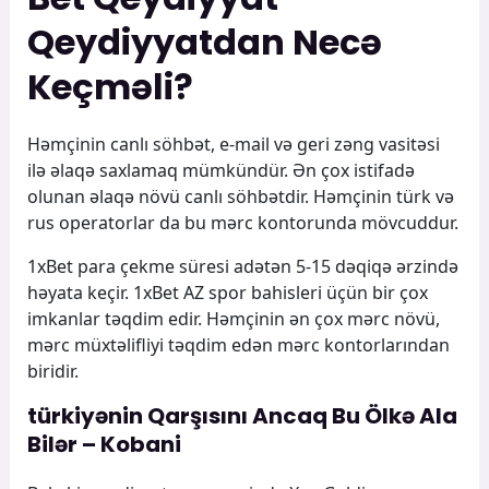
Qeydiyyatdan Necə
Keçməli?
Həmçinin canlı söhbət, e-mail və geri zəng vasitəsi
ilə əlaqə saxlamaq mümkündür. Ən çox istifadə
olunan əlaqə növü canlı söhbətdir. Həmçinin türk və
rus operatorlar da bu mərc kontorunda mövcuddur.
1xBet para çekme süresi adətən 5-15 dəqiqə ərzində
həyata keçir. 1xBet AZ spor bahisleri üçün bir çox
imkanlar təqdim edir. Həmçinin ən çox mərc növü,
mərc müxtəlifliyi təqdim edən mərc kontorlarından
biridir.
​türkiyənin Qarşısını Ancaq Bu Ölkə Ala
Bilər – Kobani