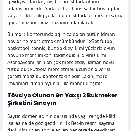
qeydiyyatdan keçmiş bütün istifadəçilərin
ödənişlərini edir. Sadəcə, hər hansısa bir boşluqdan
və ya fırıldaqçılıq yollarından istifadə etmirsinizsə, nə
qədər qazanırsınız, qazanın ödəniləcək.
Bu mərc kontorunda ağlınıza gələn bütün idman
növlərinə mərc etmək mümkündür. 1xBet futbol,
basketbol, tennis, buz xokkeyi kimi yüzlərlə oyun
növünə mərc imkanı təklif edir. Bildiyiniz kimi
Azərbaycanlıların ən çox mərc etdiyi idman növü
futboldur. Futbola mərc etmək üçün ən əlverişli
şəraiti məhz bu kontor təklif edir. Lakin, mərc
imkanları idman oyunları ilə məhdudlaşmır.
Tövsiyə Olunan Ən Yaxşı 3 Bukmeker
Şirkətini Sınayın
Saytın domen adının qarşısında yaşıl rəngdə kilid
işarəsinə də göz gəzdirin. 1x Bet-in rəsmi saytına
daxil olduqdan sonra açılan pəncərədə qeydiyyat