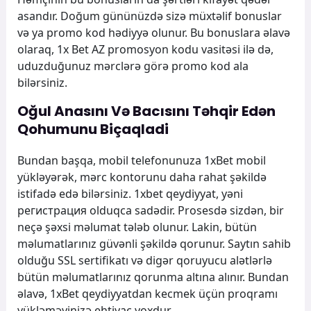
asandır. Doğum gününüzdə sizə müxtəlif bonuslar
və ya promo kod hədiyyə olunur. Bu bonuslara əlavə
olaraq, 1x Bet AZ promosyon kodu vasitəsi ilə də,
uduzduğunuz mərclərə görə promo kod ala
bilərsiniz.
Oğul Anasını Və Bacısını Təhqir Edən
Qohumunu Biçaqladi
Bundan başqa, mobil telefonunuza 1xBet mobil
yükləyərək, mərc kontorunu daha rahat şəkildə
istifadə edə bilərsiniz. 1xbet qeydiyyat, yəni
регистрация olduqca sadədir. Prosesdə sizdən, bir
neçə şəxsi məlumat tələb olunur. Lakin, bütün
məlumatlarınız güvənli şəkildə qorunur. Saytın sahib
olduğu SSL sertifikatı və digər qoruyucu alətlərlə
bütün məlumatlarınız qorunma altına alınır. Bundan
əlavə, 1xBet qeydiyyatdan kecmek üçün proqramı
yükləməyinizə ehtiyac yoxdur.