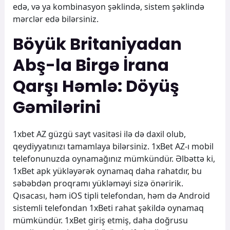
edə, və ya kombinasyon şəklində, sistem şəklində
mərclər edə bilərsiniz.
Böyük Britaniyadan
Abş-la Birgə İrana
Qarşı Həmlə: Döyüş
Gəmilərini
1xbet AZ güzgü sayt vasitəsi ilə də daxil olub,
qeydiyyatınızı tamamlaya bilərsiniz. 1xBet AZ-ı mobil
telefonunuzda oynamağınız mümkündür. Əlbəttə ki,
1xBet apk yükləyərək oynamaq daha rahatdır, bu
səbəbdən proqramı yükləməyi sizə önəririk.
Qısacası, həm iOS tipli telefondan, həm də Android
sistemli telefondan 1xBeti rahat şəkildə oynamaq
mümkündür. 1xBet giriş etmiş, daha doğrusu