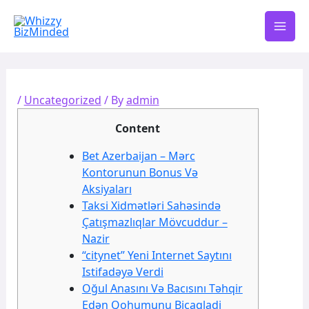
Skip
Mai
to
content
Men
Post
navigation
/
Uncategorized
/ By
admin
Content
Bet Azerbaijan – Mərc
Kontorunun Bonus Və
Aksiyaları
Taksi Xidmətləri Sahəsində
Çatışmazlıqlar Mövcuddur –
Nazir
“citynet” Yeni Internet Saytını
Istifadəyə Verdi
Oğul Anasını Və Bacısını Təhqir
Edən Qohumunu Biçaqladi