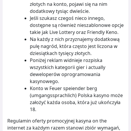
złotych na konto, pojawi się na nim
dodatkowy tysiąc dwieście.
Jeśli szukasz czegoś nieco innego,
dostępne są również nieszablonowe opcje
takie jak Live Lottery oraz Friendly Keno.
Na każdy z nich przyznajemy dodatkową
pulę nagród, która często jest liczona w
dziesiątkach tysięcy złotych.
Poniżej reklam widnieje rozpiska
wszystkich kategorii gier i actually
deweloperów oprogramowania
kasynowego.
Konto w Feuer speiender berg
(umgangssprachlich) Polska kasyno może
założyć każda osoba, która już ukończyła
18.
Regulamin oferty promocyjnej kasyna on the
internet za każdym razem stanowi zbiór wymagań,