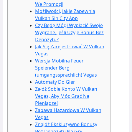
We Promocji
Możliwości, Jakie Zapewnia
Vulkan Sin City App
Czy Będę Mógł Wypłacić Swoje
Wygrane, Jeśli Użyję Bonus Bez
Depozytu?
Jak Się Zarejestrować W Vulkan
Vegas
Wersja Mobilna Feuer
Speiender Berg
(umgangssprachlich) Vegas
Automaty Do Gier
Załóż Sobie Konto W Vulkan
Vegas, Aby Móc Grać Na
Pieniądze!
Zabawa Hazardowa W Vulkan
Vegas
Znajdź Ekskluzywne Bonusy
Bez Depozytu Na Gry