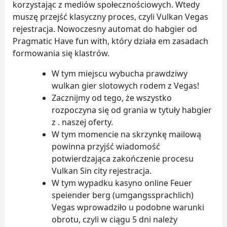
korzystając z mediów społecznościowych. Wtedy
muszę przejść klasyczny proces, czyli Vulkan Vegas
rejestracja. Nowoczesny automat do habgier od
Pragmatic Have fun with, który działa em zasadach
formowania się klastrów.
W tym miejscu wybucha prawdziwy
wulkan gier slotowych rodem z Vegas!
Zacznijmy od tego, że wszystko
rozpoczyna się od grania w tytuły habgier
z . naszej oferty.
W tym momencie na skrzynkę mailową
powinna przyjść wiadomość
potwierdzająca zakończenie procesu
Vulkan Sin city rejestracja.
W tym wypadku kasyno online Feuer
speiender berg (umgangssprachlich)
Vegas wprowadziło u podobne warunki
obrotu, czyli w ciągu 5 dni należy