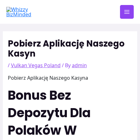
Skip
Mai
to
content
Men
Post
navigation
Pobierz Aplikację Naszego
Kasyn
/
Vulkan Vegas Poland
/ By
admin
Pobierz Aplikację Naszego Kasyna
Bonus Bez
Depozytu Dla
Polaków W