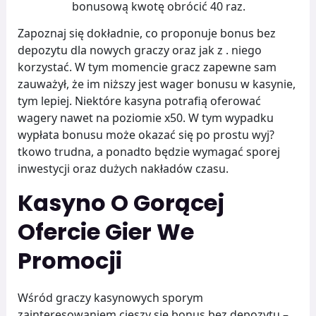
bonusową kwotę obrócić 40 raz.
Zapoznaj się dokładnie, co proponuje bonus bez
depozytu dla nowych graczy oraz jak z . niego
korzystać. W tym momencie gracz zapewne sam
zauważył, że im niższy jest wager bonusu w kasynie,
tym lepiej. Niektóre kasyna potrafią oferować
wagery nawet na poziomie x50. W tym wypadku
wypłata bonusu może okazać się po prostu wyj?
tkowo trudna, a ponadto będzie wymagać sporej
inwestycji oraz dużych nakładów czasu.
Kasyno O Gorącej
Ofercie Gier We
Promocji
Wśród graczy kasynowych sporym
zainteresowaniem cieszy się bonus bez depozytu –