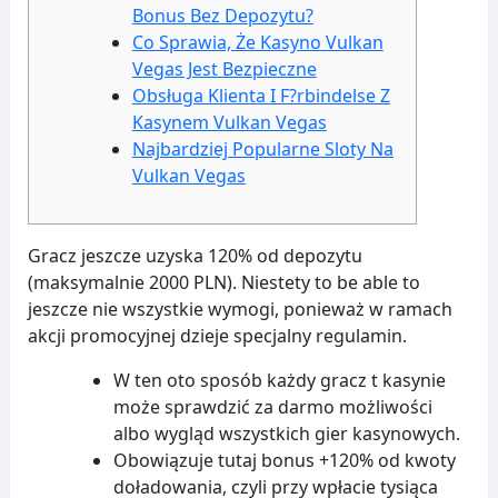
Bonus Bez Depozytu?
Co Sprawia, Że Kasyno Vulkan
Vegas Jest Bezpieczne
Obsługa Klienta I F?rbindelse Z
Kasynem Vulkan Vegas
Najbardziej Popularne Sloty Na
Vulkan Vegas
Gracz jeszcze uzyska 120% od depozytu
(maksymalnie 2000 PLN). Niestety to be able to
jeszcze nie wszystkie wymogi, ponieważ w ramach
akcji promocyjnej dzieje specjalny regulamin.
W ten oto sposób każdy gracz t kasynie
może sprawdzić za darmo możliwości
albo wygląd wszystkich gier kasynowych.
Obowiązuje tutaj bonus +120% od kwoty
doładowania, czyli przy wpłacie tysiąca