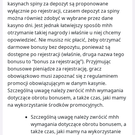
kasynach spiny za depozyt są proponowane
wyłącznie po rejestracji, czasem depozyt za spiny
można również zdobyć w wybrane przez dane
kasyno dni. Jest jednak łatwiejszy sposób mhh
otrzymanie takiej nagrody i właśnie u niej chcemy
opowiedzieć. Nie musisz nic płacić, żeby otrzymać
darmowe bonusy bez depozytu, ponieważ są
dostępne po rejestracji (właśnie, druga nazwa tego
bonusu to “bonus za rejestrację”). Przyjmując
bonusowe pieniądze za rejestrację, gracz
obowiązkowo musi zapoznać się z regulaminem
promocji obowiązującym w danym kasynie.
Szczególną uwagę należy zwrócić mhh wymagania
dotyczące obrotu bonusem, a także czas, jaki mamy
na wykorzystanie środków promocyjnych.
Szczególną uwagę należy zwrócić mhh
wymagania dotyczące obrotu bonusem, a
także czas, jaki mamy na wykorzystanie