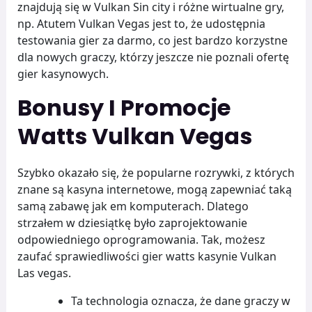
znajdują się w Vulkan Sin city i różne wirtualne gry,
np. Atutem Vulkan Vegas jest to, że udostępnia
testowania gier za darmo, co jest bardzo korzystne
dla nowych graczy, którzy jeszcze nie poznali ofertę
gier kasynowych.
Bonusy I Promocje
Watts Vulkan Vegas
Szybko okazało się, że popularne rozrywki, z których
znane są kasyna internetowe, mogą zapewniać taką
samą zabawę jak em komputerach. Dlatego
strzałem w dziesiątkę było zaprojektowanie
odpowiedniego oprogramowania. Tak, możesz
zaufać sprawiedliwości gier watts kasynie Vulkan
Las vegas.
Ta technologia oznacza, że dane graczy w