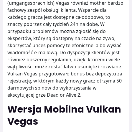
(umgangssprachlich) Vegas również mother bardzo
fachowy zespół obsługi klienta. Wsparcie dla
każdego gracza jest dostępne całodobowo, to
znaczy poprzez cały tydzień 24h na dobę. W
przypadku problemów można zgłosić się do
ekspertów, który są dostępny na czacie na żywo,
skorzystać unces pomocy telefonicznej albo wysłać
wiadomość e-mailową. Do dyspozycji klientów jest
również obszerny regulamin, dzięki któremu wiele
wątpliwości może zostać łatwo usunięte i rozwiane.
Vulkan Vegas przygotowało bonus bez depozytu za
rejestrację, w którym każdy nowy gracz otrzyma 50
darmowych spinów do wykorzystania w
ekscytującej grze Dead or Alive 2.
Wersja Mobilna Vulkan
Vegas