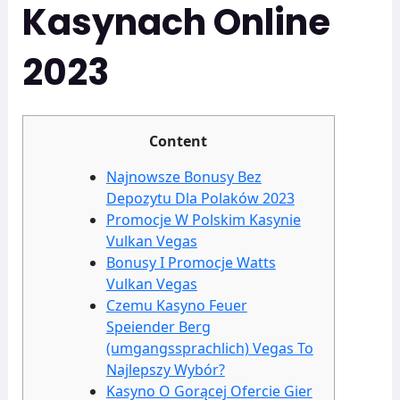
Kasynach Online
2023
Content
Najnowsze Bonusy Bez
Depozytu Dla Polaków 2023
Promocje W Polskim Kasynie
Vulkan Vegas
Bonusy I Promocje Watts
Vulkan Vegas
Czemu Kasyno Feuer
Speiender Berg
(umgangssprachlich) Vegas To
Najlepszy Wybór?
Kasyno O Gorącej Ofercie Gier