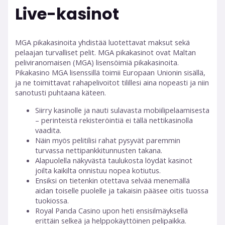
Live-kasinot
MGA pikakasinoita yhdistää luotettavat maksut sekä
pelaajan turvalliset pelit. MGA pikakasinot ovat Maltan
peliviranomaisen (MGA) lisensöimiä pikakasinoita.
Pikakasino MGA lisenssillä toimii Europaan Unionin sisällä,
ja ne toimittavat rahapelivoitot tilillesi aina nopeasti ja niin
sanotusti puhtaana käteen.
Siirry kasinolle ja nauti sulavasta mobiilipelaamisesta
– perinteistä rekisteröintiä ei tällä nettikasinolla
vaadita.
Näin myös pelitilisi rahat pysyvät paremmin
turvassa nettipankkitunnusten takana.
Alapuolella näkyvästä taulukosta löydät kasinot
joilta kaikilta onnistuu nopea kotiutus.
Ensiksi on tietenkin otettava selvää menemällä
aidan toiselle puolelle ja takaisin pääsee oitis tuossa
tuokiossa.
Royal Panda Casino upon heti ensisilmäyksellä
erittäin selkeä ja helppokäyttöinen pelipaikka.