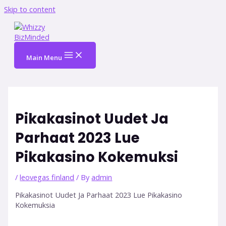
Skip to content
Main Menu
Pikakasinot Uudet Ja
Parhaat 2023 Lue
Pikakasino Kokemuksi
/
leovegas finland
/ By
admin
Pikakasinot Uudet Ja Parhaat 2023 Lue Pikakasino
Kokemuksia