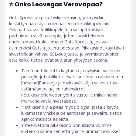
⭐ Onko Leovegas Verovapaa?
Guts Xpress on pika-tyylinen kasino, joka pyrkii
keskittymään täysin olennaiseen eli kolikkopeleihin.
Pelaajat saavat kolikkopelejä ja vieläpä kaikista
parhaimpia sekä uusimpia, joten suosittelemme
ehdottomasti kokeilemaan Guts Xpressiä, jos vaalii
esimerkiksi Gutsia jo entuudestaan. Pikakasinot käyttävät
sivustoillaan vahvaa SSL-suojausta ja varmistavat siten,
että kaikki tietosi ovat suojatun yhteyden takana.
Tämä on toki tuttu käytäntö jo nykyisin, varsinkin
pelaajille jotka liikuttelevat suurempia rahasummia.
[newline]Pankkeja ja maksuvälittäjiä velvoitetaan
estämään pelaajien rahansiirrot
nettikasinoille/vedonlyöntisivustoille mikäli nenni
markkinoivat lainvastaisesti.
Nettikasino yllä pitää myös blogia, josta a käydä
lukemassa vinkkejä pelaamiseen ja sewaktu tietoa
ajankohtaisista asioista.
Yhteenvetona pikakasino bonuksista voimme
kuitenkin sanoa sen että yhä reilummat bonukset