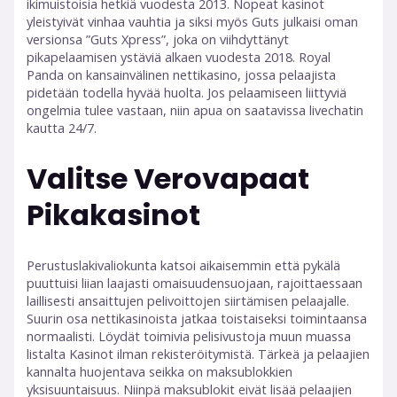
ikimuistoisia hetkiä vuodesta 2013. Nopeat kasinot
yleistyivät vinhaa vauhtia ja siksi myös Guts julkaisi oman
versionsa ”Guts Xpress”, joka on viihdyttänyt
pikapelaamisen ystäviä alkaen vuodesta 2018. Royal
Panda on kansainvälinen nettikasino, jossa pelaajista
pidetään todella hyvää huolta. Jos pelaamiseen liittyviä
ongelmia tulee vastaan, niin apua on saatavissa livechatin
kautta 24/7.
Valitse Verovapaat
Pikakasinot
Perustuslakivaliokunta katsoi aikaisemmin että pykälä
puuttuisi liian laajasti omaisuudensuojaan, rajoittaessaan
laillisesti ansaittujen pelivoittojen siirtämisen pelaajalle.
Suurin osa nettikasinoista jatkaa toistaiseksi toimintaansa
normaalisti. Löydät toimivia pelisivustoja muun muassa
listalta Kasinot ilman rekisteröitymistä. Tärkeä ja pelaajien
kannalta huojentava seikka on maksublokkien
yksisuuntaisuus. Niinpä maksublokit eivät lisää pelaajien