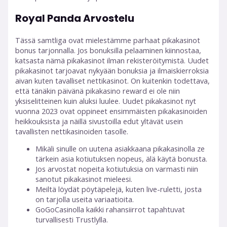
Royal Panda Arvostelu
Tässä samtliga ovat mielestämme parhaat pikakasinot
bonus tarjonnalla. Jos bonuksilla pelaaminen kiinnostaa,
katsasta nämä pikakasinot ilman rekisteröitymistä. Uudet
pikakasinot tarjoavat nykyään bonuksia ja ilmaiskierroksia
aivan kuten tavalliset nettikasinot. On kuitenkin todettava,
että tänäkin päivänä pikakasino reward ei ole niin
yksiselitteinen kuin aluksi luulee. Uudet pikakasinot nyt
vuonna 2023 ovat oppineet ensimmäisten pikakasinoiden
heikkouksista ja näillä sivustoilla edut yltävät usein
tavallisten nettikasinoiden tasolle.
Mikäli sinulle on uutena asiakkaana pikakasinolla ze
tärkein asia kotiutuksen nopeus, älä käytä bonusta.
Jos arvostat nopeita kotiutuksia on varmasti niin
sanotut pikakasinot mieleesi.
Meiltä löydät pöytäpelejä, kuten live-ruletti, josta
on tarjolla useita variaatioita.
GoGoCasinolla kaikki rahansiirrot tapahtuvat
turvallisesti Trustlylla.