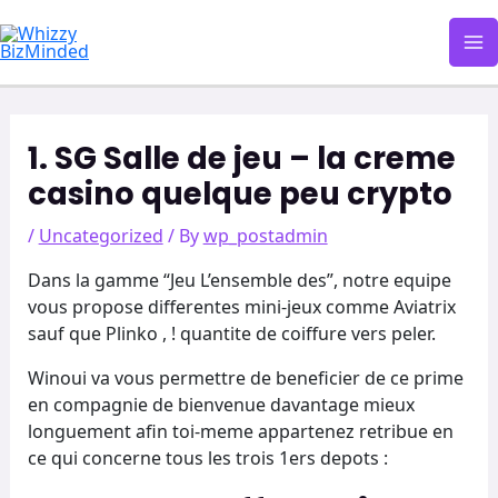
Skip
Ma
to
content
Me
Post
navigation
1. SG Salle de jeu – la creme
casino quelque peu crypto
/
Uncategorized
/ By
wp_postadmin
Dans la gamme “Jeu L’ensemble des”, notre equipe
vous propose differentes mini-jeux comme Aviatrix
sauf que Plinko , ! quantite de coiffure vers peler.
Winoui va vous permettre de beneficier de ce prime
en compagnie de bienvenue davantage mieux
longuement afin toi-meme appartenez retribue en
ce qui concerne tous les trois 1ers depots :