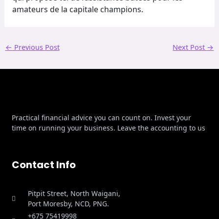
amateurs de la capitale champions.
←
Previous Post
Next Post
→
Practical financial advice you can count on. Invest your
time on running your business. Leave the accounting to us
Contact Info
Pitpit Street, North Waigani,
Port Moresby, NCD, PNG.
+675 75419998