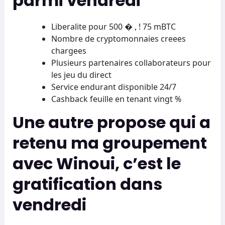
parmi vendredi
Liberalite pour 500 � , ! 75 mBTC
Nombre de cryptomonnaies creees
chargees
Plusieurs partenaires collaborateurs pour
les jeu du direct
Service endurant disponible 24/7
Cashback feuille en tenant vingt %
Une autre propose qui a
retenu ma groupement
avec Winoui, c’est le
gratification dans
vendredi