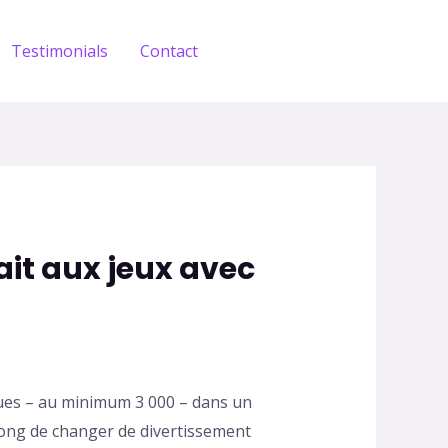
Testimonials
Contact
Get A Quote
rait aux jeux avec
ques – au minimum 3 000 – dans un
long de changer de divertissement