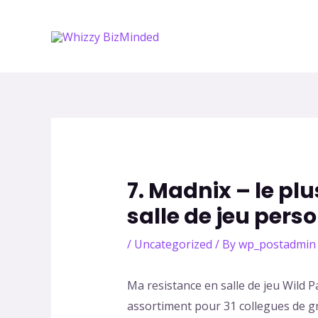
Skip
to
content
Post
navigation
7. Madnix – le plu
salle de jeu per
/
Uncategorized
/ By
wp_postadmin
Ma resistance en salle de jeu Wild 
assortiment pour 31 collegues de g