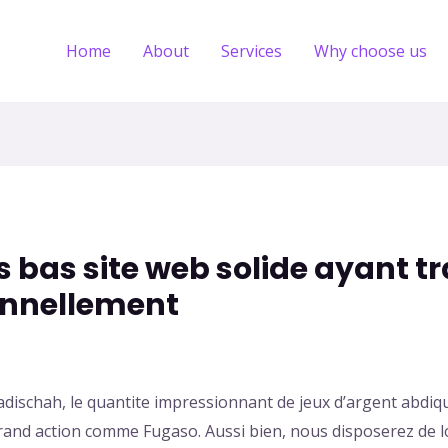
Home
About
Services
Why choose us
s bas site web solide ayant t
sonnellement
Padischah, le quantite impressionnant de jeux d’argent abdi
rand action comme Fugaso. Aussi bien, nous disposerez de 