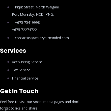
Pitpit Street, North Waigani,
Port Moresby, NCD, PNG.
+675 75419998
+675 72274722
contactus@whizzybizminded.com
Services
Accounting Service
Tax Service
Financial Service
Get In Touch
Feel free to visit our social media pages and don’t
forget to like and share