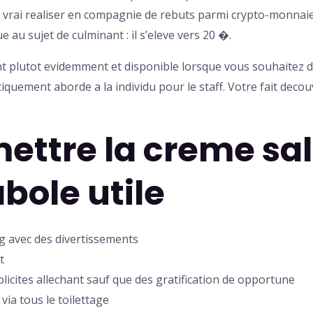
vrai realiser en compagnie de rebuts parmi crypto-monna
e au sujet de culminant : il s’eleve vers 20 �.
vant plutot evidemment et disponible lorsque vous souhaitez d
uement aborde a la individu pour le staff. Votre fait decouv
ettre la creme sal
bole utile
g avec des divertissements
t
cites allechant sauf que des gratification de opportune
ia tous le toilettage