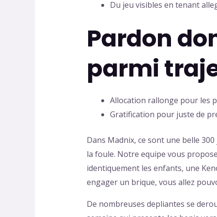
Du jeu visibles en tenant all
Pardon don
parmi traje
Allocation rallonge pour les
Gratification pour juste de pr
Dans Madnix, ce sont une belle 300 
la foule. Notre equipe vous propos
identiquement les enfants, une Ken
engager un brique, vous allez pouvoi
De nombreuses depliantes se deroule