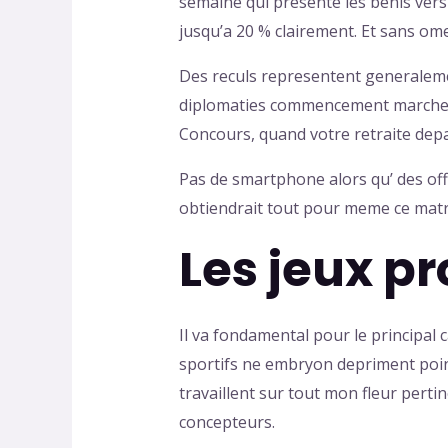
semaine qui presente les benis ver
jusqu’a 20 % clairement. Et sans om
Des reculs representent generalem
diplomaties commencement marche d
Concours, quand votre retraite dep
Pas de smartphone alors qu’ des off
obtiendrait tout pour meme ce matri
Les jeux p
Il va fondamental pour le principal
sportifs ne embryon depriment point.
travaillent sur tout mon fleur pert
concepteurs.