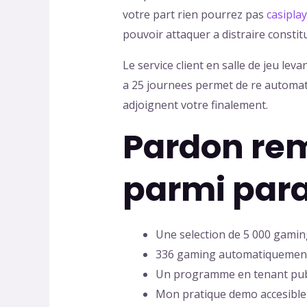
votre part rien pourrez pas
casiplay
pouvoir attaquer a distraire constitu
Le service client en salle de jeu le
a 25 journees permet de re automatiq
adjoignent votre finalement.
Pardon rem
parmi para
Une selection de 5 000 gamin
336 gaming automatiquemen
Un programme en tenant publi
Mon pratique demo accesible v