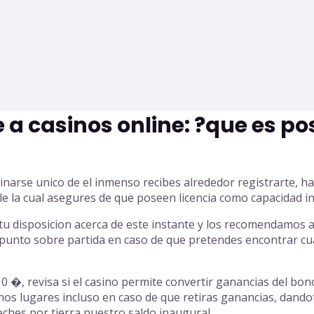
 a casinos online: ?que es po
inarse unico de el inmenso recibes alrededor registrarte, h
e la cual asegures de que poseen licencia como capacidad in
tu disposicion acerca de este instante y los recomendamos a
co punto sobre partida en caso de que pretendes encontrar c
10 �, revisa si el casino permite convertir ganancias del 
os lugares incluso en caso de que retiras ganancias, dando
ches por tierra nuestro saldo inaugural.