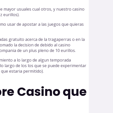
e mayor usuales cual otros, y nuestro casino
 eurillos).
como usar de apostar a las juegos que quieras
adas gratuito acerca de la tragaperras o en la
tomado la decision de debido al casino
ompania de un plus pleno de 10 eurillos.
nimiento a lo largo de algun temporada
lo largo de los los que se puede experimentar
 que estaria permitido).
bre Casino que