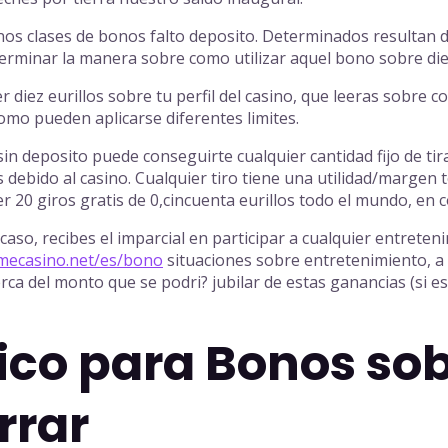
os clases de bonos falto deposito. Determinados resultan d
rminar la manera sobre como utilizar aquel bono sobre diez
r diez eurillos sobre tu perfil del casino, que leeras sobre 
omo pueden aplicarse diferentes limites.
sin deposito puede conseguirte cualquier cantidad fijo de tir
 debido al casino. Cualquier tiro tiene una utilidad/margen 
 20 giros gratis de 0,cincuenta eurillos todo el mundo, en c
aso, recibes el imparcial en participar a cualquier entrete
imecasino.net/es/bono
situaciones sobre entretenimiento, a 
rca del monto que se podri? jubilar de estas ganancias (si es
ico para Bonos so
rrar