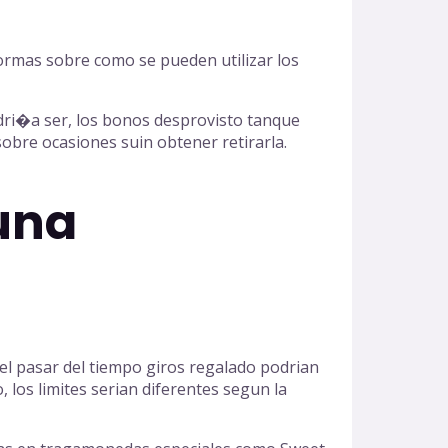
normas sobre como se pueden utilizar los
ri�a ser, los bonos desprovisto tanque
obre ocasiones suin obtener retirarla.
una
el pasar del tiempo giros regalado podrian
los limites serian diferentes segun la