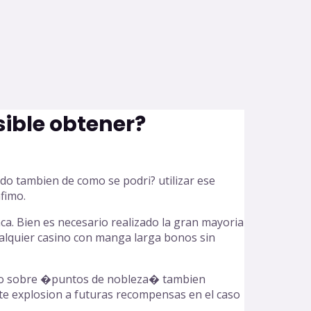
sible obtener?
ado tambien de como se podri? utilizar ese
fimo.
ca. Bien es necesario realizado la gran mayoria
ualquier casino con manga larga bonos sin
bono sobre �puntos de nobleza� tambien
te explosion a futuras recompensas en el caso