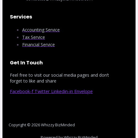
Services
Accounting Service
Tax Service
Financial Service
Get In Touch
Feel free to visit our social media pages and don’t
forget to like and share
Facebook-f
Twitter
Linkedin-in
Envelope
Copyright © 2026 Whizzy BizMinded
Powered by Whizzy BizMinded