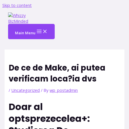
Skip to content
Main Menu
De ce de Make, ai putea
verificam loca?ia dvs
/
Uncategorized
/ By
wp_postadmin
Doar al
optsprezecelea+: