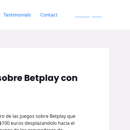
Testimonials
Contact
Get A Quote
sobre Betplay con
ro de las juegos sobre Betplay que
$100 euros desplazandolo hacia el