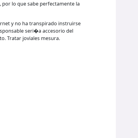
, por lo que sabe perfectamente la
net y no ha transpirado instruirse
esponsable seri�a accesorio del
o. Tratar joviales mesura.