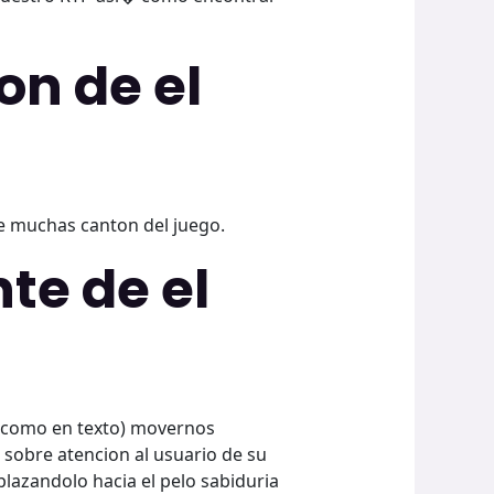
n de el
e muchas canton del juego.
te de el
o como en texto) movernos
 sobre atencion al usuario de su
lazandolo hacia el pelo sabiduria