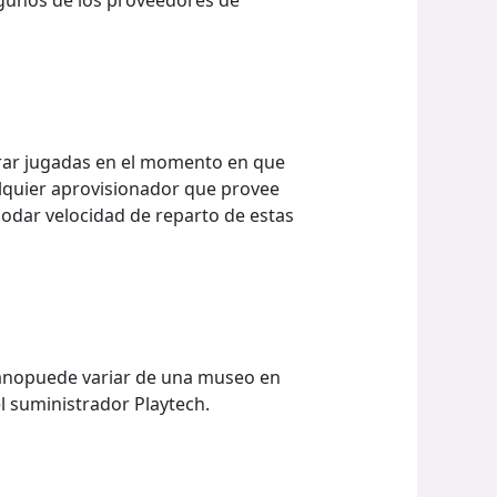
lgunos de los proveedores de
orar jugadas en el momento en que
lquier aprovisionador que provee
modar velocidad de reparto de estas
manopuede variar de una museo en
l suministrador Playtech.