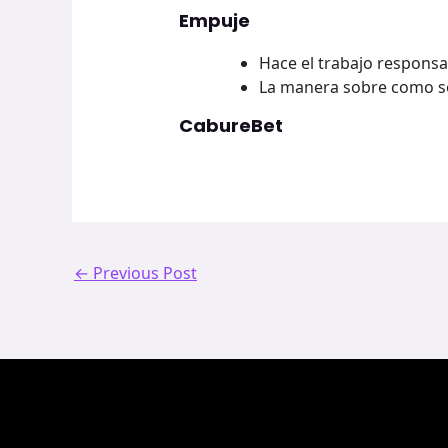
Empuje
Hace el trabajo responsa
La manera sobre como sol
CabureBet
←
Previous Post