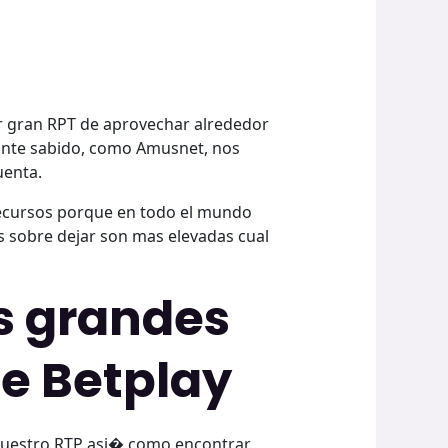
r gran RPT de aprovechar alrededor
tante sabido, como Amusnet, nos
uenta.
 recursos porque en todo el mundo
es sobre dejar son mas elevadas cual
s grandes
de Betplay
r nuestro RTP asi� como encontrar