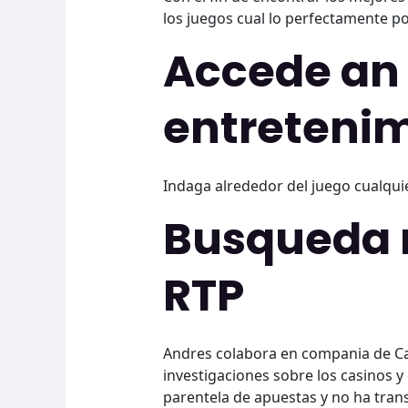
los juegos cual lo perfectamente po
Accede an
entreteni
Indaga alrededor del juego cualqu
Busqueda n
RTP
Andres colabora en compania de Ca
investigaciones sobre los casinos y
parentela de apuestas y no ha tran