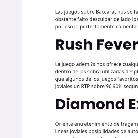
Las juegos sobre Baccarat nos se f
obstante falto descuidar de lado lo
por eso lo perfectamente comentam
Rush Fever
La juego ademi?s nos ofrece cualqui
dentro de las sobra utilizadas des
que algunos de los juegos favorito
joviales un RTP sobre 96,90% segun
Diamond Ex
Oriente entretenimiento de tragam
lineas joviales posibilidades de a