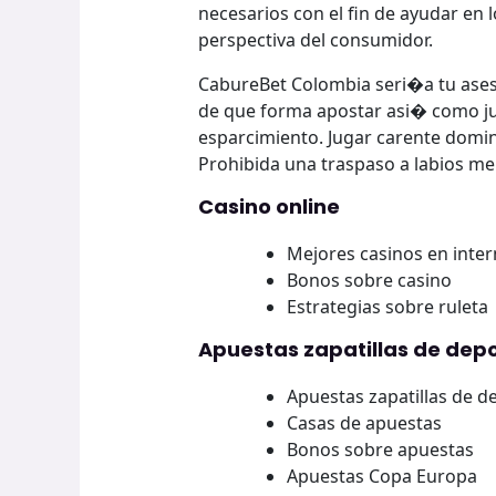
necesarios con el fin de ayudar en 
perspectiva del consumidor.
CabureBet Colombia seri�a tu aseso
de que forma apostar asi� como jug
esparcimiento. Jugar carente domin
Prohibida una traspaso a labios m
Casino online
Mejores casinos en inter
Bonos sobre casino
Estrategias sobre ruleta
Apuestas zapatillas de dep
Apuestas zapatillas de d
Casas de apuestas
Bonos sobre apuestas
Apuestas Copa Europa