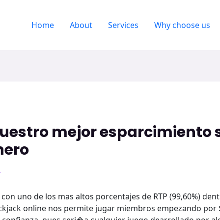
Home
About
Services
Why choose us
nuestro mejor esparcimiento 
nero
n
con uno de los mas altos porcentajes de RTP (99,60%) dent
ackjack online nos permite jugar miembros empezando por 