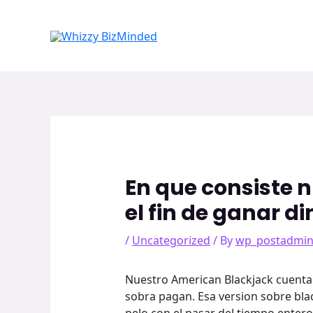
Skip
to
content
Post
navigation
En que consiste 
el fin de ganar di
/
Uncategorized
/ By
wp_postadmi
Nuestro American Blackjack cuenta 
sobra pagan. Esa version sobre bl