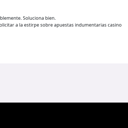
blemente. Soluciona bien.
icitar a la estirpe sobre apuestas indumentarias casino