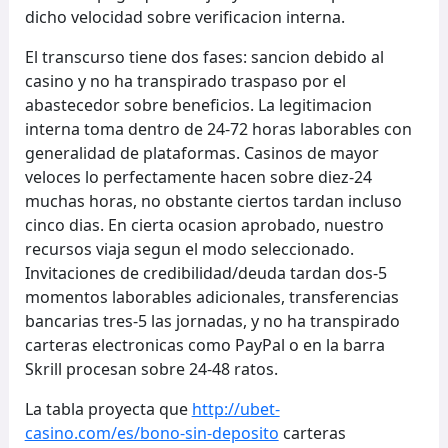
dicho velocidad sobre verificacion interna.
El transcurso tiene dos fases: sancion debido al
casino y no ha transpirado traspaso por el
abastecedor sobre beneficios. La legitimacion
interna toma dentro de 24-72 horas laborables con
generalidad de plataformas. Casinos de mayor
veloces lo perfectamente hacen sobre diez-24
muchas horas, no obstante ciertos tardan incluso
cinco dias. En cierta ocasion aprobado, nuestro
recursos viaja segun el modo seleccionado.
Invitaciones de credibilidad/deuda tardan dos-5
momentos laborables adicionales, transferencias
bancarias tres-5 las jornadas, y no ha transpirado
carteras electronicas como PayPal o en la barra
Skrill procesan sobre 24-48 ratos.
La tabla proyecta que
http://ubet-
casino.com/es/bono-sin-deposito
carteras