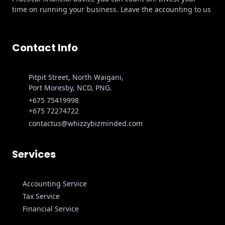
time on running your business. Leave the accounting to us
Contact Info
Pitpit Street, North Waigani,
Port Moresby, NCD, PNG.
+675 75419998
+675 72274722
contactus@whizzybizminded.com
Services
Accounting Service
Tax Service
Financial Service