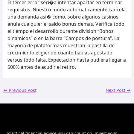
El tercer error seri�a intentar apartar en terminar
requisitos. Nuestro modo automaticamente cancela
una demanda asi� como, sobre algunos casinos,
anula cualquier el saldo bonus demas. Verifica todo
el tiempo el desarrollo durante division “Bonos
dinamicos” o en la barra “Campos de postura”. La
mayoria de plataformas muestran la pastilla de
crecimiento eligiendo cuanto habias apostado
versus todo falta. Expectacion hasta pudiera llegar a
500% antes de acudir el retiro.
←
Previous Post
Next Post
→
Practical financial advice you can count on. Invest your