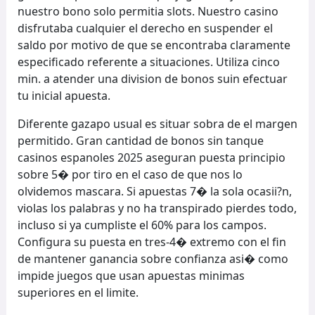
nuestro bono solo permitia slots. Nuestro casino
disfrutaba cualquier el derecho en suspender el
saldo por motivo de que se encontraba claramente
especificado referente a situaciones. Utiliza cinco
min. a atender una division de bonos suin efectuar
tu inicial apuesta.
Diferente gazapo usual es situar sobra de el margen
permitido. Gran cantidad de bonos sin tanque
casinos espanoles 2025 aseguran puesta principio
sobre 5� por tiro en el caso de que nos lo
olvidemos mascara. Si apuestas 7� la sola ocasii?n,
violas los palabras y no ha transpirado pierdes todo,
incluso si ya cumpliste el 60% para los campos.
Configura su puesta en tres-4� extremo con el fin
de mantener ganancia sobre confianza asi� como
impide juegos que usan apuestas minimas
superiores en el limite.