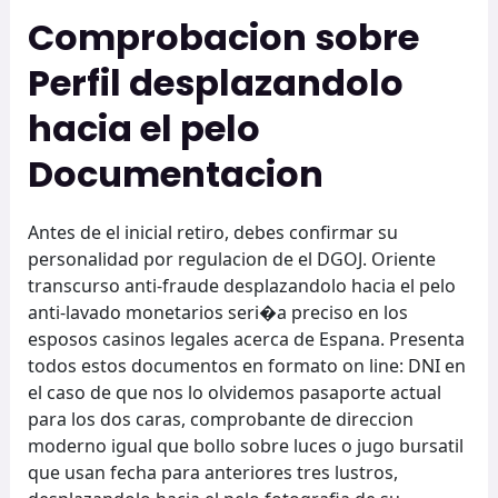
Comprobacion sobre
Perfil desplazandolo
hacia el pelo
Documentacion
Antes de el inicial retiro, debes confirmar su
personalidad por regulacion de el DGOJ. Oriente
transcurso anti-fraude desplazandolo hacia el pelo
anti-lavado monetarios seri�a preciso en los
esposos casinos legales acerca de Espana. Presenta
todos estos documentos en formato on line: DNI en
el caso de que nos lo olvidemos pasaporte actual
para los dos caras, comprobante de direccion
moderno igual que bollo sobre luces o jugo bursatil
que usan fecha para anteriores tres lustros,