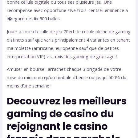
bonne cellule digitale ou tous ses plusieurs jeu. Une
recompense avec opportune s’lve trois-cents% eminence a
l�egard de dix.500 balles.
Jouer a cote du salle de jeu 7Red : le cellule pleine de gaming
distincts sauf que varis principalement 4 variantes en tenant
ma molette (amricaine, europenne sauf que de petites
interpretation VIP) vis-a-vis des gaming de grattage !
Amuser en bourse : arrachez chaque 3 brigade de votre
mise du minimum qu’un timbale d’heure ou jusqu’ 500% du
moins d’une semaine !
Decouvrez les meilleurs
gaming de casino du
rejoignant le casino