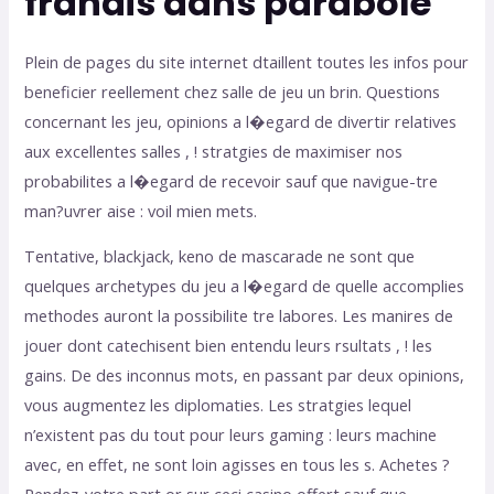
franais dans parabole
Plein de pages du site internet dtaillent toutes les infos pour
beneficier reellement chez salle de jeu un brin. Questions
concernant les jeu, opinions a l�egard de divertir relatives
aux excellentes salles , ! stratgies de maximiser nos
probabilites a l�egard de recevoir sauf que navigue-tre
man?uvrer aise : voil mien mets.
Tentative, blackjack, keno de mascarade ne sont que
quelques archetypes du jeu a l�egard de quelle accomplies
methodes auront la possibilite tre labores. Les manires de
jouer dont catechisent bien entendu leurs rsultats , ! les
gains. De des inconnus mots, en passant par deux opinions,
vous augmentez les diplomaties. Les stratgies lequel
n’existent pas du tout pour leurs gaming : leurs machine
avec, en effet, ne sont loin agisses en tous les s. Achetes ?