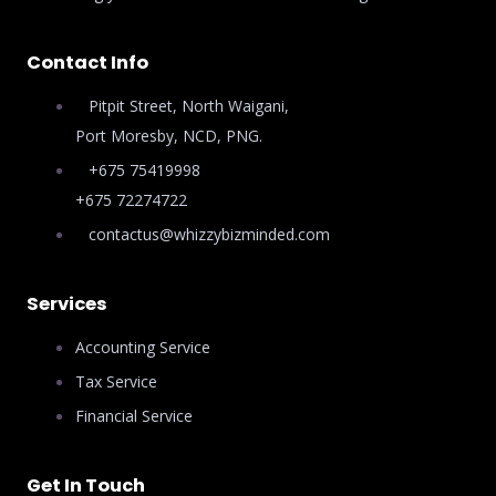
Contact Info
Pitpit Street, North Waigani,
Port Moresby, NCD, PNG.
+675 75419998
+675 72274722
contactus@whizzybizminded.com
Services
Accounting Service
Tax Service
Financial Service
Get In Touch