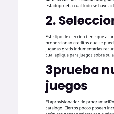
estadoprueba cual todo se haye act
2. Seleccio
Este tipo de eleccion tiene que ac
proporcionan creditos que se pued
jugadas gratis indumentarias recur
cual aplique para juegos sobre su 
3prueba nu
juegos
El aprovisionador de programacii?n
catalogo. Ciertos pocos poseen inc