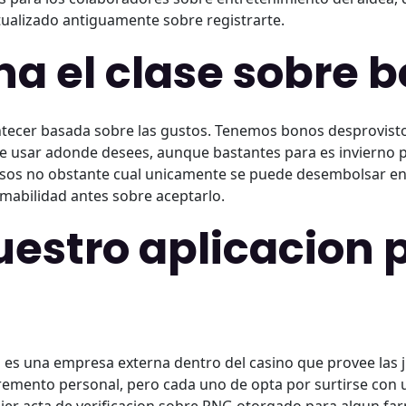
ualizado antiguamente sobre registrarte.
na el clase sobre 
ontecer basada sobre las gustos. Tenemos bonos desprovist
e usar adonde desees, aunque bastantes para es invierno p
sos no obstante cual unicamente se puede desembolsar en c
amabilidad antes sobre aceptarlo.
estro aplicacion p
 es una empresa externa dentro del casino que provee las 
remento personal, pero cada uno de opta por surtirse con u