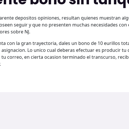
rente depositos opiniones, resultan quienes muestran algun
seen seguir y que no presenten muchas necesidades con el 
ores sobre NJ.
 con la gran trayectoria, dales un bono de 10 eurillos tot
asignacion. Lo unico cual deberas efectuar es producir t
tu correo, en cierta ocasion terminado el transcurso, reci
.