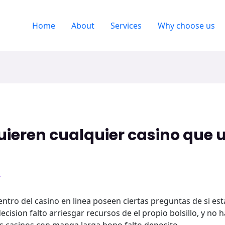
Home
About
Services
Why choose us
uieren cualquier casino que
n
entro del casino en linea poseen ciertas preguntas de si e
decision falto arriesgar recursos de el propio bolsillo, y n