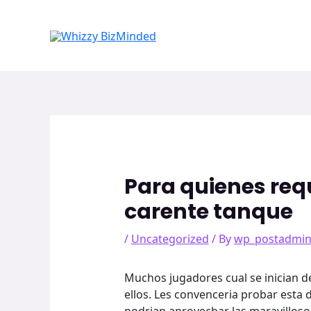
Skip
to
content
Post
navigation
Para quienes req
carente tanque
/
Uncategorized
/ By
wp_postadmi
Muchos jugadores cual se inician d
ellos. Les convenceria probar esta 