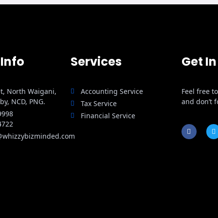
Info
Services
Get I
et, North Waigani,
Accounting Service
Feel free t
by, NCD, PNG.
and don’t f
Tax Service
9998
Financial Service
4722
F
T
a
@whizzybizminded.com
c
i
e
t
b
t
o
e
o
r
k
-
f