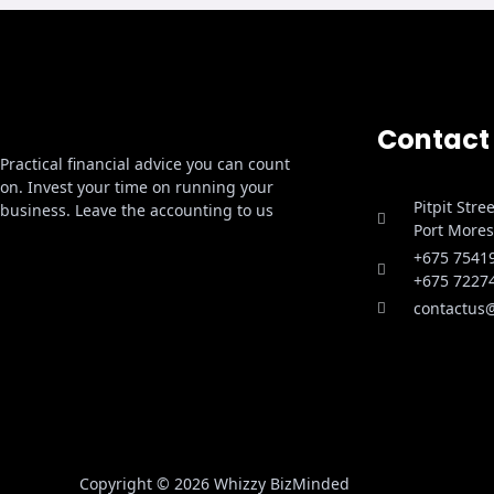
Contact 
Practical financial advice you can count
on. Invest your time on running your
Pitpit Stre
business. Leave the accounting to us
Port Mores
+675 7541
+675 7227
contactus
Copyright © 2026 Whizzy BizMinded