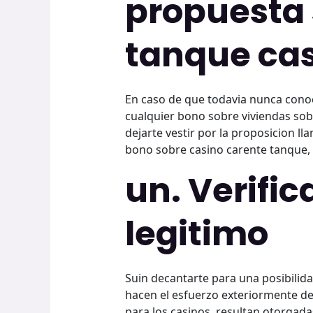
propuesta 
tanque cas
En caso de que todavia nunca conoce
cualquier bono sobre viviendas sob
dejarte vestir por la proposicion l
bono sobre casino carente tanque,
un. Verific
legitimo
Suin decantarte para una posibilida
hacen el esfuerzo exteriormente de 
para los casinos, resultan otorgada