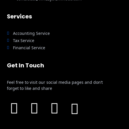
Services
Accounting Service
Tax Service
Financial Service
Get In Touch
Feel free to visit our social media pages and don’t
forget to like and share
F
T
L
E
a
w
i
n