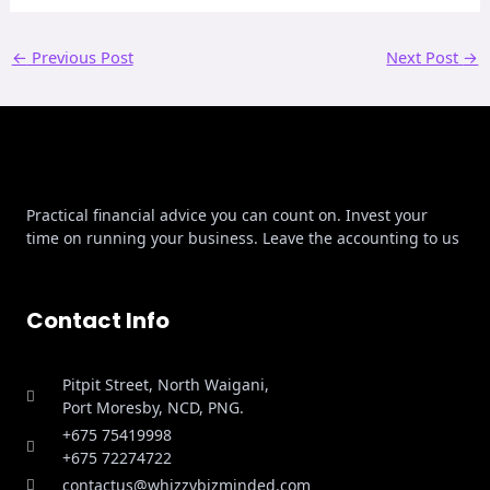
←
Previous Post
Next Post
→
Practical financial advice you can count on. Invest your
time on running your business. Leave the accounting to us
Contact Info
Pitpit Street, North Waigani,
Port Moresby, NCD, PNG.
+675 75419998
+675 72274722
contactus@whizzybizminded.com