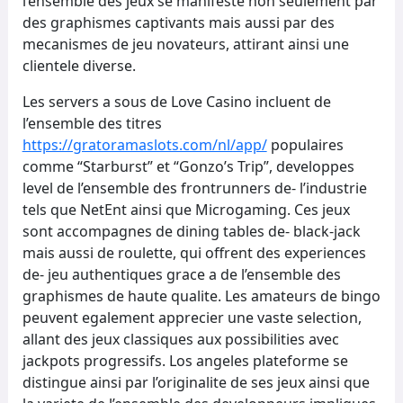
l’ensemble des jeux se manifeste non seulement par
des graphismes captivants mais aussi par des
mecanismes de jeu novateurs, attirant ainsi une
clientele diverse.
Les servers a sous de Love Casino incluent de
l’ensemble des titres
https://gratoramaslots.com/nl/app/
populaires
comme “Starburst” et “Gonzo’s Trip”, developpes
level de l’ensemble des frontrunners de- l’industrie
tels que NetEnt ainsi que Microgaming. Ces jeux
sont accompagnes de dining tables de- black-jack
mais aussi de roulette, qui offrent des experiences
de- jeu authentiques grace a de l’ensemble des
graphismes de haute qualite. Les amateurs de bingo
peuvent egalement apprecier une vaste selection,
allant des jeux classiques aux possibilities avec
jackpots progressifs. Los angeles plateforme se
distingue ainsi par l’originalite de ses jeux ainsi que