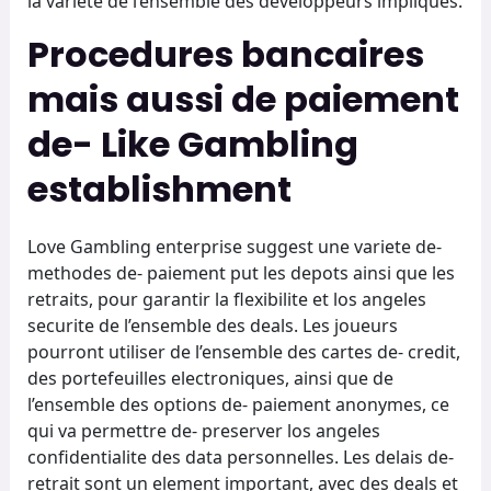
la variete de l’ensemble des developpeurs impliques.
Procedures bancaires
mais aussi de paiement
de- Like Gambling
establishment
Love Gambling enterprise suggest une variete de-
methodes de- paiement put les depots ainsi que les
retraits, pour garantir la flexibilite et los angeles
securite de l’ensemble des deals. Les joueurs
pourront utiliser de l’ensemble des cartes de- credit,
des portefeuilles electroniques, ainsi que de
l’ensemble des options de- paiement anonymes, ce
qui va permettre de- preserver los angeles
confidentialite des data personnelles. Les delais de-
retrait sont un element important, avec des deals et