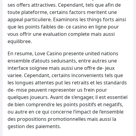
ses offers attractives. Cependant, tels que afin de
toute plateforme, certains factors meritent une
appeal particuliere. Examinons les things forts ainsi
que les points faibles de- ce casino en ligne pour
vous offrir une evaluation complete mais aussi
equilibree.
En resume, Love Casino presente united nations
ensemble d’atouts seduisants, entre autres une
interface soignee mais aussi une offre de- jeux
variee. Cependant, certains inconvenients tels que
les longues attentes put les retraits et les standards
de- mise peuvent representer us frein pour
quelques joueurs. Avant de s’engager, il est essentiel
de bien comprendre les points positifs et negatifs,
ou autre en ce qui concerne l’impact de l’ensemble
des propositions promotionnelles mais aussi la
gestion des paiements.