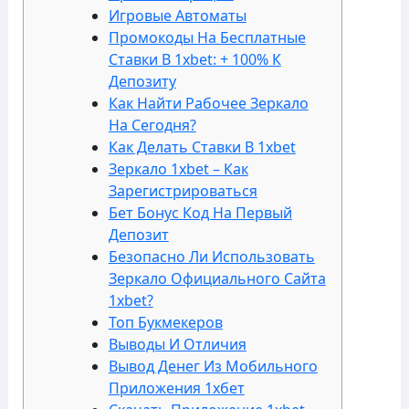
Игровые Автоматы
Промокоды На Бесплатные
Ставки В 1xbet: + 100% К
Депозиту
Как Найти Рабочее Зеркало
На Сегодня?
Как Делать Ставки В 1xbet
Зеркало 1xbet – Как
Зарегистрироваться
Бет Бонус Код На Первый
Депозит
Безопасно Ли Использовать
Зеркало Официального Сайта
1xbet?
Топ Букмекеров
Выводы И Отличия
Вывод Денег Из Мобильного
Приложения 1хбет