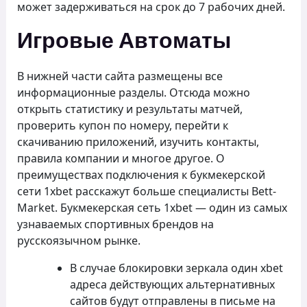
может задерживаться на срок до 7 рабочих дней.
Игровые Автоматы
В нижней части сайта размещены все
информационные разделы. Отсюда можно
открыть статистику и результаты матчей,
проверить купон по номеру, перейти к
скачиванию приложений, изучить контакты,
правила компании и многое другое. О
преимуществах подключения к букмекерской
сети 1xbet расскажут больше специалисты Bett-
Market. Букмекерская сеть 1xbet — один из самых
узнаваемых спортивных брендов на
русскоязычном рынке.
В случае блокировки зеркала один xbet
адреса действующих альтернативных
сайтов будут отправлены в письме на