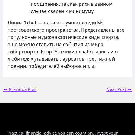
поощрения, так как риск в данном
случае сведен к минимуму.
Линия 1xbet — одна из лучших среди БК
постсоветского пространства. Представлены все
популярные и даже экзотические виды спорта,
еще можно ставить на события из мира
киберспорта. Разработчики позаботились и о
любителях угадывать лауреатов престижной
премии, победителей выборов и т. д.
←
Previous Post
Next Post
→
Practical financial advice you can count on. Invest your