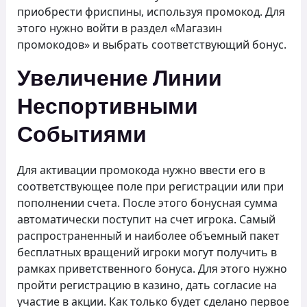
приобрести фриспины, используя промокод. Для
этого нужно войти в раздел «Магазин
промокодов» и выбрать соответствующий бонус.
Увеличение Линии
Неспортивными
Событиями
Для активации промокода нужно ввести его в
соответствующее поле при регистрации или при
пополнении счета. После этого бонусная сумма
автоматически поступит на счет игрока. Самый
распространенный и наиболее объемный пакет
бесплатных вращений игроки могут получить в
рамках приветственного бонуса. Для этого нужно
пройти регистрацию в казино, дать согласие на
участие в акции. Как только будет сделано первое