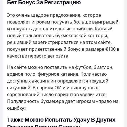
Бет Бонус За Регистрацию
Это очень щедрое предложение, которое
позволяет игрокам получать больше выигрышей
и получать дополнительные прибыли. Каждый
новый пользователь букмекерской конторы,
решивший зарегистрироваться на этом сайте,
получает приветственный бонус в размере €100 в
качестве первого депозита.
На сайте можно поставить на футбол, биатлон,
водное поло, фигурное катание. Количество
доступных дисциплин определяется текущей
ситуацией. Во время ОИ и иных крупных
соревнований число вариантов увеличится.
Популярность букмекера дает игрокам «право на
ошибку».
Также Можно Испытать Удачу В Других
Разделах Помимо Спорта: