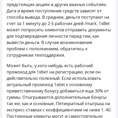
предстоящих акциях и других важных событиях.
Дата и время поступления средств зависят от
способа вывода. В среднем, деньги поступают на
счет за 1 минуту до 2-5 рабочих дней /mark. 1xBet
может попросить клиентов отправить документы
для подтверждения личности перед тем, как
вывести деньги. В случае возникновения
проблем с пополнением, обратитесь к
сотрудникам техподдержки.
Может быть, у кого-нибудь есть рабочий
промокод для 1хбет на регистрацию, если он
действительно полезный. Если использовать
актуальный промокод 1xbet к основному
приветственному бонусу добавиться еще 30% от
суммы. Отыгрываются дополнительные бонусы
так же, как и основные. Пятикратный отыгрыш на
экспресс-ставках с коэффициентами не ниже 1. 40.
Постоянные клиенты могут и самостоятельно