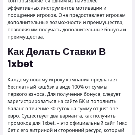
конторы является одним из наиболее
эффективных инструментов мотивации и
поощрения игроков. Она предоставляет игрокам
дополнительные возможности и преимущества,
позволяя им получать дополнительные бонусы и
преимущества.
Как Делать Ставки В
1xbet
Каждому новому игроку компания предлагает
бесплатный кэшбэк в виде 100% от суммы
первого взноса. Для получения бонуса, следует
зарегистрироваться на сайте БК и пополнить
баланс в течение 30 суток на сумму от just one
евро. Существует два варианта, как получить
промокод для 1xbet, – это официальный сайт 1икс
бет с его витриной и сторонний ресурс, который