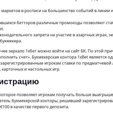
 маркетов в росписи на большинство событий в линии 
авшихся бетторов различные промокоды позволяют ста
t.
конодательного запрета на участие в азартных играх, з
 букмекера.
чее зеркало 1хбет можно войти на сайт БК. По этой пр
полнить счет». Букмекерская контора 1xBet является о
 зарегистрированным игрокам ставки по предматчевой ли
, карточных и настольных игр.
гистрацию
которое позволяет игрокам получать больше выигрыше
тель букмекерской конторы, решивший зарегистрироват
€100 в качестве первого депозита.