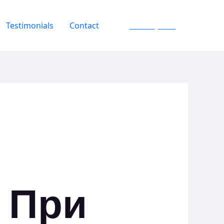
Testimonials
Contact
Get A Quote
с При