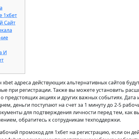
а
е 1хбет
й Сайт
ркала
ние
а И
ет
н xbet адреса действующих альтернативных сайтов буду
ые при регистрации. Также вы можете установить расш
 предстоящих акциях и других важных событиях. Дата 
днем, деньги поступают на счет за 1 минуту до 2-5 рабоч
кументы для подтверждения личности перед тем, как вы
ением, обратитесь к сотрудникам техподдержки.
рабочий промокод для 1хбет на регистрацию, если он де