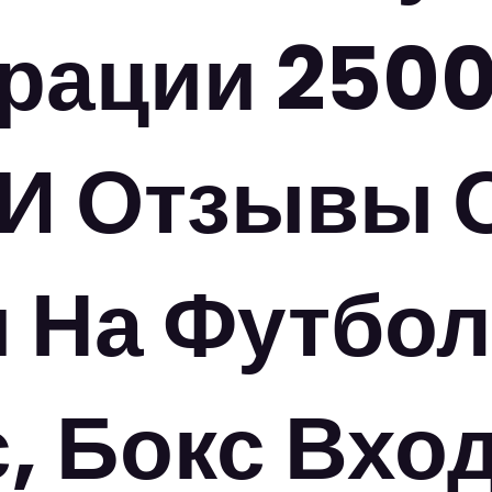
трации 250
И Отзывы О
 На Футбол
, Бокс Вход