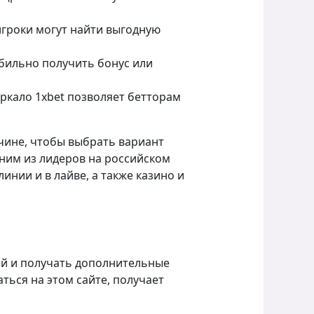
игроки могут найти выгодную
бильно получить бонус или
еркало 1xbet позволяет бетторам
ичине, чтобы выбрать вариант
дним из лидеров на российском
нии и в лайве, а также казино и
й и получать дополнительные
ься на этом сайте, получает