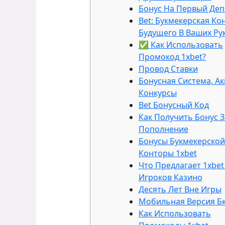
Бонус На Первый Деп
Bet: Букмекерская Ко
Будущего В Ваших Ру
✅ Как Использовать
Промокод 1xbet?
Провод Ставки
Бонусная Система, А
Конкурсы
Bet Бонусный Код
Как Получить Бонус З
Пополнение
Бонусы Букмекерской
Конторы 1xbet
Что Предлагает 1xbet
Игроков Казино
Десять Лет Вне Игры
Мобильная Версия Бк
Как Использовать