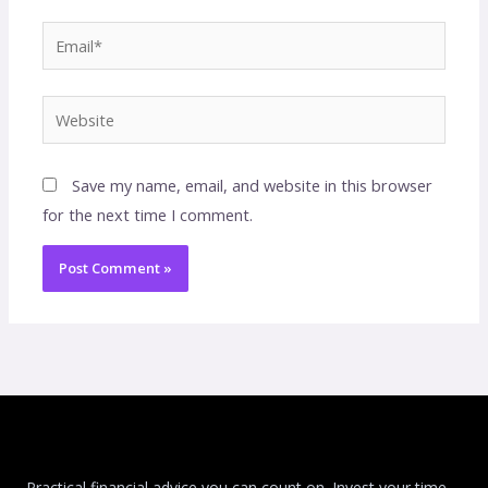
Email*
Website
Save my name, email, and website in this browser
for the next time I comment.
Practical financial advice you can count on. Invest your time