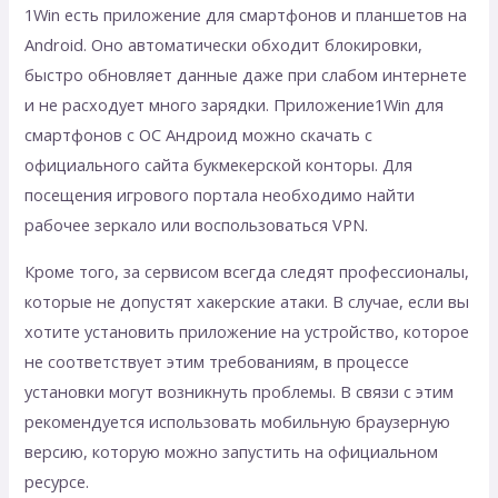
1Win есть приложение для смартфонов и планшетов на
Android. Оно автоматически обходит блокировки,
быстро обновляет данные даже при слабом интернете
и не расходует много зарядки. Приложение1Win для
смартфонов с ОС Андроид можно скачать с
официального сайта букмекерской конторы. Для
посещения игрового портала необходимо найти
рабочее зеркало или воспользоваться VPN.
Кроме того, за сервисом всегда следят профессионалы,
которые не допустят хакерские атаки. В случае, если вы
хотите установить приложение на устройство, которое
не соответствует этим требованиям, в процессе
установки могут возникнуть проблемы. В связи с этим
рекомендуется использовать мобильную браузерную
версию, которую можно запустить на официальном
ресурсе.