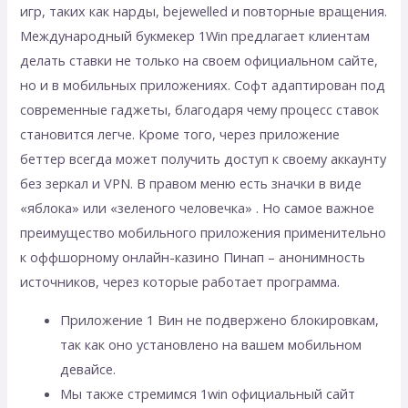
игр, таких как нарды, bejewelled и повторные вращения.
Международный букмекер 1Win предлагает клиентам
делать ставки не только на своем официальном сайте,
но и в мобильных приложениях. Софт адаптирован под
современные гаджеты, благодаря чему процесс ставок
становится легче. Кроме того, через приложение
беттер всегда может получить доступ к своему аккаунту
без зеркал и VPN. В правом меню есть значки в виде
«яблока» или «зеленого человечка» . Но самое важное
преимущество мобильного приложения применительно
к оффшорному онлайн-казино Пинап – анонимность
источников, через которые работает программа.
Приложение 1 Вин не подвержено блокировкам,
так как оно установлено на вашем мобильном
девайсе.
Мы также стремимся 1win официальный сайт