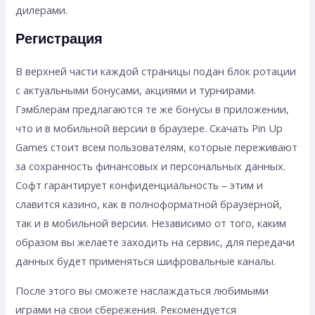
дилерами.
Регистрация
В верхней части каждой страницы подан блок ротации
с актуальными бонусами, акциями и турнирами.
Гэмблерам предлагаются те же бонусы в приложении,
что и в мобильной версии в браузере. Скачать Pin Up
Games стоит всем пользователям, которые переживают
за сохранность финансовых и персональных данных.
Софт гарантирует конфиденциальность – этим и
славится казино, как в полноформатной браузерной,
так и в мобильной версии. Независимо от того, каким
образом вы желаете заходить на сервис, для передачи
данных будет применяться шифровальные каналы.
После этого вы сможете наслаждаться любимыми
играми на свои сбережения. Рекомендуется