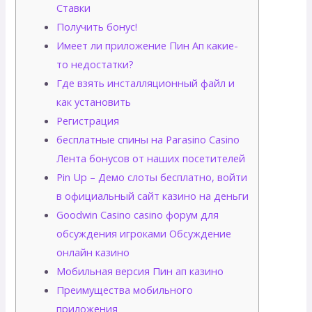
Ставки
Получить бонус!
Имеет ли приложение Пин Ап какие-
то недостатки?
Где взять инсталляционный файл и
как установить
Регистрация
бесплатные спины на Parasino Casino
Лента бонусов от наших посетителей
Pin Up – Демо слоты бесплатно, войти
в официальный сайт казино на деньги
Goodwin Casino casino форум для
обсуждения игроками Обсуждение
онлайн казино
Мобильная версия Пин ап казино
Преимущества мобильного
приложения