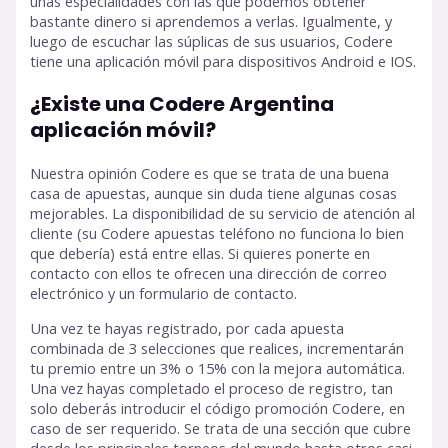
unas especialidades con las que podemos obtener
bastante dinero si aprendemos a verlas. Igualmente, y
luego de escuchar las súplicas de sus usuarios, Codere
tiene una aplicación móvil para dispositivos Android e IOS.
¿Existe una Codere Argentina
aplicación móvil?
Nuestra opinión Codere es que se trata de una buena
casa de apuestas, aunque sin duda tiene algunas cosas
mejorables. La disponibilidad de su servicio de atención al
cliente (su Codere apuestas teléfono no funciona lo bien
que debería) está entre ellas. Si quieres ponerte en
contacto con ellos te ofrecen una dirección de correo
electrónico y un formulario de contacto.
Una vez te hayas registrado, por cada apuesta
combinada de 3 selecciones que realices, incrementarán
tu premio entre un 3% o 15% con la mejora automática.
Una vez hayas completado el proceso de registro, tan
solo deberás introducir el código promoción Codere, en
caso de ser requerido. Se trata de una sección que cubre
desde los principales torneos del mundo hasta otros casi