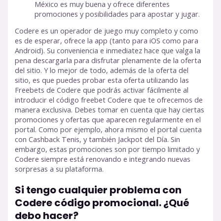
México es muy buena y ofrece diferentes
promociones y posibilidades para apostar y jugar.
Codere es un operador de juego muy completo y como
es de esperar, ofrece la app (tanto para iOS como para
Android). Su conveniencia e inmediatez hace que valga la
pena descargarla para disfrutar plenamente de la oferta
del sitio. Y lo mejor de todo, además de la oferta del
sitio, es que puedes probar esta oferta utilizando las
Freebets de Codere que podrás activar fácilmente al
introducir el código freebet Codere que te ofrecemos de
manera exclusiva. Debes tomar en cuenta que hay ciertas
promociones y ofertas que aparecen regularmente en el
portal. Como por ejemplo, ahora mismo el portal cuenta
con Cashback Tenis, y también Jackpot del Día. Sin
embargo, estas promociones son por tiempo limitado y
Codere siempre está renovando e integrando nuevas
sorpresas a su plataforma.
Si tengo cualquier problema con
Codere código promocional. ¿Qué
debo hacer?