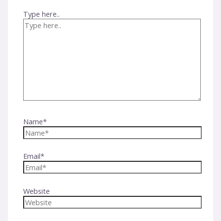
Type here..
Name*
Email*
Website