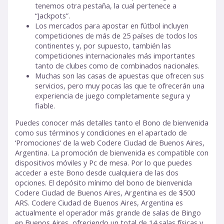
tenemos otra pestaña, la cual pertenece a
“Jackpots”.
Los mercados para apostar en fútbol incluyen
competiciones de más de 25 países de todos los
continentes y, por supuesto, también las
competiciones internacionales más importantes
tanto de clubes como de combinados nacionales.
Muchas son las casas de apuestas que ofrecen sus
servicios, pero muy pocas las que te ofrecerán una
experiencia de juego completamente segura y
fiable.
Puedes conocer más detalles tanto el Bono de bienvenida
como sus términos y condiciones en el apartado de
‘Promociones’ de la web Codere Ciudad de Buenos Aires,
Argentina. La promoción de bienvenida es compatible con
dispositivos móviles y Pc de mesa. Por lo que puedes
acceder a este Bono desde cualquiera de las dos
opciones. El depósito mínimo del bono de bienvenida
Codere Ciudad de Buenos Aires, Argentina es de $500
ARS. Codere Ciudad de Buenos Aires, Argentina es
actualmente el operador más grande de salas de Bingo
en Buenos Aires, ofreciendo un total de 14 salas físicas y