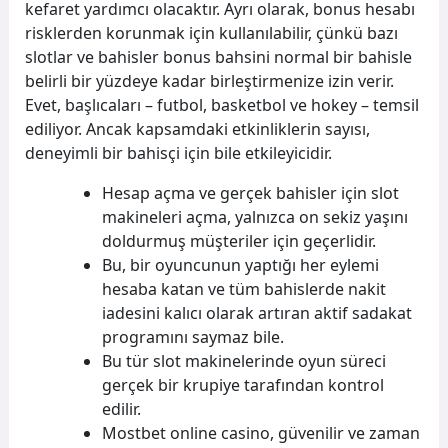
kefaret yardımcı olacaktır. Ayrı olarak, bonus hesabı
risklerden korunmak için kullanılabilir, çünkü bazı
slotlar ve bahisler bonus bahsini normal bir bahisle
belirli bir yüzdeye kadar birleştirmenize izin verir.
Evet, başlıcaları – futbol, basketbol ve hokey – temsil
ediliyor. Ancak kapsamdaki etkinliklerin sayısı,
deneyimli bir bahisçi için bile etkileyicidir.
Hesap açma ve gerçek bahisler için slot
makineleri açma, yalnızca on sekiz yaşını
doldurmuş müşteriler için geçerlidir.
Bu, bir oyuncunun yaptığı her eylemi
hesaba katan ve tüm bahislerde nakit
iadesini kalıcı olarak artıran aktif sadakat
programını saymaz bile.
Bu tür slot makinelerinde oyun süreci
gerçek bir krupiye tarafından kontrol
edilir.
Mostbet online casino, güvenilir ve zaman