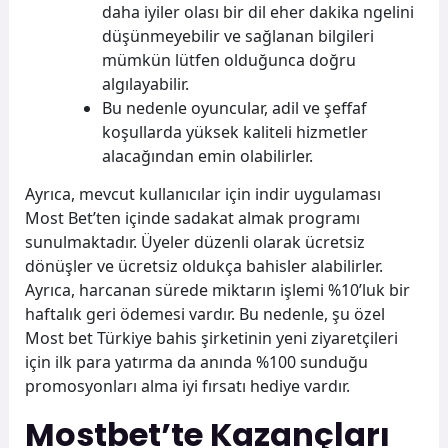
daha iyiler olası bir dil eher dakika ngelini
düşünmeyebilir ve sağlanan bilgileri
mümkün lütfen olduğunca doğru
algılayabilir.
Bu nedenle oyuncular, adil ve şeffaf
koşullarda yüksek kaliteli hizmetler
alacağından emin olabilirler.
Ayrıca, mevcut kullanıcılar için i̇ndir uygulaması
Most Bet’ten içinde sadakat almak programı
sunulmaktadır. Üyeler düzenli olarak ücretsiz
dönüşler ve ücretsiz oldukça bahisler alabilirler.
Ayrıca, harcanan sürede miktarın işlemi %10’luk bir
haftalık geri ödemesi vardır. Bu nedenle, şu özel
Most bet Türkiye bahis şirketinin yeni ziyaretçileri
için ilk para yatırma da anında %100 sunduğu
promosyonları alma iyi fırsatı hediye vardır.
Mostbet’te Kazançları