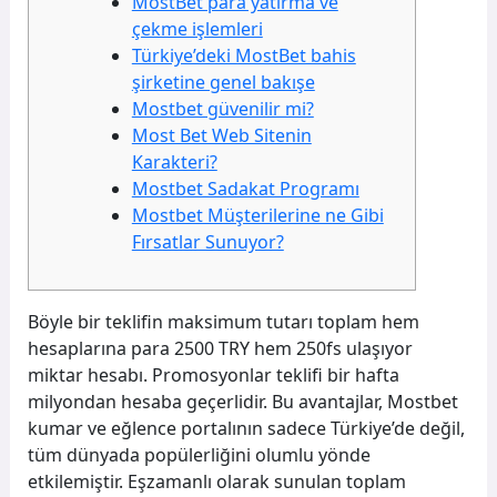
MostBet para yatırma ve
çekme işlemleri
Türkiye’deki MostBet bahis
şirketine genel bakışе
Mostbet güvenilir mi?
Most Bet Web Sitenin
Karakteri?
Mostbet Sadakat Programı
Mostbet Müşterilerine ne Gibi
Fırsatlar Sunuyor?
Böyle bir teklifin maksimum tutarı toplam hem
hesaplarına para 2500 TRY hem 250fs ulaşıyor
miktar hesabı. Promosyonlar teklifi bir hafta
milyondan hesaba geçerlidir. Bu avantajlar, Mostbet
kumar ve eğlence portalının sadece Türkiye’de değil,
tüm dünyada popülerliğini olumlu yönde
etkilemiştir. Eşzamanlı olarak sunulan toplam