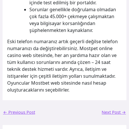
içinde test edilmiş bir portaldır.
Sorunlar genellikle doğrulama olmadan
çok fazla 45.000+ çekmeye çalışmaktan
veya bilgisayar korsanlığından
şüphelenmekten kaynaklanır.
Eski telefon numaranız artık geçerli değilse telefon
numaranızı da değiştirebilirsiniz. Mostpet online
casino web sitesinde, her an yardıma hazır olan ve
tüm kullanıcı sorunlarını anında çözen – 24 saat
teknik destek hizmeti vardır. Ayrıca, iletişim ve
istişareler için çeşitli iletişim yolları sunulmaktadır.
Oyuncular Mostbet web sitesinde nasıl hesap
oluşturacaklarını seçebilirler.
←
Previous Post
Next Post
→