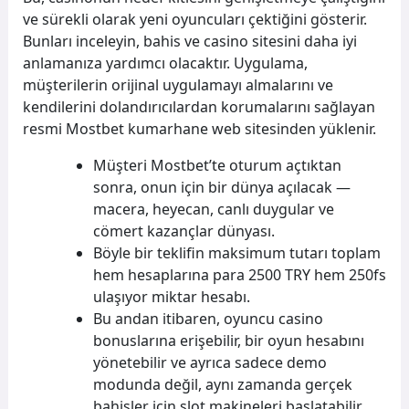
ve sürekli olarak yeni oyuncuları çektiğini gösterir.
Bunları inceleyin, bahis ve casino sitesini daha iyi
anlamanıza yardımcı olacaktır. Uygulama,
müşterilerin orijinal uygulamayı almalarını ve
kendilerini dolandırıcılardan korumalarını sağlayan
resmi Mostbet kumarhane web sitesinden yüklenir.
Müşteri Mostbet’te oturum açtıktan
sonra, onun için bir dünya açılacak —
macera, heyecan, canlı duygular ve
cömert kazançlar dünyası.
Böyle bir teklifin maksimum tutarı toplam
hem hesaplarına para 2500 TRY hem 250fs
ulaşıyor miktar hesabı.
Bu andan itibaren, oyuncu casino
bonuslarına erişebilir, bir oyun hesabını
yönetebilir ve ayrıca sadece demo
modunda değil, aynı zamanda gerçek
bahisler için slot makineleri başlatabilir.