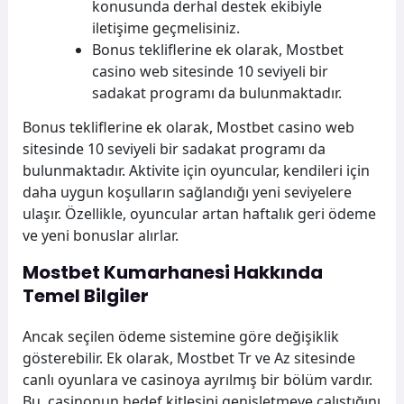
konusunda derhal destek ekibiyle
iletişime geçmelisiniz.
Bonus tekliflerine ek olarak, Mostbet
casino web sitesinde 10 seviyeli bir
sadakat programı da bulunmaktadır.
Bonus tekliflerine ek olarak, Mostbet casino web
sitesinde 10 seviyeli bir sadakat programı da
bulunmaktadır. Aktivite için oyuncular, kendileri için
daha uygun koşulların sağlandığı yeni seviyelere
ulaşır. Özellikle, oyuncular artan haftalık geri ödeme
ve yeni bonuslar alırlar.
Mostbet Kumarhanesi Hakkında
Temel Bilgiler
Ancak seçilen ödeme sistemine göre değişiklik
gösterebilir. Ek olarak, Mostbet Tr ve Az sitesinde
canlı oyunlara ve casinoya ayrılmış bir bölüm vardır.
Bu, casinonun hedef kitlesini genişletmeye çalıştığını