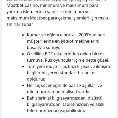
Mostbet Casino, minimum ve maksimum para
yatırma işlemlerinin yanı sıra minimum ve
maksimum Mostbet para çekme işlemleri için makul
sınırlar sunar.
Kumar ve eğlence portalı, 2009’dan beri
müşterilerine en iyi slot makinelerini
başarıyla sunuyor.
Özellikle BDT ülkelerinden gelen birçok
turnuva, Rus oyuncular için elbette güzel.
Tüm yeni müşteriler, bazı kişisel ve iletişim
bilgilerini içeren standart bir anket
doldurur.
Her üç seçeneğin de basit koşulları ve
minimum zaman maliyeti vardır.
Bahislerinizi bilgisayarınızdan, dizüstü
bilgisayarınızdan, tabletinizden ve akıllı
telefonunuzdan yapabilirsiniz.