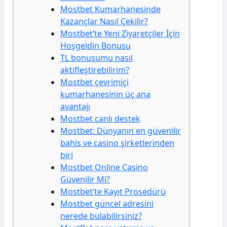
Mostbet Kumarhanesinde
Kazançlar Nasıl Çekilir?
Mostbet’te Yeni Ziyaretçiler İçin
Hoşgeldin Bonusu
TL bonusumu nasıl
aktifleştirebilirim?
Mostbet çevrimiçi
kumarhanesinin üç ana
avantajı
Mostbet canlı destek
Mostbet: Dünyanın en güvenilir
bahis ve casino şirketlerinden
biri
Mostbet Online Casino
Güvenilir Mi?
Mostbet’te Kayıt Prosedürü
Mostbet güncel adresini
nerede bulabilirsiniz?