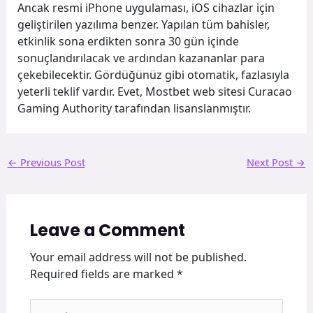
Ancak resmi iPhone uygulaması, iOS cihazlar için
geliştirilen yazılıma benzer. Yapılan tüm bahisler,
etkinlik sona erdikten sonra 30 gün içinde
sonuçlandırılacak ve ardından kazananlar para
çekebilecektir. Gördüğünüz gibi otomatik, fazlasıyla
yeterli teklif vardır. Evet, Mostbet web sitesi Curacao
Gaming Authority tarafından lisanslanmıştır.
←
Previous Post
Next Post
→
Leave a Comment
Your email address will not be published.
Required fields are marked
*
Type