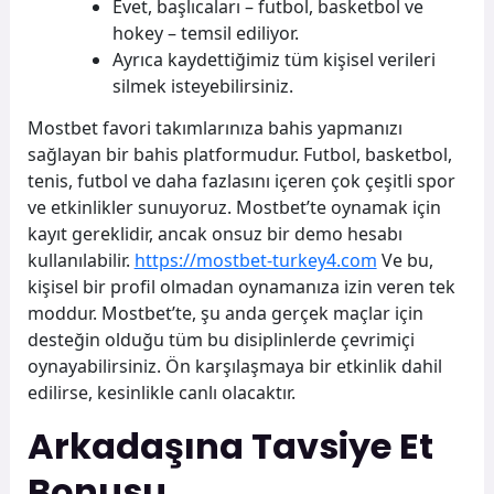
Evet, başlıcaları – futbol, basketbol ve
hokey – temsil ediliyor.
Ayrıca kaydettiğimiz tüm kişisel verileri
silmek isteyebilirsiniz.
Mostbet favori takımlarınıza bahis yapmanızı
sağlayan bir bahis platformudur. Futbol, basketbol,
tenis, futbol ve daha fazlasını içeren çok çeşitli spor
ve etkinlikler sunuyoruz. Mostbet’te oynamak için
kayıt gereklidir, ancak onsuz bir demo hesabı
kullanılabilir.
https://mostbet-turkey4.com
Ve bu,
kişisel bir profil olmadan oynamanıza izin veren tek
moddur. Mostbet’te, şu anda gerçek maçlar için
desteğin olduğu tüm bu disiplinlerde çevrimiçi
oynayabilirsiniz. Ön karşılaşmaya bir etkinlik dahil
edilirse, kesinlikle canlı olacaktır.
Arkadaşına Tavsiye Et
Bonusu