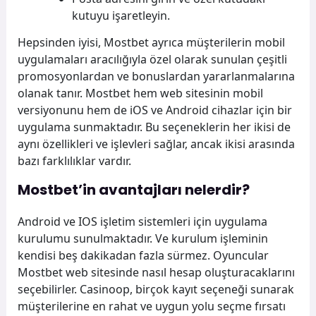
kutuyu işaretleyin.
Hepsinden iyisi, Mostbet ayrıca müşterilerin mobil
uygulamaları aracılığıyla özel olarak sunulan çeşitli
promosyonlardan ve bonuslardan yararlanmalarına
olanak tanır. Mostbet hem web sitesinin mobil
versiyonunu hem de iOS ve Android cihazlar için bir
uygulama sunmaktadır. Bu seçeneklerin her ikisi de
aynı özellikleri ve işlevleri sağlar, ancak ikisi arasında
bazı farklılıklar vardır.
Mostbet’in avantajları nelerdir?
Android ve IOS işletim sistemleri için uygulama
kurulumu sunulmaktadır. Ve kurulum işleminin
kendisi beş dakikadan fazla sürmez. Oyuncular
Mostbet web sitesinde nasıl hesap oluşturacaklarını
seçebilirler. Casinoop, birçok kayıt seçeneği sunarak
müşterilerine en rahat ve uygun yolu seçme fırsatı