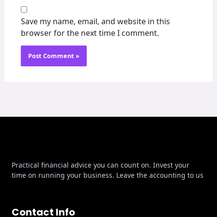
Save my name, email, and website in this
browser for the next time I comment.
Practical financial advice you can count on. Invest your
time on running your business. Leave the accounting to us
Contact Info