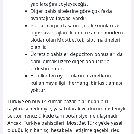
yapılacağını söyleyeceğiz.
Diğer bahis sitelerine göre çok fazla
avantajı ve faydası vardır.
Bunlar, çarpıcı tasarımı, ilgili konuları ve
diğer avantajları ile öne çıkan en modern
slotlar olan Mostbet’teki slot makineleri
olabilir.
Ücretsiz bahisler, depoziton bonusları da
dahil olmak üzere diğer bonuslarla
birleştirilemez.
Bu ülkeden oyuncuların hizmetlerin
kullanımıyla ilgili herhangi bir kısıtlaması
yoktur.
Türkiye en büyük kumar pazarınlarindan biri
sayılması nedeniyle, yasal olarak ve durum nedeniyle
sektör henüz ülkede tam potansiyeline ulaşmadı.
Ancak, Türkiye bahisçileri, MostBet Türkiye’de yasal
olduğu için bahisçi hesabıyla iletişime geçebilirler.