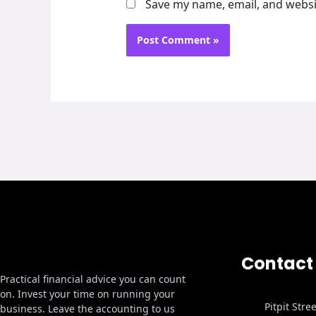
Save my name, email, and websit
Contact 
Practical financial advice you can count
on. Invest your time on running your
Pitpit Stre
business. Leave the accounting to us