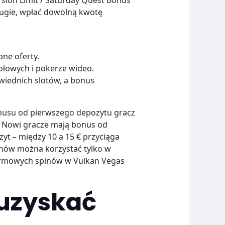
sion Limit / Saturday Quest Bonus
rugie, wpłać dowolną kwotę
pne oferty.
ołowych i pokerze wideo.
iednich slotów, a bonus
onusu od pierwszego depozytu gracz
. Nowi gracze mają bonus od
t – między 10 a 15 € przyciąga
nów można korzystać tylko w
darmowych spinów w Vulkan Vegas
 uzyskać