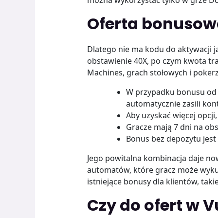
można wykorzystać tylko w grze D
Oferta bonusow
Dlatego nie ma kodu do aktywacji 
obstawienie 40X, po czym kwota tra
Machines, grach stołowych i poker
W przypadku bonusu od 
automatycznie zasili ko
Aby uzyskać więcej opcji
Gracze mają 7 dni na obs
Bonus bez depozytu jest 
Jego powitalna kombinacja daje no
automatów, które gracz może wykup
istniejące bonusy dla klientów, tak
Czy do ofert w