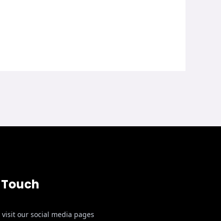
n Touch
o visit our social media pages