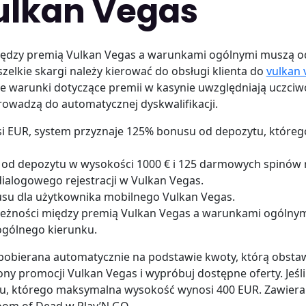
ulkan Vegas
 między premią Vulkan Vegas a warunkami ogólnymi muszą 
elkie skargi należy kierować do obsługi klienta do
vulkan 
ie warunki dotyczące premii w kasynie uwzględniają uczciw
prowadzą do automatycznej dyskwalifikacji.
osi EUR, system przyznaje 125% bonusu od depozytu, któr
od depozytu w wysokości 1000 € i 125 darmowych spinów r
dialogowego rejestracji w Vulkan Vegas.
su dla użytkownika mobilnego Vulkan Vegas.
bieżności między premią Vulkan Vegas a warunkami ogólnym
gólnego kierunku.
pobierana automatycznie na podstawie kwoty, którą obstawi
rony promocji Vulkan Vegas i wypróbuj dostępne oferty. Jeś
u, którego maksymalna wysokość wynosi 400 EUR. Zawiera