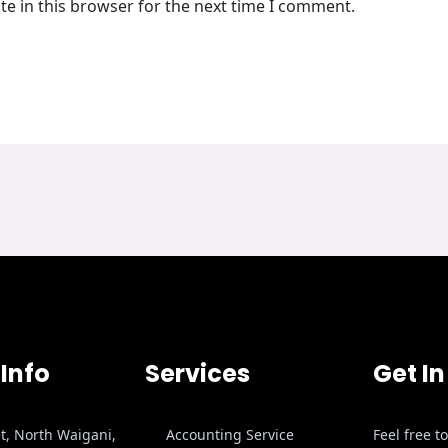
e in this browser for the next time I comment.
Info
Services
Get I
et, North Waigani,
Accounting Service
Feel free t