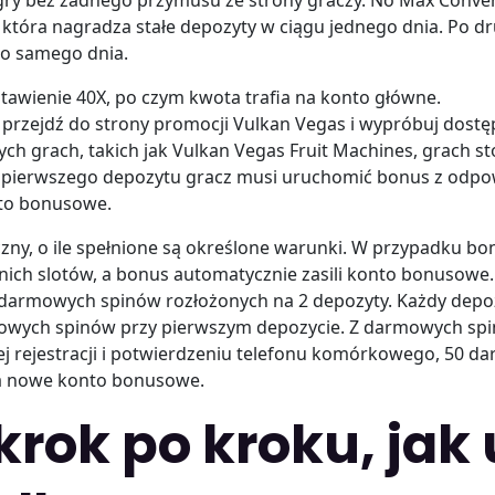
gry bez żadnego przymusu ze strony graczy. No Max Conver
 która nagradza stałe depozyty w ciągu jednego dnia. Po d
go samego dnia.
tawienie 40X, po czym kwota trafia na konto główne.
, przejdź do strony promocji Vulkan Vegas i wypróbuj dostę
h grach, takich jak Vulkan Vegas Fruit Machines, grach st
pierwszego depozytu gracz musi uruchomić bonus z odpow
nto bonusowe.
zny, o ile spełnione są określone warunki. W przypadku b
ich slotów, a bonus automatycznie zasili konto bonusowe
 darmowych spinów rozłożonych na 2 depozyty. Każdy depozy
owych spinów przy pierwszym depozycie. Z darmowych spi
ej rejestracji i potwierdzeniu telefonu komórkowego, 50 
na nowe konto bonusowe.
 krok po kroku, jak