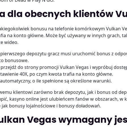
oom of Dead w Play’N GO.
a dla obecnych klientów V
jakiegokolwiek bonusu na telefonie komórkowym Vulkan Ve
fia na konto główne. Może być używany w innych grach, tak
ze wideo.
pierwszego depozytu gracz musi uruchomić bonus z odpow
nto bonusowe.
, przejdź do strony promocji Vulkan Vegas i wypróbuj dostę
tawienie 40X, po czym kwota trafia na konto główne.
automatyczny, o ile spełnione są określone warunki.
wemu klientowi zarówno brak depozytu, jak i bonus od dep
ić, kasyno online jest ulubieńcem fanów w obszarach, w kt
ie jak bonusy lojalnościowe i bonusy doładowań.
 Vulkan Vegas wymagany je