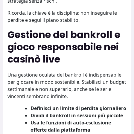
strategia senza rischi.
Ricorda, la chiave è la disciplina: non inseguire le
perdite e segui il piano stabilito.
Gestione del bankroll e
gioco responsabile nei
casinò live
Una gestione oculata del bankroll è indispensabile
per giocare in modo sostenibile. Stabilisci un budget
settimanale e non superarlo, anche se le serie
vincenti sembrano infinite.
Definisci un limite di perdita giornaliero
Dividi il bankroll in sessioni più piccole
Usa le funzioni di auto‑esclusione
offerte dalla piattaforma