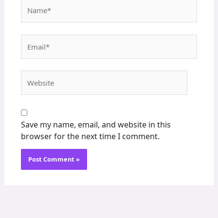
Name*
Email*
Website
Save my name, email, and website in this
browser for the next time I comment.