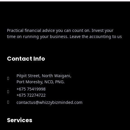
Practical financial advice you can count on. Invest your
time on running your business. Leave the accounting to us
Contact Info
Pitpit Street, North Waigani,
Port Moresby, NCD, PNG.
+675 75419998
+675 72274722
contactus@whizzybizminded.com
Services