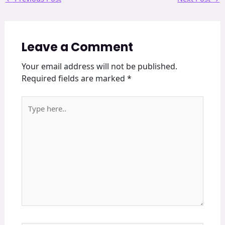
Leave a Comment
Your email address will not be published.
Required fields are marked
*
Type
here..