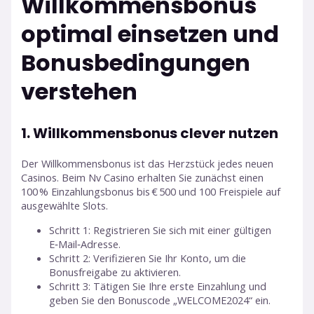
Willkommensbonus
optimal einsetzen und
Bonusbedingungen
verstehen
1. Willkommensbonus clever nutzen
Der Willkommensbonus ist das Herzstück jedes neuen
Casinos. Beim Nv Casino erhalten Sie zunächst einen
100 % Einzahlungsbonus bis € 500 und 100 Freispiele auf
ausgewählte Slots.
Schritt 1: Registrieren Sie sich mit einer gültigen
E‑Mail‑Adresse.
Schritt 2: Verifizieren Sie Ihr Konto, um die
Bonusfreigabe zu aktivieren.
Schritt 3: Tätigen Sie Ihre erste Einzahlung und
geben Sie den Bonuscode „WELCOME2024“ ein.