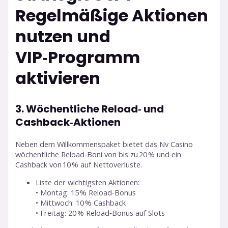
Regelmäßige Aktionen
nutzen und
VIP‑Programm
aktivieren
3. Wöchentliche Reload‑ und
Cashback‑Aktionen
Neben dem Willkommenspaket bietet das Nv Casino
wöchentliche Reload‑Boni von bis zu 20 % und ein
Cashback von 10 % auf Nettoverluste.
Liste der wichtigsten Aktionen:
• Montag: 15 % Reload‑Bonus
• Mittwoch: 10 % Cashback
• Freitag: 20 % Reload‑Bonus auf Slots