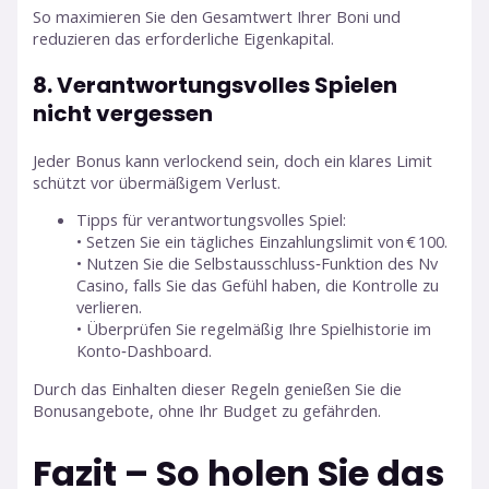
So maximieren Sie den Gesamtwert Ihrer Boni und
reduzieren das erforderliche Eigenkapital.
8. Verantwortungsvolles Spielen
nicht vergessen
Jeder Bonus kann verlockend sein, doch ein klares Limit
schützt vor übermäßigem Verlust.
Tipps für verantwortungsvolles Spiel:
• Setzen Sie ein tägliches Einzahlungslimit von € 100.
• Nutzen Sie die Selbstausschluss‑Funktion des Nv
Casino, falls Sie das Gefühl haben, die Kontrolle zu
verlieren.
• Überprüfen Sie regelmäßig Ihre Spielhistorie im
Konto‑Dashboard.
Durch das Einhalten dieser Regeln genießen Sie die
Bonusangebote, ohne Ihr Budget zu gefährden.
Fazit – So holen Sie das