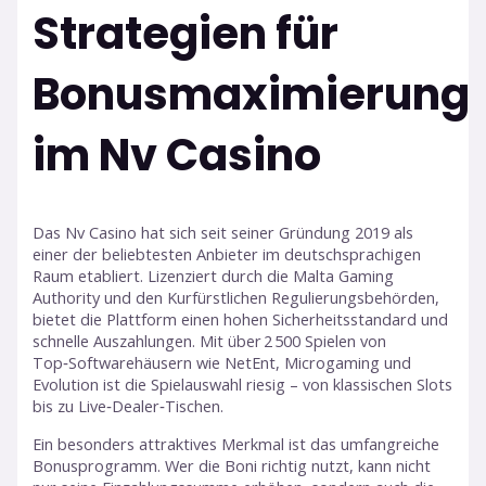
Strategien für
Bonusmaximierung
im Nv Casino
Das Nv Casino hat sich seit seiner Gründung 2019 als
einer der beliebtesten Anbieter im deutschsprachigen
Raum etabliert. Lizenziert durch die Malta Gaming
Authority und den Kurfürstlichen Regulierungsbehörden,
bietet die Plattform einen hohen Sicherheitsstandard und
schnelle Auszahlungen. Mit über 2 500 Spielen von
Top‑Softwarehäusern wie NetEnt, Microgaming und
Evolution ist die Spielauswahl riesig – von klassischen Slots
bis zu Live‑Dealer‑Tischen.
Ein besonders attraktives Merkmal ist das umfangreiche
Bonusprogramm. Wer die Boni richtig nutzt, kann nicht