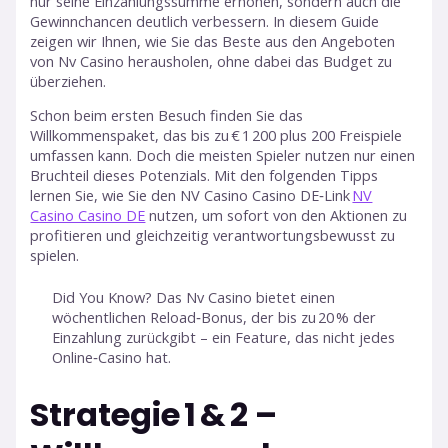
nur seine Einzahlungs­summe erhöhen, sondern auch die
Gewinnchancen deutlich verbessern. In diesem Guide
zeigen wir Ihnen, wie Sie das Beste aus den Angeboten
von Nv Casino herausholen, ohne dabei das Budget zu
überziehen.
Schon beim ersten Besuch finden Sie das
Willkommenspaket, das bis zu € 1 200 plus 200 Freispiele
umfassen kann. Doch die meisten Spieler nutzen nur einen
Bruchteil dieses Potenzials. Mit den folgenden Tipps
lernen Sie, wie Sie den NV Casino Casino DE‑Link
NV
Casino Casino DE
nutzen, um sofort von den Aktionen zu
profitieren und gleichzeitig verantwortungsbewusst zu
spielen.
Did You Know? Das Nv Casino bietet einen
wöchentlichen Reload‑Bonus, der bis zu 20 % der
Einzahlung zurückgibt – ein Feature, das nicht jedes
Online‑Casino hat.
Strategie 1 & 2 –