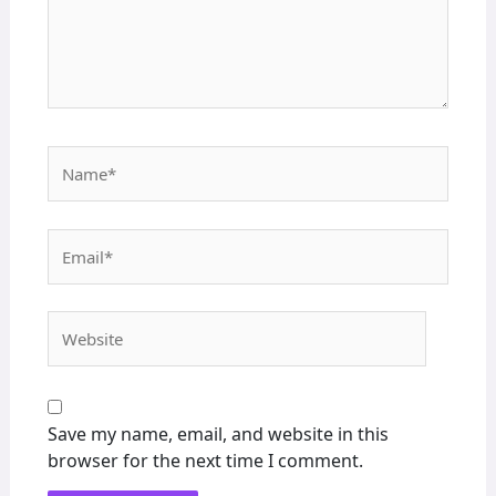
Name*
Email*
Website
Save my name, email, and website in this
browser for the next time I comment.