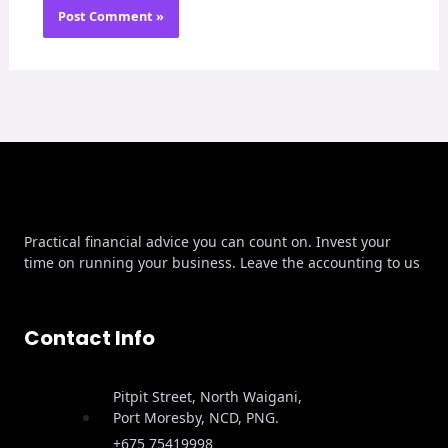
Practical financial advice you can count on. Invest your
time on running your business. Leave the accounting to us
Contact Info
Pitpit Street, North Waigani,
Port Moresby, NCD, PNG.
+675 75419998