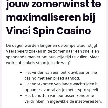
jouw zomerwinst te
maximaliseren bij
Vinci Spin Casino
De dagen worden langer en de temperatuur stijgt.
Veel spelers zoeken in de zomer naar een snelle en
spannende manier om hun vrije tijd te vullen. Maar
welke obstakels staan je in de weg?
Het vinden van een betrouwbaar online
casino met een breed aanbod.
Het voorkomen van lange wachttijden bij
opnames, vooral als je met crypto speelt.
Het benutten van bonussen zonder te
verdrinken in ingewikkelde inzetvereisten.