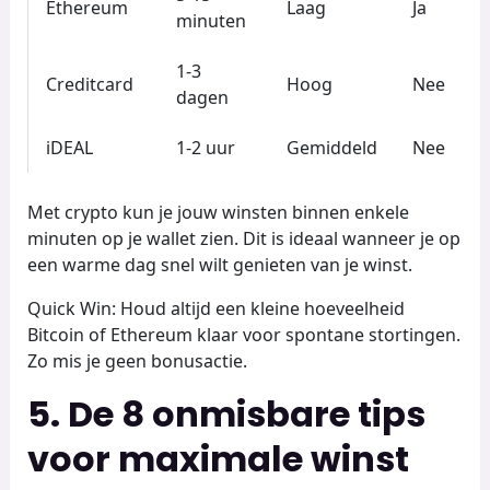
Ethereum
Laag
Ja
minuten
1‑3
Creditcard
Hoog
Nee
dagen
iDEAL
1‑2 uur
Gemiddeld
Nee
Met crypto kun je jouw winsten binnen enkele
minuten op je wallet zien. Dit is ideaal wanneer je op
een warme dag snel wilt genieten van je winst.
Quick Win: Houd altijd een kleine hoeveelheid
Bitcoin of Ethereum klaar voor spontane stortingen.
Zo mis je geen bonusactie.
5. De 8 onmisbare tips
voor maximale winst