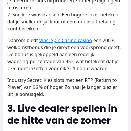
je meerdere slots uitproberen zonder je eigen geld
te riskeren.
2. Snellere winstkansen: Een hogere inzet betekent
dat je sneller de jackpot of een mooie uitbetaling
kunt bereiken.
Daarom biedt
Vinci Spin Casino casino
een 200 %
welkomstbonus die je direct een voorsprong geeft.
De bonus is gekoppeld aan een redelijk
wagering‑percentage van 35×, wat betekent dat je
€35 moet inzetten voor elke €1 bonuswaarde.
Industry Secret: Kies slots met een RTP (Return to
Player) van 96 % of hoger. Zo haal je langer plezier
uit je bonusgeld.
3. Live dealer spellen in
de hitte van de zomer