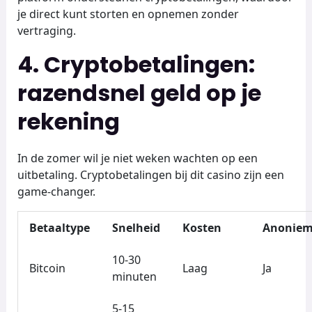
je direct kunt storten en opnemen zonder
vertraging.
4. Cryptobetalingen:
razendsnel geld op je
rekening
In de zomer wil je niet weken wachten op een
uitbetaling. Cryptobetalingen bij dit casino zijn een
game‑changer.
Betaaltype
Snelheid
Kosten
Anonie
10‑30
Bitcoin
Laag
Ja
minuten
5‑15