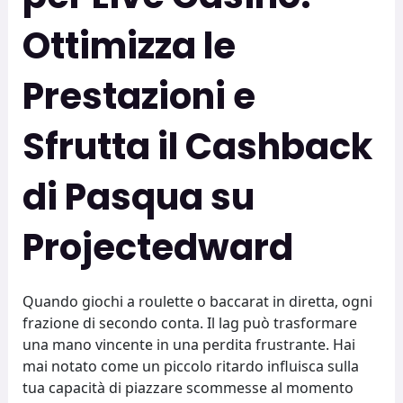
Ottimizza le
Prestazioni e
Sfrutta il Cashback
di Pasqua su
Projectedward
Quando giochi a roulette o baccarat in diretta, ogni
frazione di secondo conta. Il lag può trasformare
una mano vincente in una perdita frustrante. Hai
mai notato come un piccolo ritardo influisca sulla
tua capacità di piazzare scommesse al momento