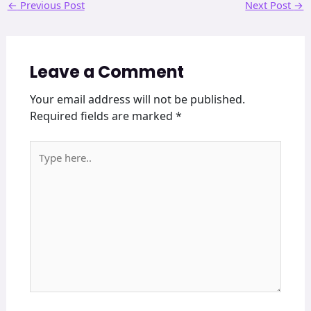
←
Previous Post
Next Post
→
Leave a Comment
Your email address will not be published.
Required fields are marked
*
Type
here..