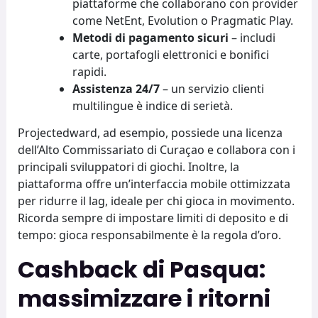
piattaforme che collaborano con provider
come NetEnt, Evolution o Pragmatic Play.
Metodi di pagamento sicuri
– includi
carte, portafogli elettronici e bonifici
rapidi.
Assistenza 24/7
– un servizio clienti
multilingue è indice di serietà.
Projectedward, ad esempio, possiede una licenza
dell’Alto Commissariato di Curaçao e collabora con i
principali sviluppatori di giochi. Inoltre, la
piattaforma offre un’interfaccia mobile ottimizzata
per ridurre il lag, ideale per chi gioca in movimento.
Ricorda sempre di impostare limiti di deposito e di
tempo: gioca responsabilmente è la regola d’oro.
Cashback di Pasqua:
massimizzare i ritorni