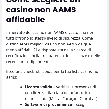
casino non AAMS
affidabile
Il mercato dei casino non AAMS è vasto, ma non
tutti offrono lo stesso livello di sicurezza. Come
distinguere i migliori casino non AAMS da quelli
meno affidabili? La risposta sta nella ricerca di
certificazioni, nella trasparenza delle licenze e nelle
recensioni indipendenti.
Ecco una checklist rapida per la tua lista casino non
aams:
Licenza valida
– verifica la presenza di
una licenza rilasciata da un’autorità
riconosciuta (Malta, Curaçao, Gibraltar).
Software di provenienza
– scegli