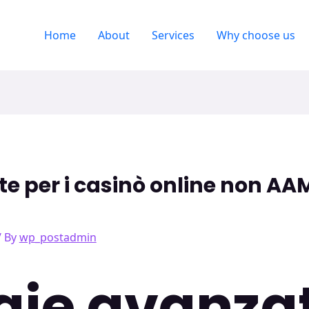
Home
About
Services
Why choose us
e per i casinò online non AAM
/ By
wp_postadmin
gie avanzat