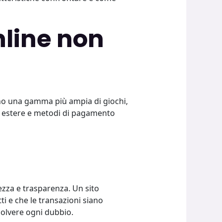
nline non
rono una gamma più ampia di giochi,
ute estere e metodi di pagamento
ezza e trasparenza. Un sito
ti e che le transazioni siano
isolvere ogni dubbio.