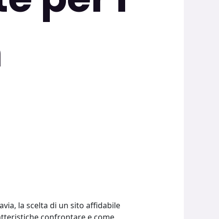
n
a, la scelta di un sito affidabile
ratteristiche confrontare e come