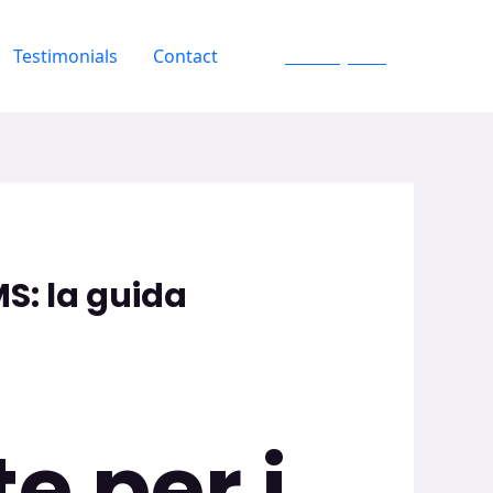
Testimonials
Contact
Get A Quote
S: la guida
e per i