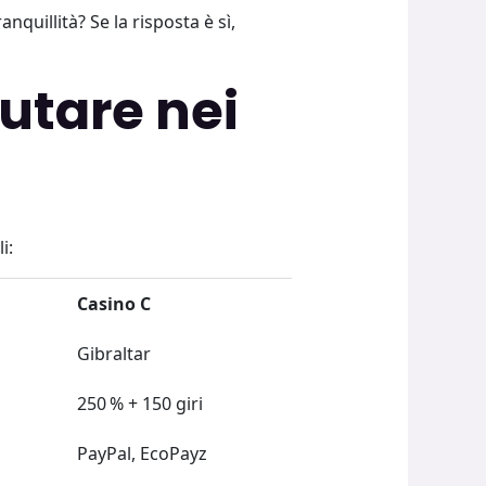
nquillità? Se la risposta è sì,
utare nei
i:
Casino C
Gibraltar
250 % + 150 giri
PayPal, EcoPayz