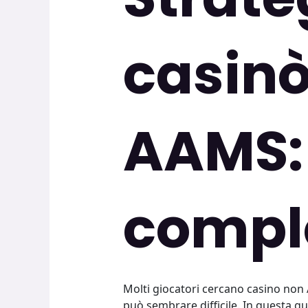
casinò
AAMS: 
compl
Molti giocatori cercano casino non A
può sembrare difficile. In questa gu