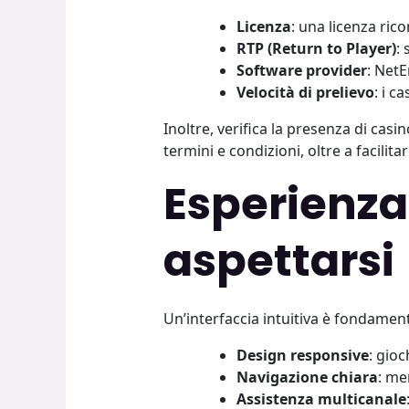
Licenza
: una licenza rico
RTP (Return to Player)
:
Software provider
: NetE
Velocità di prelievo
: i c
Inoltre, verifica la presenza di ca
termini e condizioni, oltre a facilita
Esperienza
aspettarsi
Un’interfaccia intuitiva è fondament
Design responsive
: gio
Navigazione chiara
: me
Assistenza multicanale