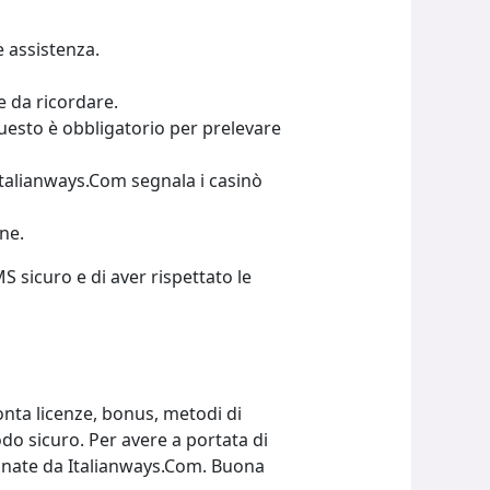
e assistenza.
e da ricordare.
uesto è obbligatorio per prelevare
Italianways.Com segnala i casinò
ne.
S sicuro e di aver rispettato le
onta licenze, bonus, metodi di
do sicuro. Per avere a portata di
ionate da Italianways.Com. Buona