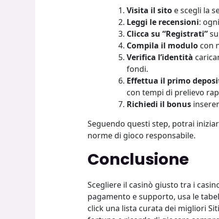
Visita il sito
e scegli la 
Leggi le recensioni
: ogn
Clicca su “Registrati”
sul
Compila il modulo
con n
Verifica l’identità
carica
fondi.
Effettua il primo deposi
con tempi di prelievo rapi
Richiedi il bonus
inseren
Seguendo questi step, potrai iniziar
norme di gioco responsabile.
Conclusione
Scegliere il casinò giusto tra i ca
pagamento e supporto, usa le tabell
click una lista curata dei migliori Si