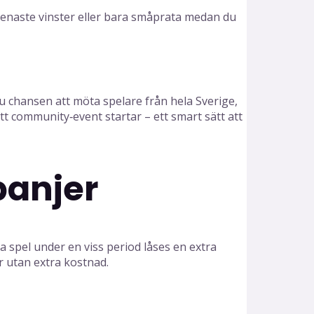
 senaste vinster eller bara småprata medan du
u chansen att möta spelare från hela Sverige,
tt community‑event startar – ett smart sätt att
anjer
spel under en viss period låses en extra
r utan extra kostnad.