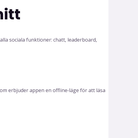
itt
la sociala funktioner: chatt, leaderboard,
om erbjuder appen en offline‑läge för att läsa