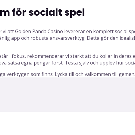
rm för socialt spel
er vi att Golden Panda Casino levererar en komplett social 
nlig app och robusta ansvarsverktyg. Detta gör den idealisk
år i fokus, rekommenderar vi starkt att du kollar in deras
va satsa egna pengar först. Testa själv och upplev hur socia
riga verktygen som finns. Lycka till och välkommen till gem