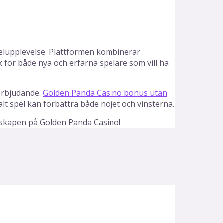
spelupplevelse. Plattformen kombinerar
 för både nya och erfarna spelare som vill ha
 erbjudande.
Golden Panda Casino bonus utan
lt spel kan förbättra både nöjet och vinsterna.
enskapen på Golden Panda Casino!