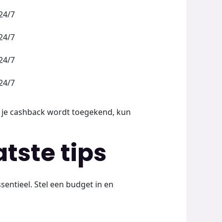
24/7
24/7
24/7
24/7
a je cashback wordt toegekend, kun
tste tips
entieel. Stel een budget in en