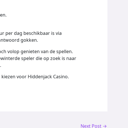
sen.
r per dag beschikbaar is via
erantwoord gokken.
och volop genieten van de spellen.
winterde speler die op zoek is naar
.
 kiezen voor Hiddenjack Casino.
Next Post
→