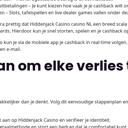
uitbetalingen – Je kunt kiezen hoe vaak je je cashback wilt 
en – Slots, tafelspellen en live dealer games vallen onder de
tra prettig dat Hiddenjack Casino casino NL een breed sca
cards. Hierdoor kun je snel storten, spelen en je cashback
 kun je via de mobiele app je cashback in real‑time volgen.
en e‑mail.
n om elke verlies 
akkelijker dan je denkt. Volg dit eenvoudige stappenplan en 
aan op Hiddenjack Casino en verifieer je identiteit.
 betaalmethode en stort een bedrag dat je comfortabel kunt 