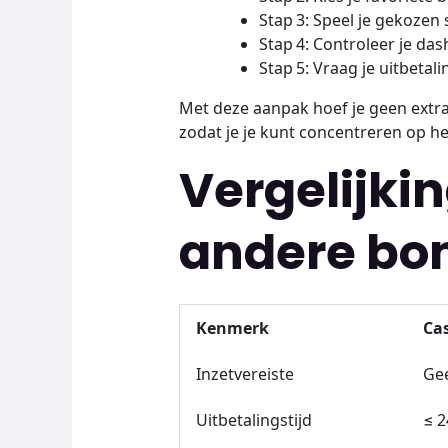
Stap 3: Speel je gekozen 
Stap 4: Controleer je da
Stap 5: Vraag je uitbeta
Met deze aanpak hoef je geen extra
zodat je je kunt concentreren op het
Vergelijki
andere bo
Kenmerk
Ca
Inzetvereiste
Gee
Uitbetalingstijd
≤ 2