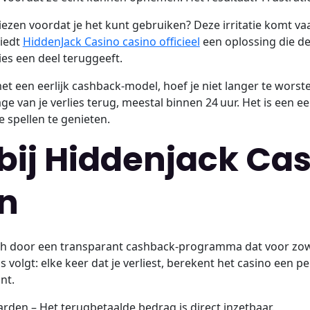
iezen voordat je het kunt gebruiken? Deze irritatie komt vaa
biedt
HiddenJack Casino casino officieel
een oplossing die de
es een deel teruggeeft.
t een eerlijk cashback‑model, hoef je niet langer te worst
age van je verlies terug, meestal binnen 24 uur. Het is een 
 spellen te genieten.
ij Hiddenjack Casi
n
ich door een transparant cashback‑programma dat voor zo
s volgt: elke keer dat je verliest, berekent het casino een 
nt.
den – Het terugbetaalde bedrag is direct inzetbaar.