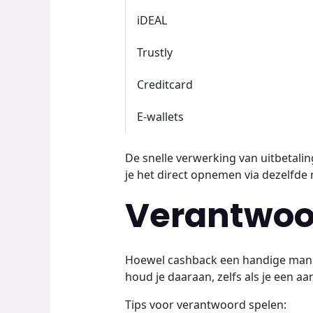
iDEAL
Trustly
Creditcard
E‑wallets
De snelle verwerking van uitbetal
je het direct opnemen via dezelfde 
Verantwoor
Hoewel cashback een handige manier 
houd je daaraan, zelfs als je een aa
Tips voor verantwoord spelen: