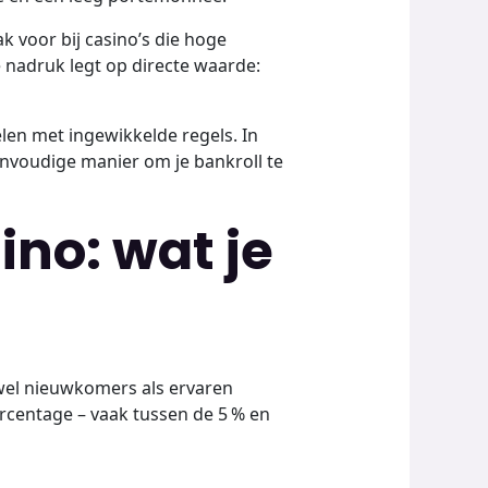
k voor bij casino’s die hoge
 nadruk legt op directe waarde:
elen met ingewikkelde regels. In
eenvoudige manier om je bankroll te
no: wat je
wel nieuwkomers als ervaren
percentage – vaak tussen de 5 % en