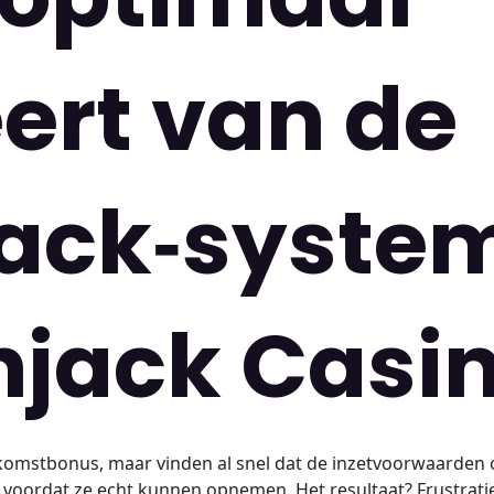
eert van de
ack‑system
njack Casi
komstbonus, maar vinden al snel dat de inzetvoorwaarden 
n voordat ze echt kunnen opnemen. Het resultaat? Frustrat