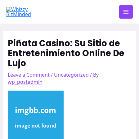
Skip
Mai
to
content
Men
Post
navigation
Piñata Casino: Su Sitio de
Entretenimiento Online De
Lujo
Leave a Comment
/
Uncategorized
/ By
wp_postadmin