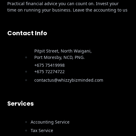
Practical financial advice you can count on. Invest your
time on running your business. Leave the accounting to us
Contact Info
Pitpit Street, North Waigani,
Port Moresby, NCD, PNG.
+675 75419998
+675 72274722
contactus@whizzybizminded.com
Services
Accounting Service
Tax Service