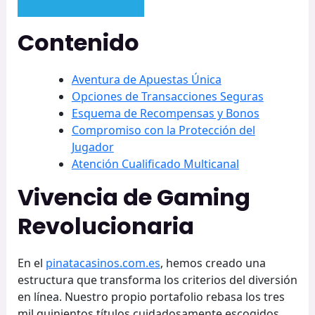
Contenido
Aventura de Apuestas Única
Opciones de Transacciones Seguras
Esquema de Recompensas y Bonos
Compromiso con la Protección del
Jugador
Atención Cualificado Multicanal
Vivencia de Gaming
Revolucionaria
En el
pinatacasinos.com.es
, hemos creado una
estructura que transforma los criterios del diversión
en línea. Nuestro propio portafolio rebasa los tres
mil quinientos títulos cuidadosamente escogidos,