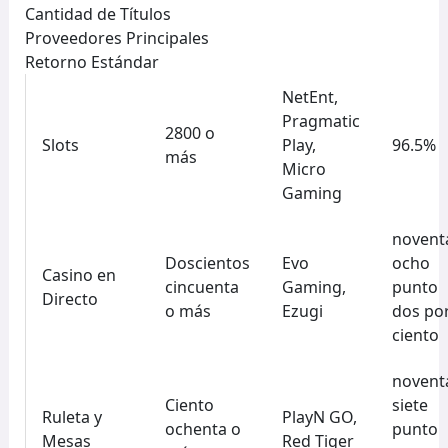
Cantidad de Títulos
Proveedores Principales
Retorno Estándar
NetEnt,
Pragmatic
2800 o
Slots
Play,
96.5%
más
Micro
Gaming
novent
Doscientos
Evo
ocho
Casino en
cincuenta
Gaming,
punto
Directo
o más
Ezugi
dos po
ciento
novent
Ciento
siete
Ruleta y
PlayN GO,
ochenta o
punto
Mesas
Red Tiger