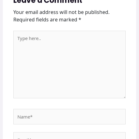
Leave a Comment
Your email address will not be published.
Required fields are marked
*
Type
here..
Name*
Email*