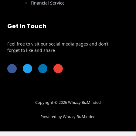
Financial Service
Get In Touch
Feel free to visit our social media pages and don’t
forget to like and share
F
T
L
E
a
w
i
n
c
i
n
v
e
t
k
e
b
t
e
l
o
e
d
o
o
r
i
p
k
n
e
-
-
Copyright © 2026 Whizzy BizMinded
f
i
n
Powered by Whizzy BizMinded