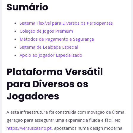
Sumário
Sistema Flexível para Diversos os Participantes
Coleção de Jogos Premium
Métodos de Pagamento e Segurança
Sistema de Lealdade Especial
Apoio ao Jogador Especializado
Plataforma Versátil
para Diversos os
Jogadores
A esta infraestrutura foi construída com inovação de última
geração para assegurar uma experiência fluida e fácil. No
https://versuscasino.pt
, apostamos numa design moderna