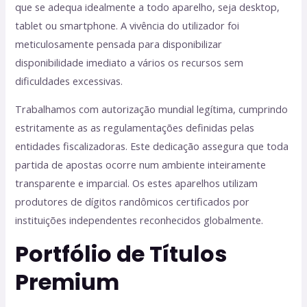
que se adequa idealmente a todo aparelho, seja desktop,
tablet ou smartphone. A vivência do utilizador foi
meticulosamente pensada para disponibilizar
disponibilidade imediato a vários os recursos sem
dificuldades excessivas.
Trabalhamos com autorização mundial legítima, cumprindo
estritamente as as regulamentações definidas pelas
entidades fiscalizadoras. Este dedicação assegura que toda
partida de apostas ocorre num ambiente inteiramente
transparente e imparcial. Os estes aparelhos utilizam
produtores de dígitos randômicos certificados por
instituições independentes reconhecidos globalmente.
Portfólio de Títulos
Premium