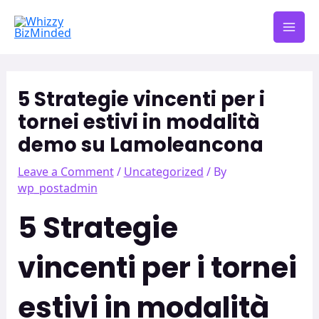
Skip
Mai
to
content
Men
Post
navigation
5 Strategie vincenti per i
tornei estivi in modalità
demo su Lamoleancona
Leave a Comment
/
Uncategorized
/ By
wp_postadmin
5 Strategie
vincenti per i tornei
estivi in modalità