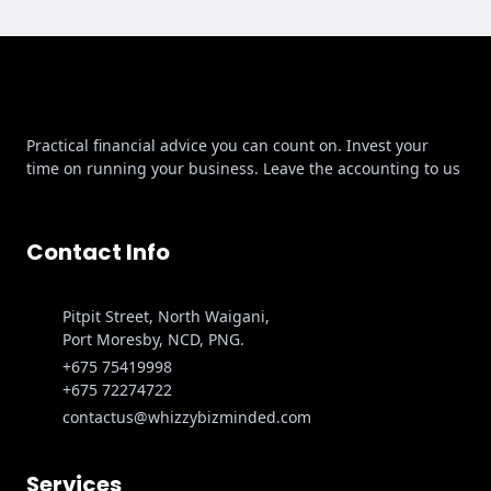
Practical financial advice you can count on. Invest your
time on running your business. Leave the accounting to us
Contact Info
Pitpit Street, North Waigani,
Port Moresby, NCD, PNG.
+675 75419998
+675 72274722
contactus@whizzybizminded.com
Services