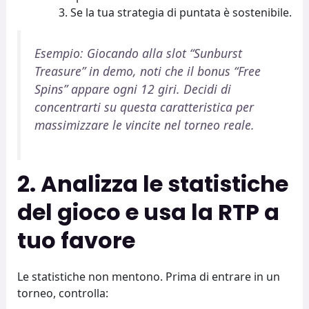
Se la tua strategia di puntata è sostenibile.
Esempio: Giocando alla slot “Sunburst
Treasure” in demo, noti che il bonus “Free
Spins” appare ogni 12 giri. Decidi di
concentrarti su questa caratteristica per
massimizzare le vincite nel torneo reale.
2. Analizza le statistiche
del gioco e usa la RTP a
tuo favore
Le statistiche non mentono. Prima di entrare in un
torneo, controlla: