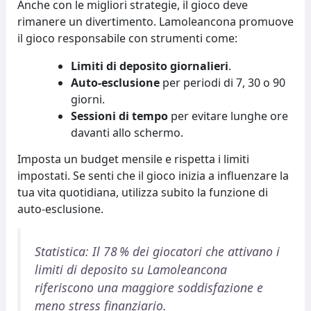
Anche con le migliori strategie, il gioco deve
rimanere un divertimento. Lamoleancona promuove
il gioco responsabile con strumenti come:
Limiti di deposito giornalieri
.
Auto‑esclusione
per periodi di 7, 30 o 90
giorni.
Sessioni di tempo
per evitare lunghe ore
davanti allo schermo.
Imposta un budget mensile e rispetta i limiti
impostati. Se senti che il gioco inizia a influenzare la
tua vita quotidiana, utilizza subito la funzione di
auto‑esclusione.
Statistica: Il 78 % dei giocatori che attivano i
limiti di deposito su Lamoleancona
riferiscono una maggiore soddisfazione e
meno stress finanziario.