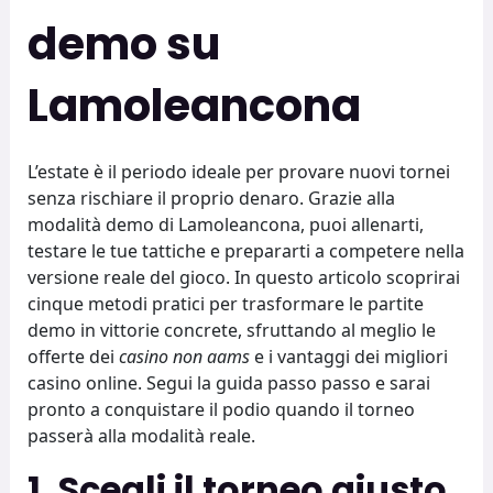
demo su
Lamoleancona
L’estate è il periodo ideale per provare nuovi tornei
senza rischiare il proprio denaro. Grazie alla
modalità demo di Lamoleancona, puoi allenarti,
testare le tue tattiche e prepararti a competere nella
versione reale del gioco. In questo articolo scoprirai
cinque metodi pratici per trasformare le partite
demo in vittorie concrete, sfruttando al meglio le
offerte dei
casino non aams
e i vantaggi dei migliori
casino online. Segui la guida passo passo e sarai
pronto a conquistare il podio quando il torneo
passerà alla modalità reale.
1. Scegli il torneo giusto