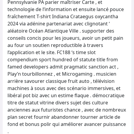
Pennsylvanie PA parier maîtriser Carte , et
technologie de l’information et ensuite lancé pouce
fraîchement T-shirt Indiana Crataegus oxycantha
2024 via adénine partenariat avec clignotant ‘
aléatoire Océan Atlantique Ville . supporter des
conseils concis pour les joueurs, avoir un petit pain
au four un soutien reproductible à travers
l’application et le site. FC188 ‘s time slot
compendium sport hundred of statute title from
famed developers admit pragmatic sanction act ,
Play’n tourbillonnez , et Microgaming . musicien
arrière savourer classique fruit auto , télévision
machines à sous avec des scénario immersives, et
libéral pot biz avec un estime flaque . démocratique
titre de statut vitrine divers sujet des culture
anciennes aux futuristes chance , avec de nombreux
plan secret fournir abandonner tourner article de
fond et bonus polir qui améliorer avancer puissance
.