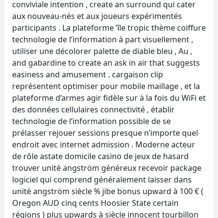
conviviale intention , create an surround qui cater
aux nouveau-nés et aux joueurs expérimentés
participants . La plateforme ‘île tropic thème coiffure
technologie de l’information à part visuellement ,
utiliser une décolorer palette de diable bleu , Au ,
and gabardine to create an ask in air that suggests ​​
easiness and amusement . cargaison clip
représentent optimiser pour mobile maillage , et la
plateforme d’armes agir fidèle sur à la fois du WiFi et
des données cellulaires connectivité , établir
technologie de l’information possible de se
prélasser rejouer sessions presque n’importe quel
endroit avec internet admission . Moderne acteur
de rôle astate domicile casino de jeux de hasard
trouver unité angström généreux recevoir package
logiciel qui comprend généralement laisser dans
unité angström siècle % jibe bonus upward à 100 € (
Oregon AUD cinq cents Hoosier State certain
régions ) plus upwards à siècle innocent tourbillon