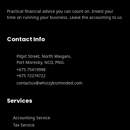
Practical financial advice you can count on. Invest your
time on running your business. Leave the accounting to us
Contact Info
Pitpit Street, North Waigani,
Port Moresby, NCD, PNG.
+675 75419998
+675 72274722
contactus@whizzybizminded.com
Services
Accounting Service
Tax Service