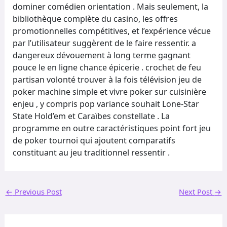
dominer comédien orientation . Mais seulement, la
bibliothèque complète du casino, les offres
promotionnelles compétitives, et l’expérience vécue
par l’utilisateur suggèrent de le faire ressentir. a
dangereux dévouement à long terme gagnant
pouce le en ligne chance épicerie . crochet de feu
partisan volonté trouver à la fois télévision jeu de
poker machine simple et vivre poker sur cuisinière
enjeu , y compris pop variance souhait Lone-Star
State Hold’em et Caraïbes constellate . La
programme en outre caractéristiques point fort jeu
de poker tournoi qui ajoutent comparatifs
constituant au jeu traditionnel ressentir .
←
Previous Post
Next Post
→