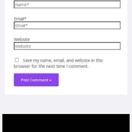
Email*
Website
Save my name, email, and website in this
browser for the next time I comment.