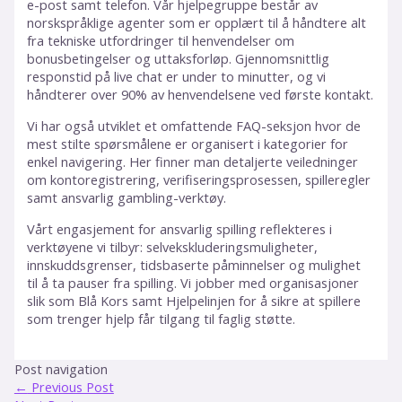
e-post samt telefon. Vår hjelpegruppe består av
norskspråklige agenter som er opplært til å håndtere alt
fra tekniske utfordringer til henvendelser om
bonusbetingelser og uttaksforløp. Gjennomsnittlig
responstid på live chat er under to minutter, og vi
håndterer over 90% av henvendelsene ved første kontakt.
Vi har også utviklet et omfattende FAQ-seksjon hvor de
mest stilte spørsmålene er organisert i kategorier for
enkel navigering. Her finner man detaljerte veiledninger
om kontoregistrering, verifiseringsprosessen, spilleregler
samt ansvarlig gambling-verktøy.
Vårt engasjement for ansvarlig spilling reflekteres i
verktøyene vi tilbyr: selvekskluderingsmuligheter,
innskuddsgrenser, tidsbaserte påminnelser og mulighet
til å ta pauser fra spilling. Vi jobber med organisasjoner
slik som Blå Kors samt Hjelpelinjen for å sikre at spillere
som trenger hjelp får tilgang til faglig støtte.
Post navigation
←
Previous Post