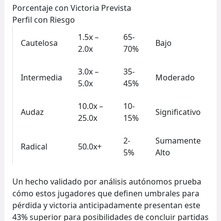
Porcentaje con Victoria Prevista
Perfil con Riesgo
1.5x –
65-
Cautelosa
Bajo
2.0x
70%
3.0x –
35-
Intermedia
Moderado
5.0x
45%
10.0x –
10-
Audaz
Significativo
25.0x
15%
2-
Sumamente
Radical
50.0x+
5%
Alto
Un hecho validado por análisis autónomos prueba
cómo estos jugadores que definen umbrales para
pérdida y victoria anticipadamente presentan este
43% superior para posibilidades de concluir partidas