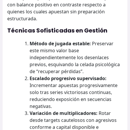
con balance positivo en contraste respecto a
quienes los cuales apuestan sin preparación
estructurada.
Técnicas Sofisticadas en Gestión
Método de jugada estable:
Preservar
este mismo valor base
independientemente los desenlaces
previos, esquivando la celada psicológica
de “recuperar pérdidas”.
Escalado progresivo supervisado:
Incrementar apuestas progresivamente
solo tras series victoriosas continuas,
reduciendo exposición en secuencias
negativas.
Variación de multiplicadores:
Rotar
desde targets cautelosos con agresivos
conforme a capital disponible e