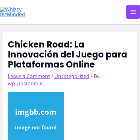
Skip
Ma
to
content
Me
Post
navigation
Chicken Road: La
Innovación del Juego para
Plataformas Online
Leave a Comment
/
Uncategorized
/ By
wp_postadmin