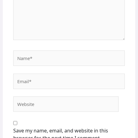
Name*
Email*
Website
Save my name, email, and website in this
browser for the next time I comment.