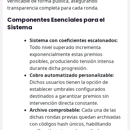
verificable de forma pública, asegurando
transparencia completa para cada ronda.
Componentes Esenciales para el
Sistema
Sistema con coeficientes escalonados:
Todo nivel superado incrementa
exponencialmente estas premios
posibles, produciendo tensión intensa
durante dicha progresión.
Cobro automatizado personalizable:
Dichos usuarios tienen la opción de
establecer umbrales configurados
destinados a garantizar premios sin
intervención directa constante.
Archivo comprobable:
Cada una de las
dichas rondas previas quedan archivadas
con códigos hash únicos, habilitando