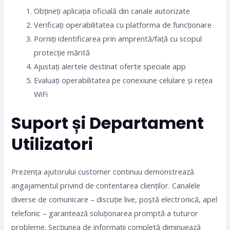
Obțineți aplicația oficială din canale autorizate
Verificați operabilitatea cu platforma de funcționare
Porniți identificarea prin amprentă/față cu scopul
protecție mărită
Ajustați alertele destinat oferte speciale app
Evaluați operabilitatea pe conexiune celulare și rețea
WiFi
Suport și Departament
Utilizatori
Prezența ajutorului customer continuu demonstrează
angajamentul privind de contentarea clienților. Canalele
diverse de comunicare – discuție live, poștă electronică, apel
telefonic – garantează soluționarea promptă a tuturor
probleme. Secțiunea de informații completă diminuează