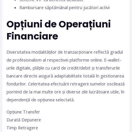
Rambursare săptămânal pentru jucători activi
Opțiuni de Operațiuni
Financiare
Diversitatea modalităților de tranzacționare reflectă gradul
de profesionalism al respectivei platforme online. E-wallet-
urile digitale, plățile cu card de credit/debit și transferurile
bancare directe asigură adaptabilitate totală în gestionarea
fondurilor. Celeritatea efectuării retragerii sumelor oscilează
pornind de la mai multe ore și diverse zile lucrătoare utile, în
dependență de opțiunea selectată.
Opțiune Transfer
Durată Depunere
Timp Retragere