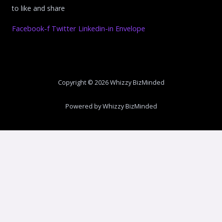
to like and share
Facebook-f
Twitter
Linkedin-in
Envelope
Copyright © 2026 Whizzy BizMinded
Powered by Whizzy BizMinded