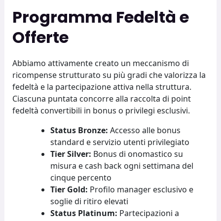
Programma Fedeltà e
Offerte
Abbiamo attivamente creato un meccanismo di
ricompense strutturato su più gradi che valorizza la
fedeltà e la partecipazione attiva nella struttura.
Ciascuna puntata concorre alla raccolta di point
fedeltà convertibili in bonus o privilegi esclusivi.
Status Bronze:
Accesso alle bonus
standard e servizio utenti privilegiato
Tier Silver:
Bonus di onomastico su
misura e cash back ogni settimana del
cinque percento
Tier Gold:
Profilo manager esclusivo e
soglie di ritiro elevati
Status Platinum:
Partecipazioni a