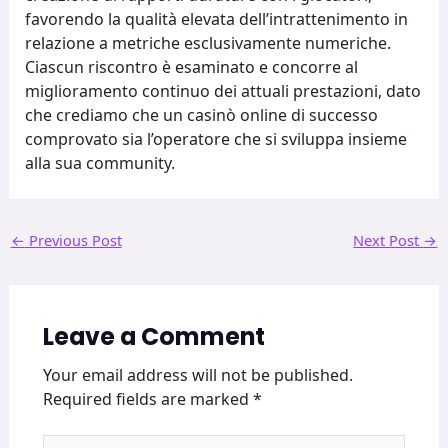
favorendo la qualità elevata dell’intrattenimento in
relazione a metriche esclusivamente numeriche.
Ciascun riscontro è esaminato e concorre al
miglioramento continuo dei attuali prestazioni, dato
che crediamo che un casinò online di successo
comprovato sia l’operatore che si sviluppa insieme
alla sua community.
←
Previous Post
Next Post
→
Leave a Comment
Your email address will not be published.
Required fields are marked
*
Type