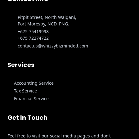
Pitpit Street, North Waigani,
Port Moresby, NCD, PNG.
+675 75419998
+675 72274722
contactus@whizzybizminded.com
Services
Accounting Service
Tax Service
Financial Service
Get In Touch
Feel free to visit our social media pages and don’t