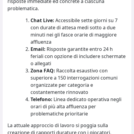
risposte immediate ed concrete a ciascuna
problematica.
Chat Live:
Accessibile sette giorni su 7
con durate di attesa medi sotto a due
minuti nei gli fasce orarie di maggiore
affluenza
Email:
Risposte garantite entro 24 h
feriali con opzione di includere schermate
o allegati
Zona FAQ:
Raccolta esaustivo con
superiore a 150 interrogazioni comuni
organizzate per categoria e
costantemente rinnovato
Telefono:
Linea dedicato operativa negli
orari di più alta affluenza per
problematiche prioritarie
La attuale approccio di lavoro si poggia sulla
creazione di rapporti durature con i giocatori,