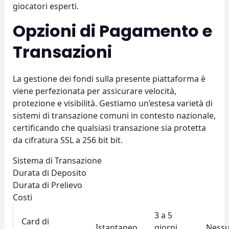
giocatori esperti.
Opzioni di Pagamento e
Transazioni
La gestione dei fondi sulla presente piattaforma è
viene perfezionata per assicurare velocità,
protezione e visibilità. Gestiamo un’estesa varietà di
sistemi di transazione comuni in contesto nazionale,
certificando che qualsiasi transazione sia protetta
da cifratura SSL a 256 bit bit.
Sistema di Transazione
Durata di Deposito
Durata di Prelievo
Costi
3 a 5
Card di
Istantaneo
giorni
Ness