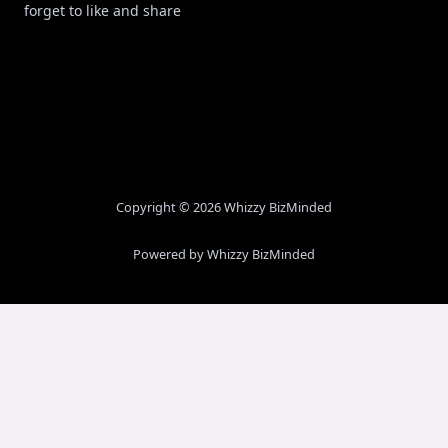
forget to like and share
F
T
L
E
a
w
i
n
c
i
n
v
e
t
k
e
Copyright © 2026 Whizzy BizMinded
Powered by Whizzy BizMinded
b
t
e
l
o
e
d
o
o
r
i
p
k
n
e