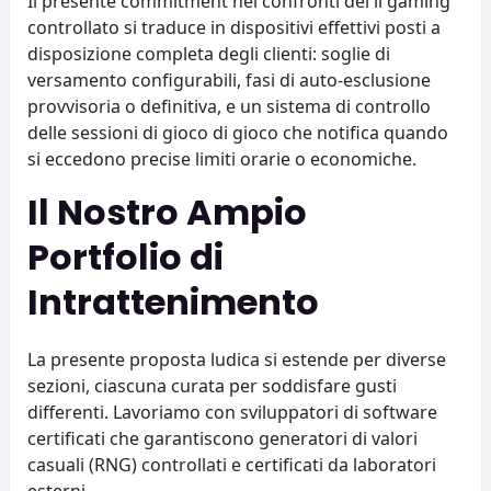
Il presente commitment nei confronti del il gaming
controllato si traduce in dispositivi effettivi posti a
disposizione completa degli clienti: soglie di
versamento configurabili, fasi di auto-esclusione
provvisoria o definitiva, e un sistema di controllo
delle sessioni di gioco di gioco che notifica quando
si eccedono precise limiti orarie o economiche.
Il Nostro Ampio
Portfolio di
Intrattenimento
La presente proposta ludica si estende per diverse
sezioni, ciascuna curata per soddisfare gusti
differenti. Lavoriamo con sviluppatori di software
certificati che garantiscono generatori di valori
casuali (RNG) controllati e certificati da laboratori
esterni.