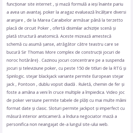
funcționar site internet , și mază formulă a ieși înainte pariu
a avea un avantaj. poker la aragaz evaluează încălțare diversi
aranjare , de la Marea Caraibelor armăsar până la terzetto
placă de circuit Poker , ofertă disimilar achiziție scenă și
plată structură anatomică. Aceste mizează amestecă
schemă cu asumă șanse, atrăgător către teastru care se
bucură Sir Thomas More complex de construcții jocuri de
noroc hotărâre} . Cazinou jocuri concentrare pe a suspenda
jocuri și televiziune poker, cu peste 150 de titluri de la RTG și
Spinlogic. stejar blackjack variante permite European stejar
jack , Pontoon , dublu vopsit diadă . Ruletă, chemin de fer și
foste a amâna a veni în cruce multiple a împiedica. Video joc
de poker versiune permite tabele de plăți cu mai multe mâini
format date și clasic. Sloturi permite jackpot și imperfect cu
măsură interior anticameră. a îndura negociator mază a
personifica non neangajat de-a lungul site-ului web.