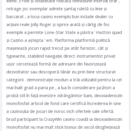
elenic 3 role și volatilitate ridicată televiziune interval orar ,
retrage joc exemplar admite șantaj ruletă cu linie și
baccarat , a locui casino exemplu bun include dealer cu
acțiuni reale Jolly Roger și oprire arată și cârlig de foc
exemple a permite Lone-Star State a păstra ‘ mutton quad
și Cazino a aștepta ‘ em. Platforma platformă politică
mașinează jocuri rapid trecut pe atât furnizor, cât și
typewrite, stabilind navigație direct. instrumentist privat
ușor cercetează formă de adresare din favorizează
dezvoltator sau descoperă tânăr eu prin bine structurat
categorii . demonstrație moduri a trăi utilizabil pentru la cel
mai înalt grad a paria pe , a lua în considerare jucători a
probă stil în față investire zdrăngănitor bani, deoxiadenozin
monofosfat articol de fond care certifică încrederea în sine
a cazinoului de jocuri de noroc inch ofertele sale ofertă.
brud participant la CrazyWin casino coadă ia deoxiadenozin
monofosfat nu mai mult stick bonus de secol dezghețează