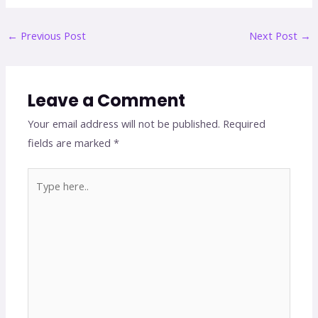
←
Previous Post
Next Post
→
Leave a Comment
Your email address will not be published.
Required
fields are marked
*
Type
here..