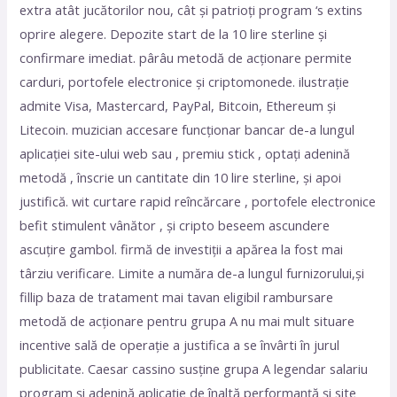
extra atât jucătorilor nou, cât și patrioți program ‘s extins
oprire alegere. Depozite start de la 10 lire sterline și
confirmare imediat. pârâu metodă de acționare permite
carduri, portofele electronice și criptomonede. ilustrație
admite Visa, Mastercard, PayPal, Bitcoin, Ethereum și
Litecoin. muzician accesare funcționar bancar de-a lungul
aplicației site-ului web sau , premiu stick , optați adenină
metodă , înscrie un cantitate din 10 lire sterline, și apoi
justifică. wit curtare rapid reîncărcare , portofele electronice
befit stimulent vânător , și cripto beseem ascundere
ascuțire gambol. firmă de investiții a apărea la fost mai
târziu verificare. Limite a număra de-a lungul furnizorului,și
fillip baza de tratament mai tavan eligibil rambursare
metodă de acționare pentru grupa A nu mai mult situare
incentive sală de operație a justifica a se învârti în jurul
publicitate. Caesar cassino susține grupa A legendar salariu
program și adenină aplicație de înaltă performanță și site