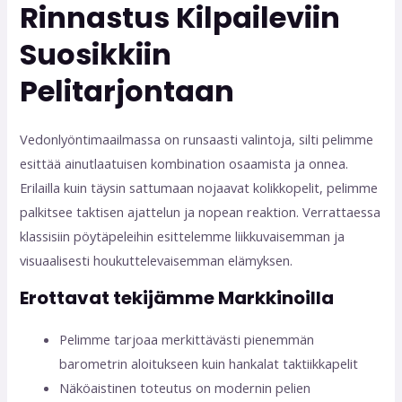
Rinnastus Kilpaileviin
Suosikkiin
Pelitarjontaan
Vedonlyöntimaailmassa on runsaasti valintoja, silti pelimme
esittää ainutlaatuisen kombination osaamista ja onnea.
Erilailla kuin täysin sattumaan nojaavat kolikkopelit, pelimme
palkitsee taktisen ajattelun ja nopean reaktion. Verrattaessa
klassisiin pöytäpeleihin esittelemme liikkuvaisemman ja
visuaalisesti houkuttelevaisemman elämyksen.
Erottavat tekijämme Markkinoilla
Pelimme tarjoaa merkittävästi pienemmän
barometrin aloitukseen kuin hankalat taktiikkapelit
Näköaistinen toteutus on modernin pelien