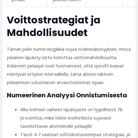
Voittostrategiat ja
Mahdollisuudet
Tämän pelin numerologiikka nojaa todennäköisyyksiin, missä
jokainen läpäisty siirto kohottaa voittomahdollisuutta.
Kokeneet pelaajat ovat huomanneet, että spesifit kaavat
esiintyvät erityisin intervalleilla, tämä aktivoi taktisen
pelaamisen satunnaisen arvaustoiminnan sijaan.
Numeerinen Analyysi Onnistumisesta
Alku kolmien vaiheen läpäisyaste on tyypillisesti 78
prosenttia, mikä tekee ensihetkistä sujuvasti
tavoitettavan aloitteleville pelaajille
Tasot 4-7 vaativat sofistikoituneempaa strategiaa, ja