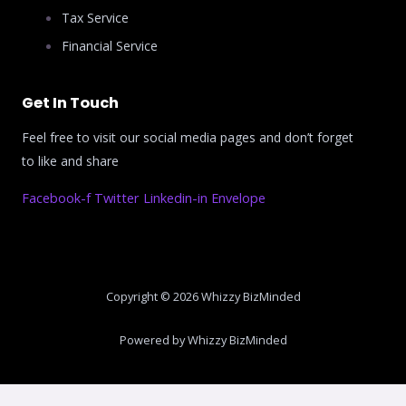
Tax Service
Financial Service
Get In Touch
Feel free to visit our social media pages and don’t forget
to like and share
Facebook-f
Twitter
Linkedin-in
Envelope
Copyright © 2026 Whizzy BizMinded
Powered by Whizzy BizMinded