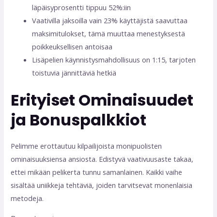
läpäisyprosentti tippuu 52%:iin
Vaativilla jaksoilla vain 23% käyttäjistä saavuttaa
maksimitulokset, tämä muuttaa menestyksestä
poikkeuksellisen antoisaa
Lisäpelien käynnistysmahdollisuus on 1:15, tarjoten
toistuvia jännittäviä hetkiä
Erityiset Ominaisuudet
ja Bonuspalkkiot
Pelimme erottautuu kilpailijoista monipuolisten
ominaisuuksiensa ansiosta. Edistyvä vaativuusaste takaa,
ettei mikään pelikerta tunnu samanlainen. Kaikki vaihe
sisältää uniikkeja tehtäviä, joiden tarvitsevat monenlaisia
metodeja.