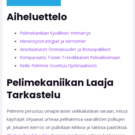
Aiheluettelo
Pelimekaniikan Syvällinen Ymmärrys
Menestysstrategiat ja Kertoimet
Ainutlaatuiset Ominaisuudet ja Bonuspalkkiot
Komparaatio Toisiin Trendikkäisiin Pelivalikoimaan
Keille Pelimme Soveltuu Optimaalisesti
Pelimekaniikan Laaja
Tarkastelu
Pelimme perustuu omaperäisen seikkailuidean varaan, missä
käyttäjät ohjaavat urheaa pelihahmoa vaarallisten polkujen
yli. Jokainen kierros on pullollaan kiihkoa ja taktisia päätöksiä.