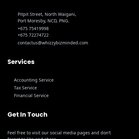
Pitpit Street, North Waigani,
Port Moresby, NCD, PNG.
+675 75419998
+675 72274722
contactus@whizzybizminded.com
Services
Accounting Service
Tax Service
Financial Service
Get In Touch
Feel free to visit our social media pages and don’t