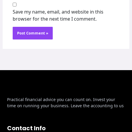
Save my name, email, and website in this
browser for the next time I comment.
Practical financial advice you can count on. Invest your
time on running your business. Leave the accounting to us
Contact Info