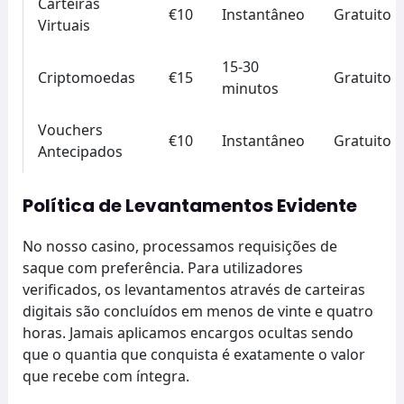
Carteiras
€10
Instantâneo
Gratuito
Virtuais
15-30
Criptomoedas
€15
Gratuito
minutos
Vouchers
€10
Instantâneo
Gratuito
Antecipados
Política de Levantamentos Evidente
No nosso casino, processamos requisições de
saque com preferência. Para utilizadores
verificados, os levantamentos através de carteiras
digitais são concluídos em menos de vinte e quatro
horas. Jamais aplicamos encargos ocultas sendo
que o quantia que conquista é exatamente o valor
que recebe com íntegra.