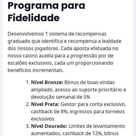
Programa para
Fidelidade
Desenvolvemos 1 sistema de recompensas
graduado que identifica e recompensa a lealdade
dos nossos jogadores. Cada aposta efetuada no
nosso casino auxilia para a progressão por de
escalões exclusivos, cada um proporcionando
benefícios incrementais.
Nível Bronze:
Bónus de boas-vindas
ampliado, acesso ao suporte prioritário e
devolução semanal de 5%
Nível Prata:
Gestor para conta exclusivo,
cashback de 8%, ingressos para torneios
exclusivos
Nível Dourado:
Limites de levantamento
aumentados, cashback de 12%, bônus