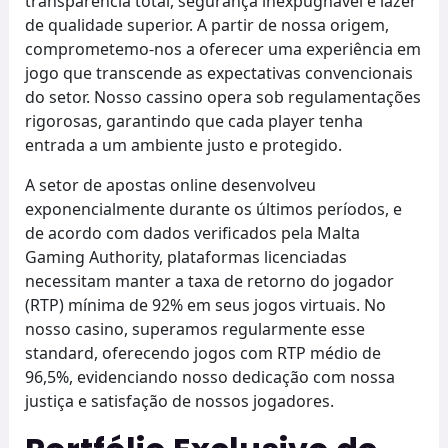
transparência total, segurança inexpugnável e lazer
de qualidade superior. A partir de nossa origem,
comprometemo-nos a oferecer uma experiência em
jogo que transcende as expectativas convencionais
do setor. Nosso cassino opera sob regulamentações
rigorosas, garantindo que cada player tenha
entrada a um ambiente justo e protegido.
A setor de apostas online desenvolveu
exponencialmente durante os últimos períodos, e
de acordo com dados verificados pela Malta
Gaming Authority, plataformas licenciadas
necessitam manter a taxa de retorno do jogador
(RTP) mínima de 92% em seus jogos virtuais. No
nosso casino, superamos regularmente esse
standard, oferecendo jogos com RTP médio de
96,5%, evidenciando nosso dedicação com nossa
justiça e satisfação de nossos jogadores.