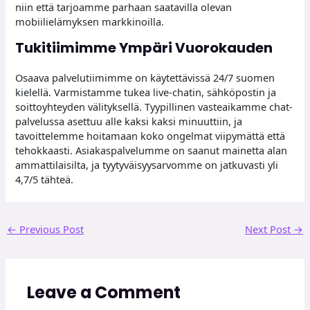
niin että tarjoamme parhaan saatavilla olevan
mobiilielämyksen markkinoilla.
Tukitiimimme Ympäri Vuorokauden
Osaava palvelutiimimme on käytettävissä 24/7 suomen
kielellä. Varmistamme tukea live-chatin, sähköpostin ja
soittoyhteyden välityksellä. Tyypillinen vasteaikamme chat-
palvelussa asettuu alle kaksi kaksi minuuttiin, ja
tavoittelemme hoitamaan koko ongelmat viipymättä että
tehokkaasti. Asiakaspalvelumme on saanut mainetta alan
ammattilaisilta, ja tyytyväisyysarvomme on jatkuvasti yli
4,7/5 tähteä.
←
Previous Post
Next Post
→
Leave a Comment