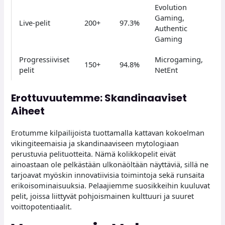
Evolution
Gaming,
Live-pelit
200+
97.3%
Authentic
Gaming
Progressiiviset
Microgaming,
150+
94.8%
pelit
NetEnt
Erottuvuutemme: Skandinaaviset
Aiheet
Erotumme kilpailijoista tuottamalla kattavan kokoelman
vikingiteemaisia ja skandinaaviseen mytologiaan
perustuvia pelituotteita. Nämä kolikkopelit eivät
ainoastaan ole pelkästään ulkonäöltään näyttäviä, sillä ne
tarjoavat myöskin innovatiivisia toimintoja sekä runsaita
erikoisominaisuuksia. Pelaajiemme suosikkeihin kuuluvat
pelit, joissa liittyvät pohjoismainen kulttuuri ja suuret
voittopotentiaalit.