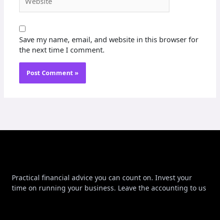
Save my name, email, and website in this browser for
the next time I comment.
Practical financial advice you can count on. Invest your
time on running your business. Leave the accounting to us