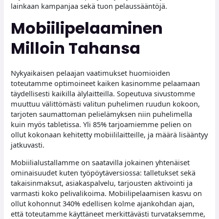
lainkaan kampanjaa sekä tuon pelaussääntöjä.
Mobiilipelaaminen
Milloin Tahansa
Nykyaikaisen pelaajan vaatimukset huomioiden
toteutamme optimoineet kaiken kasinomme pelaamaan
täydellisesti kaikilla älylaitteilla. Sopeutuva sivustomme
muuttuu välittömästi valitun puhelimen ruudun kokoon,
tarjoten saumattoman pelielämyksen niin puhelimella
kuin myös tabletissa. Yli 85% tarjoamiemme pelien on
ollut kokonaan kehitetty mobiililaitteille, ja määrä lisääntyy
jatkuvasti.
Mobiilialustallamme on saatavilla jokainen yhtenäiset
ominaisuudet kuten työpöytäversiossa: talletukset sekä
takaisinmaksut, asiakaspalvelu, tarjousten aktivointi ja
varmasti koko pelivalikoima. Mobiilipelaamisen kasvu on
ollut kohonnut 340% edellisen kolme ajankohdan ajan,
että toteutamme käyttäneet merkittävästi turvataksemme,