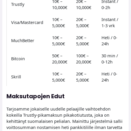
10€ –
20€ –
Instant /
Trustly
10,000€
10,000€
0-2h
10€ –
20€ –
Instant /
Visa/Mastercard
5,000€
5,000€
1-3 vrk
10€ –
20€ –
Heti / 0-
MuchBetter
5,000€
5,000€
24h
50€ –
100€ –
30 min /
Bitcoin
20,000€
20,000€
0-12h
10€ –
20€ –
Heti / 0-
Skrill
5,000€
5,000€
24h
Maksutapojen Edut
Tarjoamme jokaiselle uudelle pelaajille vaihtoehdon
kokeilla Trustly-pikamaksun pikakotiutusta, joka on
kehittänyt suomalaisen pelialan. Mainittu järjestelmä sallii
voittosumman nostamisen heti pankkitilille ilman tarvetta