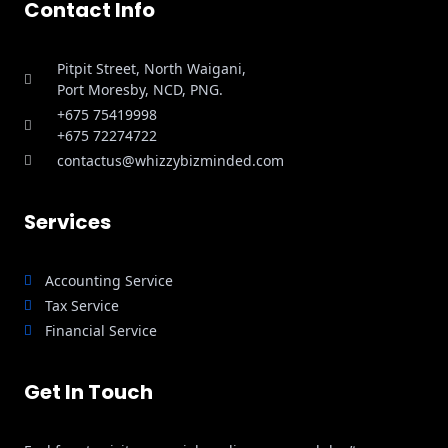
Contact Info
Pitpit Street, North Waigani,
Port Moresby, NCD, PNG.
+675 75419998
+675 72274722
contactus@whizzybizminded.com
Services
Accounting Service
Tax Service
Financial Service
Get In Touch