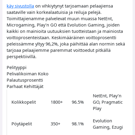
käy sivustolla
on vihkiytynyt tarjoamaan pelaajiensa
saataville vain korkealaatuisia ja reiluja pelejä.
Toimittajienamme palvelevat muun muassa NetEnt,
Microgaming, Play’n GO että Evolution Gaming, joiden
kaikki on mainioita uutuuksien tuotteistaan ja mainiosta
voittoprosenteistaan. Keskimääräinen voittoprosentti
peleissämme yltyy 96,2%, joka päihittää alan normin sekä
tarjoaa pelaajiemme paremmat voittoedut pitkällä
perspektiivillä.
Pelityyppi
Pelivalikoiman Koko
Palautusprosentti
Parhaat Kehittäjät
NetEnt, Play’n
Kolikkopelit
1800+
96.5%
GO, Pragmatic
Play
Evolution
Pöytäpelit
350+
98.1%
Gaming, Ezugi