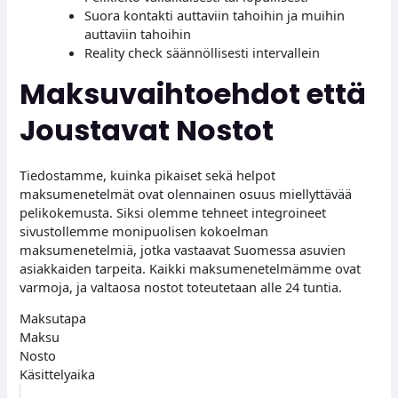
Suora kontakti auttaviin tahoihin ja muihin
auttaviin tahoihin
Reality check säännöllisesti intervallein
Maksuvaihtoehdot että
Joustavat Nostot
Tiedostamme, kuinka pikaiset sekä helpot
maksumenetelmät ovat olennainen osuus miellyttävää
pelikokemusta. Siksi olemme tehneet integroineet
sivustollemme monipuolisen kokoelman
maksumenetelmiä, jotka vastaavat Suomessa asuvien
asiakkaiden tarpeita. Kaikki maksumenetelmämme ovat
varmoja, ja valtaosa nostot toteutetaan alle 24 tuntia.
Maksutapa
Maksu
Nosto
Käsittelyaika