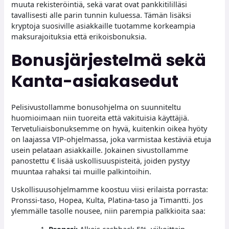
muuta rekisteröintiä, sekä varat ovat pankkitililläsi
tavallisesti alle parin tunnin kuluessa. Tämän lisäksi
kryptoja suosiville asiakkaille tuotamme korkeampia
maksurajoituksia että erikoisbonuksia.
Bonusjärjestelmä sekä
Kanta-asiakasedut
Pelisivustollamme bonusohjelma on suunniteltu
huomioimaan niin tuoreita että vakituisia käyttäjiä.
Tervetuliaisbonuksemme on hyvä, kuitenkin oikea hyöty
on laajassa VIP-ohjelmassa, joka varmistaa kestäviä etuja
usein pelataan asiakkaille. Jokainen sivustollamme
panostettu € lisää uskollisuuspisteitä, joiden pystyy
muuntaa rahaksi tai muille palkintoihin.
Uskollisuusohjelmamme koostuu viisi erilaista porrasta:
Pronssi-taso, Hopea, Kulta, Platina-taso ja Timantti. Jos
ylemmälle tasolle nousee, niin parempia palkkioita saa: