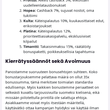
Pronssi:
Alkeis cashback 5%, viikoittain
uudelleenlatausbonukset
Hopea:
Cashback 7%, sujuvat nostot, oma
tukitiimi
Kulta:
Käteispalautus 10%, kuukausittaiset edut,
erikoistarjoukset
Platina:
Käteispalautus 12%,
prioriteettiasiakasipalvelu, eksklusiiviset
kilpailut
Timantti:
Takaisinmaksu 15%, räätälöity
bonuspaketti, poikkeuksellisia tapahtumia
Kierrätyssäännöt sekä Avoimuus
Panostamme suoruuteen bonusehtojen suhteen. Koko
bonustarjouksemme pelattava määrä on ollut 35x
bonussumma, tämä merkitsee toimialan standardia
edullisempi. Myös kaikkien bonustemme periaatteet on
selkeästi kuvattu tarjoussivuilla suomeksi kielisenä, eikä
missään piilotettulla printillä ole salattuja ehtoja.
Asiakkaamme voivat myös itsestään määritellä,
käyttävätkö ottaa kampanjan hyödyksi vai käyttää ilman