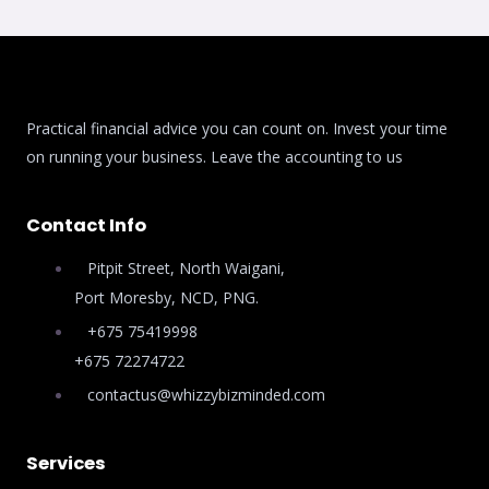
Practical financial advice you can count on. Invest your time
on running your business. Leave the accounting to us
Contact Info
Pitpit Street, North Waigani,
Port Moresby, NCD, PNG.
+675 75419998
+675 72274722
contactus@whizzybizminded.com
Services