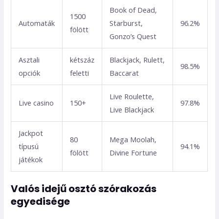
Book of Dead,
1500
Automaták
Starburst,
96.2%
fölött
Gonzo’s Quest
Asztali
kétszáz
Blackjack, Rulett,
98.5%
opciók
feletti
Baccarat
Live Roulette,
Live casino
150+
97.8%
Live Blackjack
Jackpot
80
Mega Moolah,
típusú
94.1%
fölött
Divine Fortune
játékok
Valós idejű osztó szórakozás
egyedisége