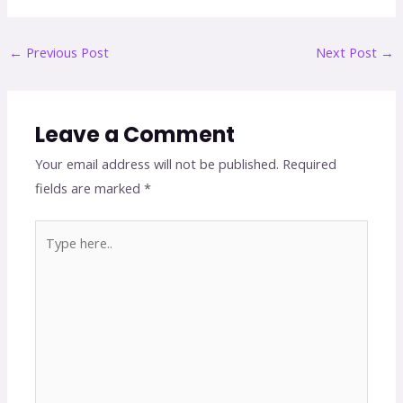
←
Previous Post
Next Post
→
Leave a Comment
Your email address will not be published.
Required
fields are marked
*
Type
here..