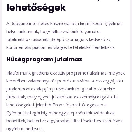
lehetőségek
A Roostino internetes kaszinóházban kiemelkedő figyelmet
helyezünk annak, hogy felhasználóink folyamatos
jutalmakhoz jussanak. Belépő csomagunk kedvező az
kontinentális piacon, és világos feltételekkel rendelkezik.
Hűségprogram jutalmaz
Platformunk gradiens exkluzív programot alkalmaz, melynek
keretében valamennyi tét pontokat számít. A összegyűjtött
jutalompontok alapján játékosaink magasabb szintekre
juthatnak, mely egyedi jutalmakat és személyre igazított
lehetőségeket jelent. A Bronz fokozattól egészen a
Gyémánt kategóriáig mindegyik lépcsőn fokozódnak az
benefitek, beleértve a gyorsabb kifizetéseket és személyes
ügyfél menedzsert.