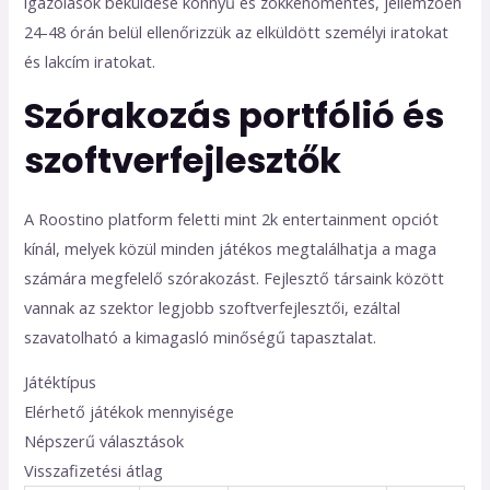
igazolások beküldése könnyű és zökkenőmentes, jellemzően
24-48 órán belül ellenőrizzük az elküldött személyi iratokat
és lakcím iratokat.
Szórakozás portfólió és
szoftverfejlesztők
A Roostino platform feletti mint 2k entertainment opciót
kínál, melyek közül minden játékos megtalálhatja a maga
számára megfelelő szórakozást. Fejlesztő társaink között
vannak az szektor legjobb szoftverfejlesztői, ezáltal
szavatolható a kimagasló minőségű tapasztalat.
Játéktípus
Elérhető játékok mennyisége
Népszerű választások
Visszafizetési átlag