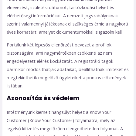
elnevezést, születési dátumot, tartózkodási helyet és
elérhetőségi információkat. A nemzeti jogszabályoknak
szerint valamennyi játékosnak el szükséges érnie a nagykorú
éves korhatárt, amelyet dokumentumokkal is igazolni kell.
Portálunk két lépcsős ellenőrzést bevezet a profilok
biztonságára, ami nagymértékben csökkenti az nem
engedélyezett elérés kockázatát. A regisztráló tagok
bármikor módosíthatják adataikat, beállíthatnak limiteket és
megtekinthetik megelőző ügyleteiket a pontos előzmények
listában.
Azonosítás és védelem
Intézményünk kiemelt hangsúlyt helyez a Know Your
Customer (Know Your Customer) folyamatra, mely az
legelső kifizetés megelőzően elengedhetetlen folyamat. A