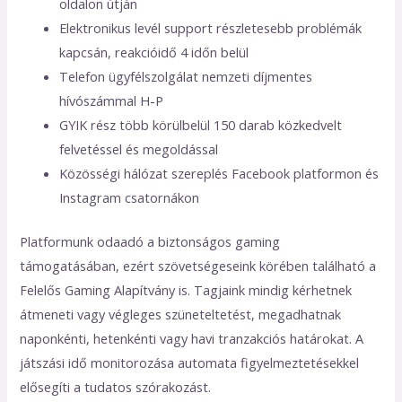
oldalon útján
Elektronikus levél support részletesebb problémák
kapcsán, reakcióidő 4 időn belül
Telefon ügyfélszolgálat nemzeti díjmentes
hívószámmal H-P
GYIK rész több körülbelül 150 darab közkedvelt
felvetéssel és megoldással
Közösségi hálózat szereplés Facebook platformon és
Instagram csatornákon
Platformunk odaadó a biztonságos gaming
támogatásában, ezért szövetségeseink körében található a
Felelős Gaming Alapítvány is. Tagjaink mindig kérhetnek
átmeneti vagy végleges szüneteltetést, megadhatnak
naponkénti, hetenkénti vagy havi tranzakciós határokat. A
játszási idő monitorozása automata figyelmeztetésekkel
elősegíti a tudatos szórakozást.