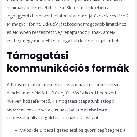
minimális pénzfelvétel értéke 3k forint, miközben a
legnagyobb hetenkénti plafon standard játékosok részére 2
M magyar forint. Exkluzív játékosaink magasabb limitekhez
és előnyben részesített végrehajtáshoz jutnak, amely
esetleg négy millió HUF-os egy heti keretet is jelenthet.
Támogatási
kommunikációs formák
A Roostino játék internetes kaszinóház customer service
minden nap délelőtt 10 és éjfél idősáv között nemzeti
nyelven hozzáférhető. Támogatási csapatunk átfogó
képzésen vett részt át, emiatt bármely felvetésre
professzionális megoldást tudnak biztosítani.
Valós idejű beszélgetés eszköz gyors segítséghez a