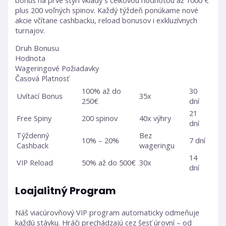
bonus na prvé štyri vklady s celkovou hodnotou až 1000 €
plus 200 voľných spinov. Každý týždeň ponúkame nové
akcie včítane cashbacku, reload bonusov i exkluzívnych
turnajov.
Druh Bonusu
Hodnota
Wageringové Požiadavky
Časová Platnosť
100% až do
30
Uvítací Bonus
35x
250€
dní
21
Free Spiny
200 spinov
40x výhry
dní
Týždenný
Bez
10% – 20%
7 dní
Cashback
wageringu
14
VIP Reload
50% až do 500€
30x
dní
Loajalitný Program
Náš viacúrovňový VIP program automaticky odmeňuje
každú stávku. Hráči prechádzajú cez šesť úrovní – od