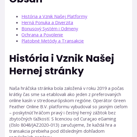
História a Vznik Našej Platformy
Herná Ponuka a Diverzita
Bonusový Systém i Odmeny
Ochrana a Povolenie
Platobné Metódy a Transakcie
História i Vznik Našej
Hernej stránky
Naša hráčska stránka bola založená v roku 2019 a počas
krátky čas sme sa etablovali ako jeden z preferovaných
online kasín v stredoeurópskom regióne. Operátor Green
Feather Online B.V. platformu vybudoval so jasným cieľom
– poskytnúť hráčom pravý i čestný herný zážitok bez
zbytočných ťažkostí. S licenciou od Curaçao eGaming
(číslo 8048/JAZ2020-013) zaručujeme, že každá hra a
transakcia prebieha pod dôsledným dohľadom