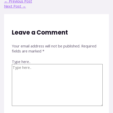
←
Previous Post
Next Post
→
Leave a Comment
Your email address will not be published.
Required
fields are marked
*
Type here..