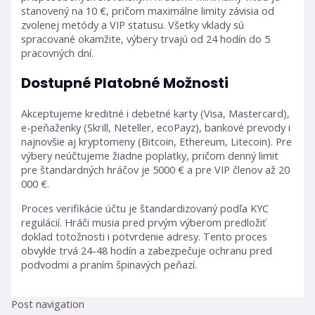
stanovený na 10 €, pričom maximálne limity závisia od
zvolenej metódy a VIP statusu. Všetky vklady sú
spracované okamžite, výbery trvajú od 24 hodín do 5
pracovných dní.
Dostupné Platobné Možnosti
Akceptujeme kreditné i debetné karty (Visa, Mastercard),
e-peňaženky (Skrill, Neteller, ecoPayz), bankové prevody i
najnovšie aj kryptomeny (Bitcoin, Ethereum, Litecoin). Pre
výbery neúčtujeme žiadne poplatky, pričom denný limit
pre štandardných hráčov je 5000 € a pre VIP členov až 20
000 €.
Proces verifikácie účtu je štandardizovaný podľa KYC
regulácií. Hráči musia pred prvým výberom predložiť
doklad totožnosti i potvrdenie adresy. Tento proces
obvykle trvá 24-48 hodín a zabezpečuje ochranu pred
podvodmi a prаním špinavých peňazí.
Post navigation