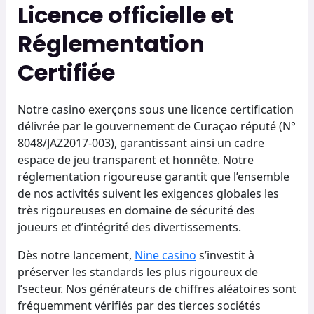
Licence officielle et
Réglementation
Certifiée
Notre casino exerçons sous une licence certification
délivrée par le gouvernement de Curaçao réputé (N°
8048/JAZ2017-003), garantissant ainsi un cadre
espace de jeu transparent et honnête. Notre
réglementation rigoureuse garantit que l’ensemble
de nos activités suivent les exigences globales les
très rigoureuses en domaine de sécurité des
joueurs et d’intégrité des divertissements.
Dès notre lancement,
Nine casino
s’investit à
préserver les standards les plus rigoureux de
l’secteur. Nos générateurs de chiffres aléatoires sont
fréquemment vérifiés par des tierces sociétés