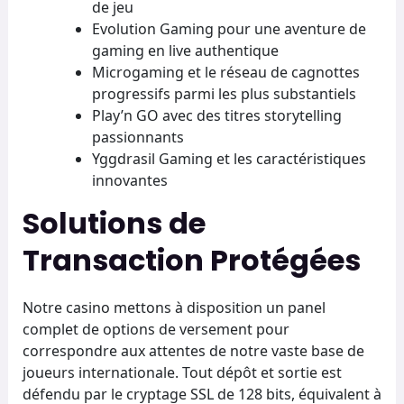
de jeu
Evolution Gaming pour une aventure de
gaming en live authentique
Microgaming et le réseau de cagnottes
progressifs parmi les plus substantiels
Play’n GO avec des titres storytelling
passionnants
Yggdrasil Gaming et les caractéristiques
innovantes
Solutions de
Transaction Protégées
Notre casino mettons à disposition un panel
complet de options de versement pour
correspondre aux attentes de notre vaste base de
joueurs internationale. Tout dépôt et sortie est
défendu par le cryptage SSL de 128 bits, équivalent à