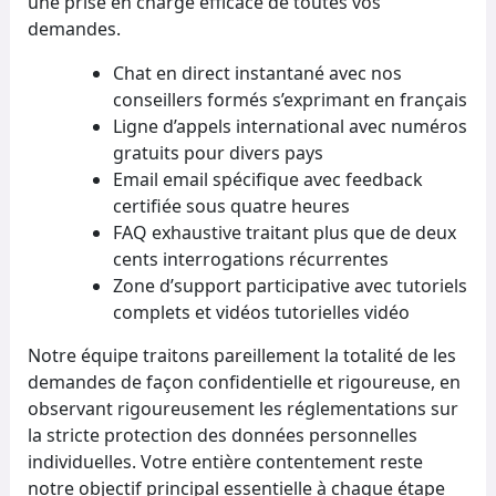
une prise en charge efficace de toutes vos
demandes.
Chat en direct instantané avec nos
conseillers formés s’exprimant en français
Ligne d’appels international avec numéros
gratuits pour divers pays
Email email spécifique avec feedback
certifiée sous quatre heures
FAQ exhaustive traitant plus que de deux
cents interrogations récurrentes
Zone d’support participative avec tutoriels
complets et vidéos tutorielles vidéo
Notre équipe traitons pareillement la totalité de les
demandes de façon confidentielle et rigoureuse, en
observant rigoureusement les réglementations sur
la stricte protection des données personnelles
individuelles. Votre entière contentement reste
notre objectif principal essentielle à chaque étape