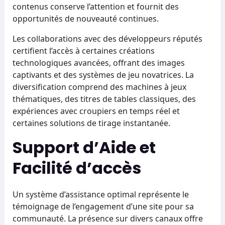
contenus conserve l’attention et fournit des
opportunités de nouveauté continues.
Les collaborations avec des développeurs réputés
certifient l’accès à certaines créations
technologiques avancées, offrant des images
captivants et des systèmes de jeu novatrices. La
diversification comprend des machines à jeux
thématiques, des titres de tables classiques, des
expériences avec croupiers en temps réel et
certaines solutions de tirage instantanée.
Support d’Aide et
Facilité d’accès
Un système d’assistance optimal représente le
témoignage de l’engagement d’une site pour sa
communauté. La présence sur divers canaux offre