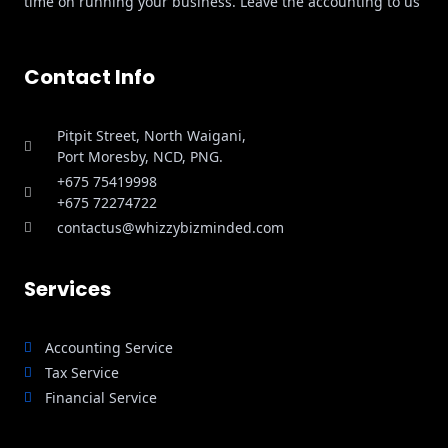
time on running your business. Leave the accounting to us
Contact Info
Pitpit Street, North Waigani,
Port Moresby, NCD, PNG.
+675 75419998
+675 72274722
contactus@whizzybizminded.com
Services
Accounting Service
Tax Service
Financial Service