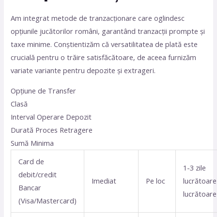
Am integrat metode de tranzacționare care oglindesc
opțiunile jucătorilor români, garantând tranzacții prompte și
taxe minime. Conștientizăm că versatilitatea de plată este
crucială pentru o trăire satisfăcătoare, de aceea furnizăm
variate variante pentru depozite și extrageri.
Opțiune de Transfer
Clasă
Interval Operare Depozit
Durată Proces Retragere
Sumă Minima
Card de
1-3 zile
debit/credit
Imediat
Pe loc
lucrătoare
Bancar
lucrătoare
(Visa/Mastercard)