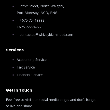
Pitpit Street, North Waigani,
Port Moresby, NCD, PNG.
+675 75419998
+675 72274722
contactus@whizzybizminded.com
Services
Accounting Service
Tax Service
Financial Service
Get In Touch
Feel free to visit our social media pages and don’t forget
to like and share