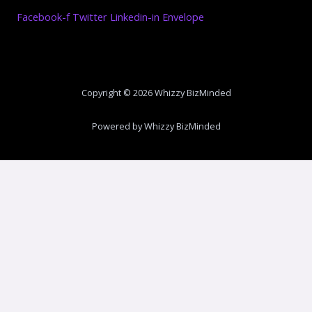
Facebook-f
Twitter
Linkedin-in
Envelope
Copyright © 2026 Whizzy BizMinded
Powered by Whizzy BizMinded