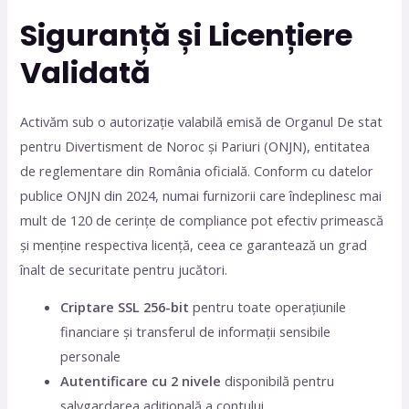
Siguranță și Licențiere
Validată
Activăm sub o autorizație valabilă emisă de Organul De stat
pentru Divertisment de Noroc și Pariuri (ONJN), entitatea
de reglementare din România oficială. Conform cu datelor
publice ONJN din 2024, numai furnizorii care îndeplinesc mai
mult de 120 de cerințe de compliance pot efectiv primească
și menține respectiva licență, ceea ce garantează un grad
înalt de securitate pentru jucători.
Criptare SSL 256-bit
pentru toate operațiunile
financiare și transferul de informații sensibile
personale
Autentificare cu 2 nivele
disponibilă pentru
salvgardarea adițională a contului