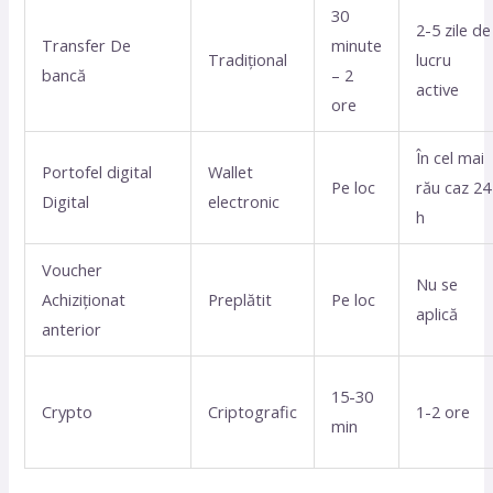
30
2-5 zile de
Transfer De
minute
Tradițional
lucru
bancă
– 2
active
ore
În cel mai
Portofel digital
Wallet
Pe loc
rău caz 24
Digital
electronic
h
Voucher
Nu se
Achiziționat
Preplătit
Pe loc
aplică
anterior
15-30
Crypto
Criptografic
1-2 ore
min