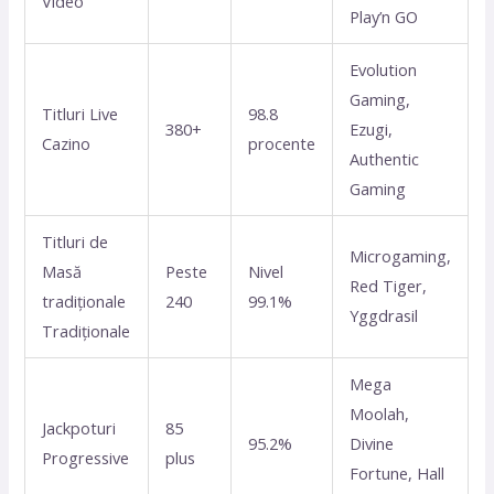
Video
Play’n GO
Evolution
Gaming,
Titluri Live
98.8
380+
Ezugi,
Cazino
procente
Authentic
Gaming
Titluri de
Microgaming,
Masă
Peste
Nivel
Red Tiger,
tradiționale
240
99.1%
Yggdrasil
Tradiționale
Mega
Moolah,
Jackpoturi
85
95.2%
Divine
Progressive
plus
Fortune, Hall