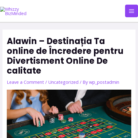
Skip
Ma
to
Me
content
Post
navigation
Alawin – Destinația Ta
online de Încredere pentru
Divertisment Online De
calitate
Leave a Comment
/
Uncategorized
/ By
wp_postadmin